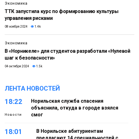
Экономика
ТТК запустила курс по формированию культуры
управления рисками
08 ноября 2024
1.4k
Экономика
В «Норникеле» для студентов разработали «Нулевой
шаг к безопасности»
04 октября 2024
1.5k
ЛЕНТА НОВОСТЕЙ
18:22
Норильская служба спасения
объяснила, откуда в городе взялся
смог
Новости
18:01
В Норильске абитуриентам
предлагают 14 специальностей с