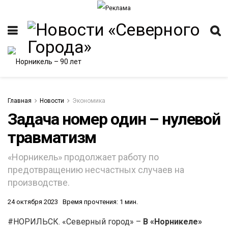
Главная
Новости
Экономика
Задача номер один – нулевой
травматизм
«Норникель» продолжает работу по
предотвращению несчастных случаев на
производстве.
24 октября 2023
Время прочтения: 1 мин.
#НОРИЛЬСК. «Северный город» –
В «Норникеле»