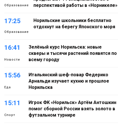
перспективой работы в «Норникеле»
Образование
17:25
Норильские школьники бесплатно
отдохнут на берегу Японского моря
Образование
16:41
Зелёный курс Норильска: новые
скверы и тысячи растений появятся по
всему городу
Новости
15:56
Итальянский шеф-повар Федерико
Арнальди изучает кухню и прошлое
Норильска
Еда
15:11
Игрок ФК «Норильск» Артём Антошкин
помог сборной России взять золото в
футзальном турнире
Спорт