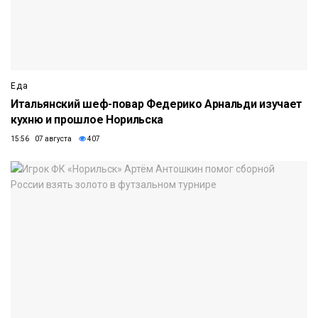
Еда
Итальянский шеф-повар Федерико Арнальди изучает
кухню и прошлое Норильска
15:56 07 августа
407