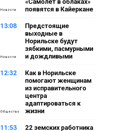
«Самолёт в облаках»
появятся в Кайеркане
Новости
13:08
Предстоящие
выходные в
Норильске будут
зябкими, пасмурными
и дождливыми
Новости
12:32
Как в Норильске
помогают женщинам
из исправительного
центра
адаптироваться к
жизни
Общество
11:53
22 земских работника