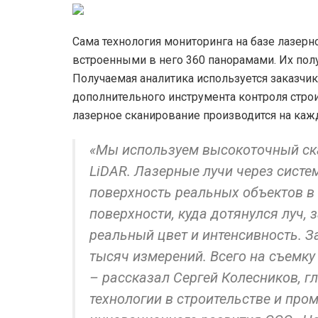
Сама технология мониторинга на базе лазерн
встроенными в него 360 панорамами. Их по
Получаемая аналитика используется заказчи
дополнительного инструмента контроля стро
лазерное сканирование производится на кажд
«Мы используем высокоточный ска
LiDAR. Лазерные лучи через систе
поверхность реальных объектов в 
поверхности, куда дотянулся луч,
реальный цвет и интенсивность. За
тысяч измерений. Всего на съемку
– рассказал Сергей Колесников, 
технологии в строительстве и пр