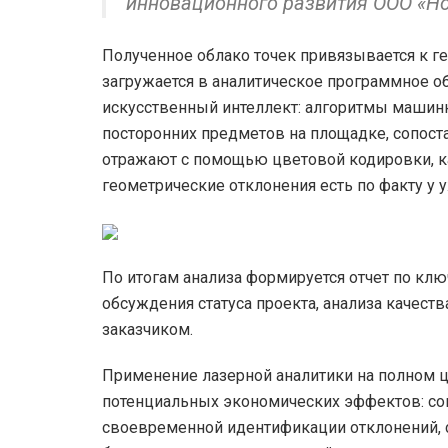
инновационного развития ООО «Но
Полученное облако точек привязывается к г
загружается в аналитическое программное об
искусственный интеллект: алгоритмы машинн
посторонних предметов на площадке, сопост
отражают с помощью цветовой кодировки, к
геометрические отклонения есть по факту у 
По итогам анализа формируется отчет по кл
обсуждения статуса проекта, анализа качест
заказчиком.
Применение лазерной аналитики на полном 
потенциальных экономических эффектов: со
своевременной идентификации отклонений, 