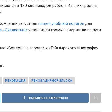
ивается в 120 миллиардов рублей. Из этих средств
.
 компании запустили
новый учебный полигон
для
ке «Скалистый»
установили громкоговорители по пути
але «Северного города» и «Таймырского телеграфа»
ля»
РЕНОВАЦИЯ
РЕНОВАЦИЯНОРИЛЬСКА
Поделиться в ВКонтакте