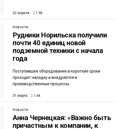
02 апреля
1.9k
Новости
Рудники Норильска получили
почти 40 единиц новой
подземной техники с начала
года
Поступившее оборудование в короткие сроки
проходит наладку и внедряется в
производственные процессы.
31 марта
1.6k
Новости
Анна Чернецкая: «Важно быть
причастным к компании, к