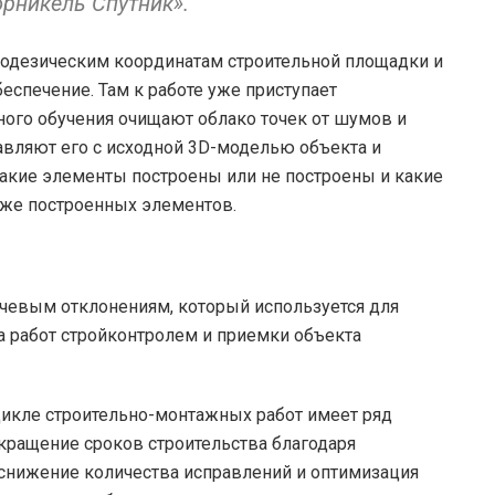
рникель Спутник».
еодезическим координатам строительной площадки и
еспечение. Там к работе уже приступает
ого обучения очищают облако точек от шумов и
авляют его с исходной 3D-моделью объекта и
акие элементы построены или не построены и какие
уже построенных элементов.
ючевым отклонениям, который используется для
ва работ стройконтролем и приемки объекта
цикле строительно-монтажных работ имеет ряд
кращение сроков строительства благодаря
снижение количества исправлений и оптимизация