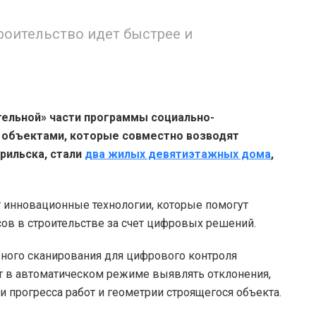
оительство идет быстрее и
тельной» части программы социально-
 объектами, которые совместно возводят
рильска, стали
два жилых девятиэтажных дома
,
т инновационные технологии, которые помогут
ов в строительстве за счет цифровых решений.
ерного сканирования для цифрового контроля
т в автоматическом режиме выявлять отклонения,
и прогресса работ и геометрии строящегося объекта.