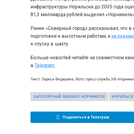
инфраструктуры Норильска до 2035 года оцен
81,3 миллиарда рублей выделил «Норникель»
Ранее «Северный город» рассказывал, что в
подготовки к высотным работам; а
на рудни
к спуску в шахту.
Больше новостей читайте на совместном кан
в
Telegram.
Текст: Лариса Федишина, Фото: пресс-служба ЗФ «Норнике
ЗАПОЛЯРНЫЙ ФИЛИАЛ НОРНИКЕЛЯ
НОРИЛЬСК
Поделиться в Телеграм