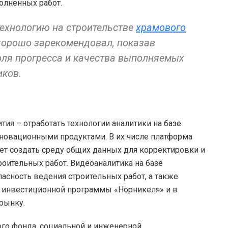
олненных работ.
технологию на строительстве
храмового
хорошо зарекомендовал, показав
ля прогресса и качества выполняемых
иков.
тия – отработать технологии аналитики на базе
нновационными продуктами. В их числе платформа
ет создать среду общих данных для корректировки и
оительных работ. Видеоаналитика на базе
асность ведения строительных работ, а также
 инвестиционной программы «Норникеля» и в
рынку.
го фонда, социальной и инженерной