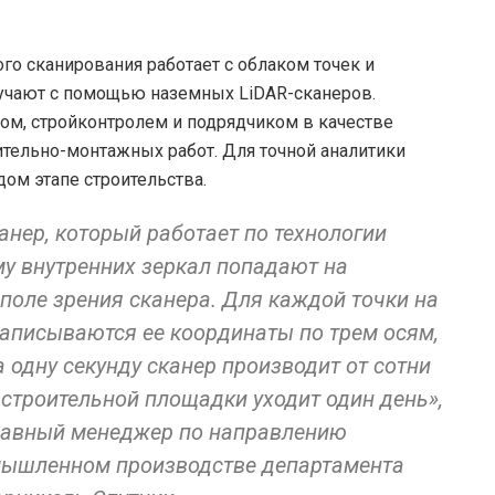
ого сканирования работает с облаком точек и
лучают с помощью наземных LiDAR-сканеров.
ком, стройконтролем и подрядчиком в качестве
ительно-монтажных работ. Для точной аналитики
ом этапе строительства.
нер, который работает по технологии
му внутренних зеркал попадают на
поле зрения сканера. Для каждой точки на
 записываются ее координаты по трем осям,
 одну секунду сканер производит от сотни
 строительной площадки уходит один день»,
главный менеджер по направлению
омышленном производстве департамента