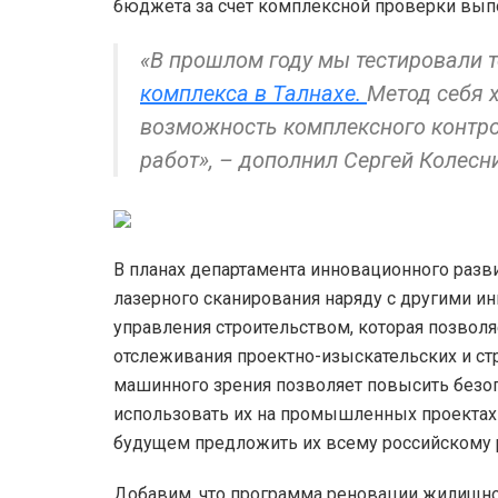
бюджета за счет комплексной проверки вып
«В прошлом году мы тестировали 
комплекса в Талнахе.
Метод себя 
возможность комплексного контро
работ», – дополнил Сергей Колесн
В планах департамента инновационного разви
лазерного сканирования наряду с другими и
управления строительством, которая позволя
отслеживания проектно-изыскательских и стр
машинного зрения позволяет повысить безоп
использовать их на промышленных проектах
будущем предложить их всему российскому 
Добавим, что программа реновации жилищно