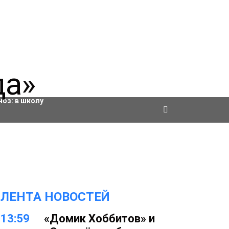
ровки
ноз:
в школу
ЛЕНТА НОВОСТЕЙ
13:59
«Домик Хоббитов» и