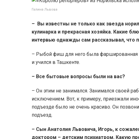
Галина Львова
– Вы известны не только как звезда норил
кулинарка и прекрасная хозяйка. Какие бл
интервью однажды сам рассказывал, что п
– Рыбой фиш для него была фаршированная р
и учился в Ташкенте.
– Все бытовые вопросы были на вас?
– Он этим не занимался. Занимался своей ра
исключением. Вот, к примеру, приезжали ино
подъезде было не очень красиво. Он позвон
подъезд.
– Сын Анатолия Львовича, Игорь, к сожал
доктором – детским психиатром. Какую п