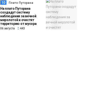
10
Плато Путорана
На плато Путорана
создадут систему
наблюдения за вечной
мерзлотой и очистят
территорию от мусора
06 августа
443