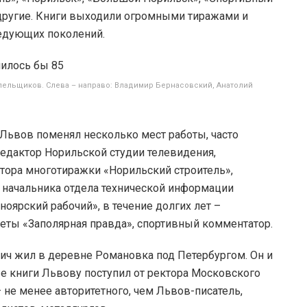
другие. Книги выходили огромными тиражами и
ледующих поколений.
олельщиков. Слева – направо: Владимир Бернасовский, Анатолий
Львов поменял несколько мест работы, часто
редактор Норильской студии телевидения,
ктора многотиражки «Норильский строитель»,
ь начальника отдела технической информации
ноярский рабочий», в течение долгих лет –
еты «Заполярная правда», спортивный комментатор.
ич жил в деревне Романовка под Петербургом. Он и
ные книги Львову поступил от ректора Московского
 не менее авторитетного, чем Львов-писатель,