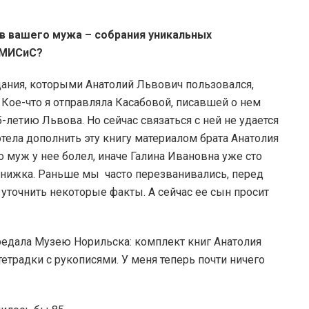
ов вашего мужа – собрания уникальных
л МИСиС?
здания, которыми Анатолий Львович пользовался,
 Кое-что я отправляла Касабовой, писавшей о нем
-летию Львова. Но сейчас связаться с ней не удается
отела дополнить эту книгу материалом брата Анатолия
то муж у нее болел, иначе Галина Ивановна уже сто
 книжка. Раньше мы часто перезванивались, перед
 уточнить некоторые факты. А сейчас ее сын просит
ередала Музею Норильска: комплект книг Анатолия
етрадки с рукописями. У меня теперь почти ничего