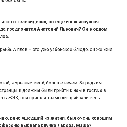
ьского телевидения, но еще и как искусная
юда предпочитал Анатолий Львович? Он в одном
лов.
ыба. А плов – это уже узбекское блюдо, он же жил
ботой, журналистикой, больше ничем. За редким
странцы и должны были прийти к нам в гости, а в
ил в ЖЭК, они пришли, вымыли-прибрали весь
ению, рано ушедший из жизни, был очень хорошим
рофессию выбрала внучка Львова, Маша?