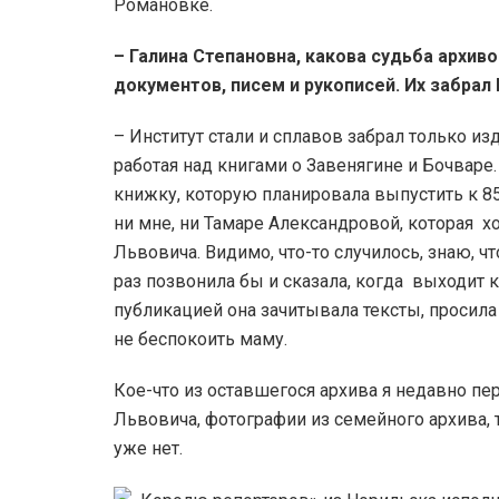
Романовке.
– Галина Степановна, какова судьба архив
документов, писем и рукописей. Их забра
– Институт стали и сплавов забрал только и
работая над книгами о Завенягине и Бочваре.
книжку, которую планировала выпустить к 85
ни мне, ни Тамаре Александровой, которая х
Львовича. Видимо, что-то случилось, знаю, ч
раз позвонила бы и сказала, когда выходит
публикацией она зачитывала тексты, просила
не беспокоить маму.
Кое-что из оставшегося архива я недавно п
Львовича, фотографии из семейного архива, т
уже нет.