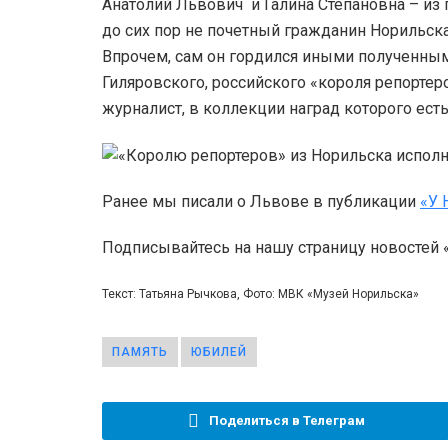
Анатолий Львович и Галина Степановна – из
до сих пор не почетный гражданин Норильска
Впрочем, сам он гордился иными полученны
Гиляровского, российского «короля репорте
журналист, в коллекции наград которого есть
Ранее мы писали о Львове в публикации
«У 
Подписывайтесь на нашу страницу новостей
Текст: Татьяна Рычкова, Фото: МВК «Музей Норильска»
ПАМЯТЬ
ЮБИЛЕЙ
Поделиться в Телеграм