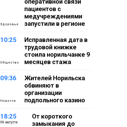
оперативной связи
пациентов с
медучреждениями
запустили в регионе
Здоровье
10:25
Исправленная дата в
трудовой книжке
стоила норильчанке 9
месяцев стажа
Общество
09:36
Жителей Норильска
обвиняют в
организации
подпольного казино
Новости
18:25
От короткого
06 августа
замыкания до