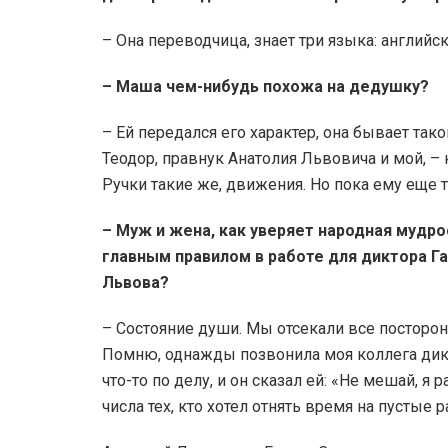
– Она переводчица, знает три языка: английс
– Маша чем-нибудь похожа на дедушку?
– Ей передался его характер, она бывает так
Теодор, правнук Анатолия Львовича и мой, –
Ручки такие же, движения. Но пока ему еще т
– Муж и жена, как уверяет народная мудро
главным правилом в работе для диктора Г
Львова?
– Состояние души. Мы отсекали все посторонн
Помню, однажды позвонила моя коллега дикт
что-то по делу, и он сказал ей: «Не мешай, я 
числа тех, кто хотел отнять время на пустые 