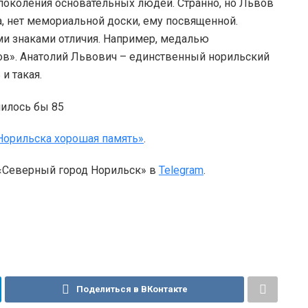
 поколения основательных людей. Странно, но Львов
, нет мемориальной доски, ему посвященной.
ми знаками отличия. Например, медалью
ров». Анатолий Львович – единственный норильский
 и такая.
Норильска хорошая память»
.
 «Северный город Норильск» в
Telegram
.
Поделиться в ВКонтакте