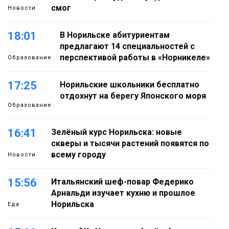
смог
Новости
18:01
В Норильске абитуриентам
предлагают 14 специальностей с
перспективой работы в «Норникеле»
Образование
17:25
Норильские школьники бесплатно
отдохнут на берегу Японского моря
Образование
16:41
Зелёный курс Норильска: новые
скверы и тысячи растений появятся по
всему городу
Новости
15:56
Итальянский шеф-повар Федерико
Арнальди изучает кухню и прошлое
Норильска
Еда