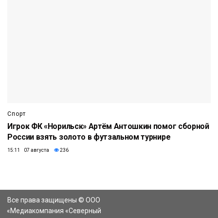
Спорт
Игрок ФК «Норильск» Артём Антошкин помог сборной
России взять золото в футзальном турнире
15:11 07 августа
236
Все права защищены © ООО
«Медиакомпания «Северный