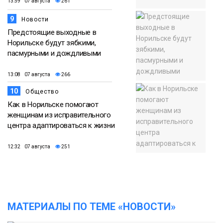
13:59 07 августа
261
9
Новости
Предстоящие выходные в
Норильске будут зябкими,
пасмурными и дождливыми
13:08 07 августа
266
10
Общество
Как в Норильске помогают
женщинам из исправительного
центра адаптироваться к жизни
12:32 07 августа
251
МАТЕРИАЛЫ ПО ТЕМЕ «НОВОСТИ»