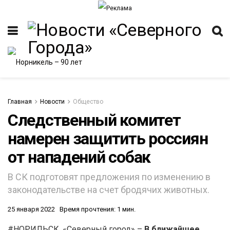
Главная
Новости
Общество
Следственный комитет
намерен защитить россиян
ИТЕТ
от нападений собак
В СК подготовят предложения по изменению в
законодательстве на счет бродячих животных.
25 января 2022
Время прочтения: 1 мин.
#НОРИЛЬСК. «Северный город» –
В ближайшее