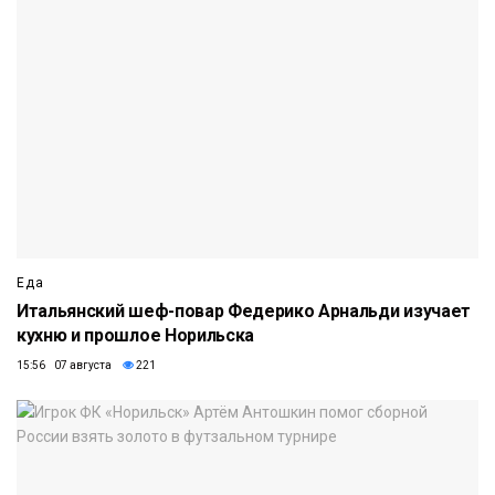
Еда
Итальянский шеф-повар Федерико Арнальди изучает
кухню и прошлое Норильска
15:56 07 августа
221