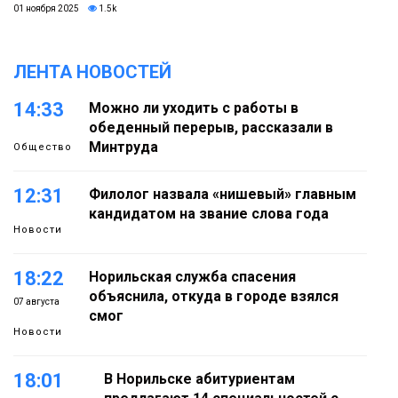
01 ноября 2025
1.5k
ЛЕНТА НОВОСТЕЙ
14:33
Можно ли уходить с работы в
обеденный перерыв, рассказали в
Минтруда
Общество
12:31
Филолог назвала «нишевый» главным
кандидатом на звание слова года
Новости
18:22
Норильская служба спасения
объяснила, откуда в городе взялся
07 августа
смог
Новости
18:01
В Норильске абитуриентам