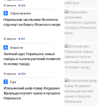
07 августа
556
5
Образование
Норильские школьники бесплатно
отдохнут на берегу Японского моря
07 августа
537
6
Новости
Зелёный курс Норильска: новые
скверы и тысячи растений появятся
по всему городу
07 августа
500
7
Еда
Итальянский шеф-повар Федерико
Арнальди изучает кухню и прошлое
Норильска