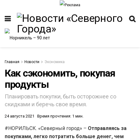
Главная
Новости
Экономика
Как сэкономить, покупая
продукты
Планировать покупки, быть осторожнее со
скидками и беречь свое время.
24 августа 2021
Время прочтения: 1 мин.
#НОРИЛЬСК. «Северный город» –
Отправляясь за
покупками, легко потратить больше денег, чем