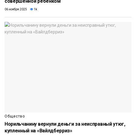
совершенной ребенком
06 ноября 2025
1k
Общество
Норильчанину вернули деньги за неисправный утюг,
купленный на «Вайлдберриз»