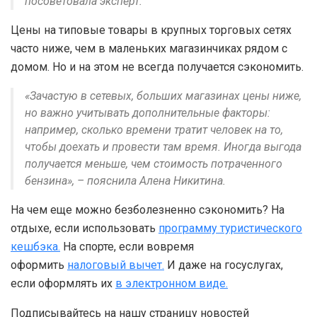
посоветовала эксперт.
Цены на типовые товары в крупных торговых сетях
часто ниже, чем в маленьких магазинчиках рядом с
домом. Но и на этом не всегда получается сэкономить.
«Зачастую в сетевых, больших магазинах цены ниже,
но важно учитывать дополнительные факторы:
например, сколько времени тратит человек на то,
чтобы доехать и провести там время. Иногда выгода
получается меньше, чем стоимость потраченного
бензина», – пояснила Алена Никитина.
На чем еще можно безболезненно сэкономить? На
отдыхе, если использовать
программу туристического
кешбэка.
На спорте, если вовремя
оформить
налоговый вычет.
И даже на госуслугах,
если оформлять их
в электронном виде.
Подписывайтесь на нашу страницу новостей