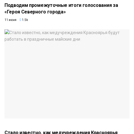
Подводим промежуточные итоги голосования за
«Героя Северного города»
11 июня
1.5k
Стало известно, как медучреждения Красноярья