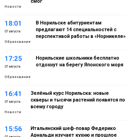
смог
Новости
18:01
В Норильске абитуриентам
предлагают 14 специальностей с
07 августа
перспективой работы в «Норникеле»
Образование
17:25
Норильские школьники бесплатно
отдохнут на берегу Японского моря
07 августа
Образование
16:41
Зелёный курс Норильска: новые
скверы и тысячи растений появятся по
07 августа
всему городу
Новости
15:56
Итальянский шеф-повар Федерико
Арнальди изучает кухню и прошлое
07 августа