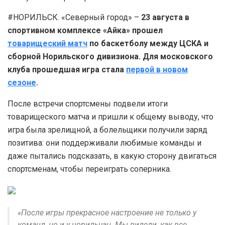
#НОРИЛЬСК. «Северный город» –
23 августа в
спортивном комплексе «Айка» прошел
товарищеский матч
по баскетболу между ЦСКА и
сборной Норильского дивизиона. Для московского
клуба прошедшая игра стала
первой в новом
сезоне
.
После встречи спортсмены подвели итоги
товарищеского матча и пришли к общему выводу, что
игра была зрелищной, а болельщики получили заряд
позитива: они поддерживали любимые команды и
даже пытались подсказать, в какую сторону двигаться
спортсменам, чтобы переиграть соперника.
«После игры прекрасное настроение не только у
команд, но и у норильчан. Мы видели, как все