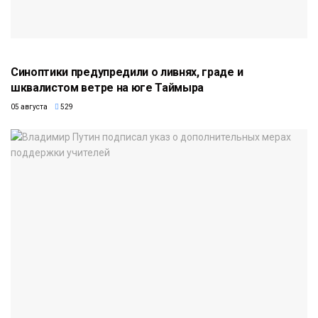
Синоптики предупредили о ливнях, граде и
шквалистом ветре на юге Таймыра
05 августа
529