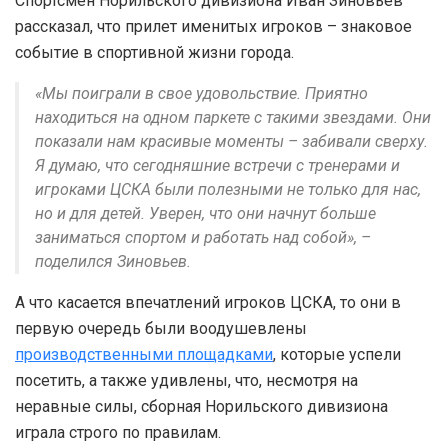
Спортсмен Норильского дивизиона Иван Зиновьев
рассказал, что прилет именитых игроков – знаковое
событие в спортивной жизни города.
«Мы поиграли в свое удовольствие. Приятно
находиться на одном паркете с такими звездами. Они
показали нам красивые моменты – забивали сверху.
Я думаю, что сегодняшние встречи с тренерами и
игроками ЦСКА были полезными не только для нас,
но и для детей. Уверен, что они начнут больше
заниматься спортом и работать над собой», –
поделился Зиновьев.
А что касается впечатлений игроков ЦСКА, то они в
первую очередь были воодушевлены
производственными площадками
, которые успели
посетить, а также удивлены, что, несмотря на
неравные силы, сборная Норильского дивизиона
играла строго по правилам.