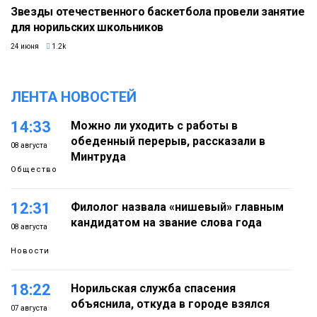
Звезды отечественного баскетбола провели занятие
для норильских школьников
24 июня
1.2k
ЛЕНТА НОВОСТЕЙ
14:33
Можно ли уходить с работы в
обеденный перерыв, рассказали в
08 августа
Минтруда
Общество
12:31
Филолог назвала «нишевый» главным
кандидатом на звание слова года
08 августа
Новости
18:22
Норильская служба спасения
объяснила, откуда в городе взялся
07 августа