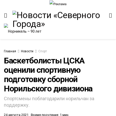
Главная
Новости
Спорт
Баскетболисты ЦСКА
оценили спортивную
ИТЕТ
подготовку сборной
Норильского дивизиона
Спортсмены поблагодарили норильчан за
поддержку.
24 августа 2021
Время прочтения: 1 мин.