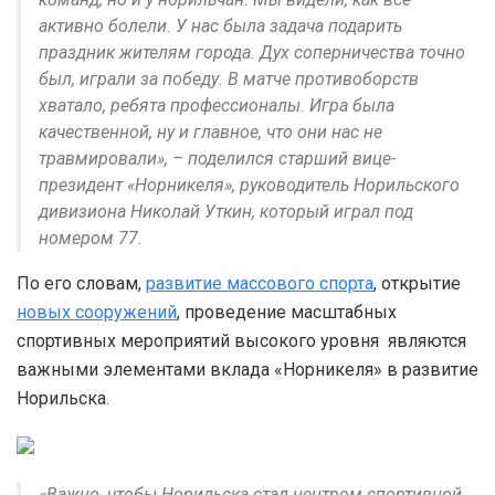
активно болели. У нас была задача подарить
праздник жителям города. Дух соперничества точно
был, играли за победу. В матче противоборств
хватало, ребята профессионалы. Игра была
качественной, ну и главное, что они нас не
травмировали», – поделился старший вице-
президент «Норникеля», руководитель Норильского
дивизиона Николай Уткин, который играл под
номером 77.
По его словам,
развитие массового спорта
, открытие
новых сооружений
, проведение масштабных
спортивных мероприятий высокого уровня являются
важными элементами вклада «Норникеля» в развитие
Норильска.
«Важно, чтобы Норильска стал центром спортивной