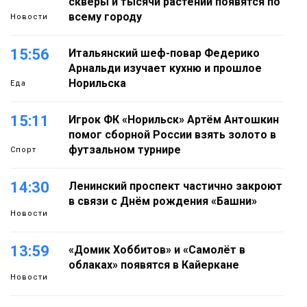
скверы и тысячи растений появятся по
всему городу
Новости
15:56
Итальянский шеф-повар Федерико
Арнальди изучает кухню и прошлое
Норильска
Еда
15:11
Игрок ФК «Норильск» Артём Антошкин
помог сборной России взять золото в
футзальном турнире
Спорт
14:30
Ленинский проспект частично закроют
в связи с Днём рождения «Башни»
Новости
13:59
«Домик Хоббитов» и «Самолёт в
облаках» появятся в Кайеркане
Новости