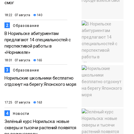
смог
18:22 07 августа
140
2
Образование
В Норильске абитуриентам
предлагают 14 специальностей с
перспективой работы в
«Норникеле»
18:01 07 августа
165
3
Образование
Норильские школьники бесплатно
отдохнут на берегу Японского моря
17:25 07 августа
163
4
Новости
Зелёный курс Норильска: новые
скверы и тысячи растений появятся
по всему городу