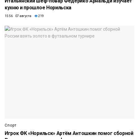
Итальянский шеф-повар Федерико Арнальди изучает
кухню и прошлое Норильска
15:56 07 августа
219
Спорт
Игрок ФК «Норильск» Артём Антошкин помог сборной