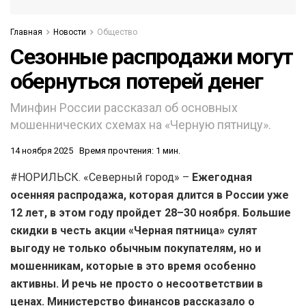
Главная
Новости
Общество
Сезонные распродажи могут
обернуться потерей денег
Минфин России рассказал об основных
мошеннических схемах на «Черную пятницу».
14 ноября 2025
Время прочтения: 1 мин.
#НОРИЛЬСК. «Северный город» –
Ежегодная
осенняя распродажа, которая длится в России уже
12 лет, в этом году пройдет 28–30 ноября. Большие
скидки в честь акции «Черная пятница» сулят
выгоду не только обычным покупателям, но и
мошенникам, которые в это время особенно
активны. И речь не просто о несоответствии в
ценах. Министерство финансов рассказало о