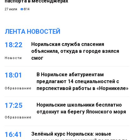
паспорта в мессенджерах
27 июля
814
ЛЕНТА НОВОСТЕЙ
18:22
Норильская служба спасения
объяснила, откуда в городе взялся
смог
Новости
18:01
В Норильске абитуриентам
предлагают 14 специальностей с
перспективой работы в «Норникеле»
Образование
17:25
Норильские школьники бесплатно
отдохнут на берегу Японского моря
Образование
16:41
Зелёный курс Норильска: новые