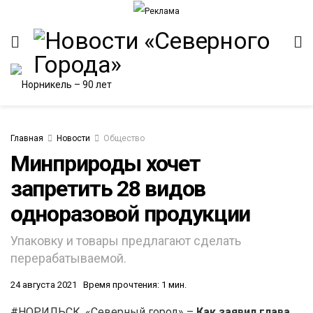
Главная
Новости
Общество
Минприроды хочет
запретить 28 видов
ИТЕТ
одноразовой продукции
Упаковку и товары предлагают сделать
перерабатываемой.
24 августа 2021
Время прочтения: 1 мин.
#НОРИЛЬСК. «Северный город» –
Как заявил глава