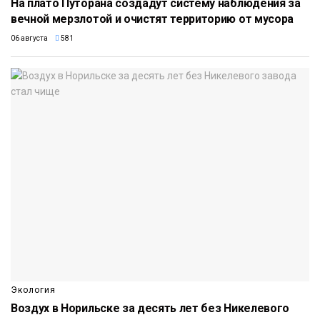
На плато Путорана создадут систему наблюдения за
вечной мерзлотой и очистят территорию от мусора
06 августа
581
Экология
Воздух в Норильске за десять лет без Никелевого