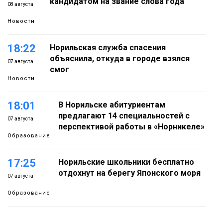
кандидатом на звание слова года
08 августа
Новости
18:22
Норильская служба спасения
объяснила, откуда в городе взялся
07 августа
смог
Новости
18:01
В Норильске абитуриентам
предлагают 14 специальностей с
07 августа
перспективой работы в «Норникеле»
Образование
17:25
Норильские школьники бесплатно
отдохнут на берегу Японского моря
07 августа
Образование
16:41
Зелёный курс Норильска: новые