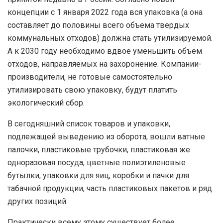
концепции с 1 января 2022 года вся упаковка (а она
составляет до половины всего объема твердых
коммунальных отходов) должна стать утилизируемой.
А к 2030 году необходимо вдвое уменьшить объем
отходов, направляемых на захоронение. Компании-
производители, не готовые самостоятельно
утилизировать свою упаковку, будут платить
экологический сбор.
В сегодняшний список товаров и упаковки,
подлежащей выведению из оборота, вошли ватные
палочки, пластиковые трубочки, пластиковая же
одноразовая посуда, цветные полиэтиленовые
бутылки, упаковки для яиц, коробки и пачки для
табачной продукции, часть пластиковых пакетов и ряд
других позиций.
Практически всему этому существует более