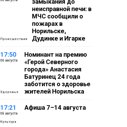
06 августа
замыкания до
неисправной печи: в
МЧС сообщили о
пожарах в
Норильске,
Дудинке и Игарке
Происшествия
17:50
Номинант на премию
06 августа
«Герой Северного
города» Анастасия
Батуринец 24 года
заботится о здоровье
жителей Норильска
Здоровье
17:21
Афиша 7–14 августа
06 августа
Культура