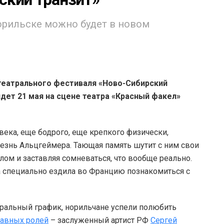
орильске можно будет в новом
театрального фестиваля «Ново-Сибирский
дет 21 мая на сцене театра «Красный факел»
ека, еще бодрого, еще крепкого физически,
лезнь Альцгеймера. Тающая память шутит с ним свои
ом и заставляя сомневаться, что вообще реально.
ва специально ездила во Францию познакомиться с
ральный график, норильчане успели полюбить
лавных ролей
– заслуженный артист РФ
Сергей