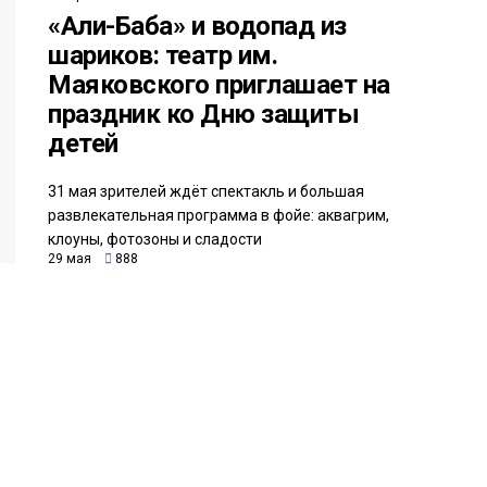
«Али-Баба» и водопад из
шариков: театр им.
Маяковского приглашает на
праздник ко Дню защиты
детей
31 мая зрителей ждёт спектакль и большая
развлекательная программа в фойе: аквагрим,
клоуны, фотозоны и сладости
29 мая
888