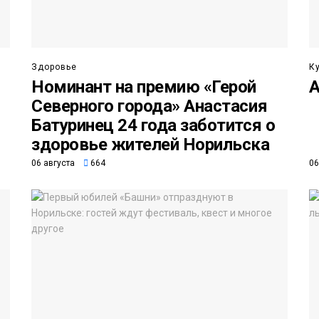
Здоровье
К
Номинант на премию «Герой
А
Северного города» Анастасия
Батуринец 24 года заботится о
здоровье жителей Норильска
06 августа
664
06