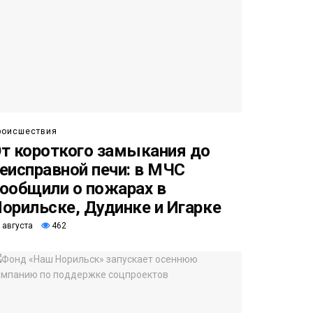
роисшествия
т короткого замыкания до
еисправной печи: в МЧС
ообщили о пожарах в
орильске, Дудинке и Игарке
 августа
462