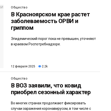
Общество
В Красноярском крае растет
заболеваемость ОРВИ и
гриппом
Эпидемический порог пока не превышен, уточняют
в краевом Роспотребнадзоре.
12 февраля 2025
2.2k
Общество
В ВОЗ заявили, что ковид
приобрел сезонный характер
Во многих странах продолжают фиксировать
случаи заражения коронавирусом, в том числе с