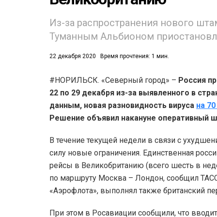
Из-за распространения нового шта
Туманным Альбионом приостановл
22 декабря 2020
Время прочтения: 1 мин.
#НОРИЛЬСК. «Северный город» –
Россия п
53)
22 по 29 декабря из-за выявленного в ст
558)
данным, новая разновидность вируса
на 70
Решение объявил накануне оперативный ш
В течение текущей недели в связи с ухудше
силу новые ограничения. Единственная рос
рейсы в Великобританию (всего шесть в нед
по маршруту Москва – Лондон, сообщил ТАС
«Аэрофлота», выполнял также британский пере
При этом в Росавиации сообщили, что вводитс