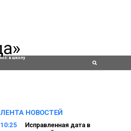
ровки
ноз:
в школу
ЛЕНТА НОВОСТЕЙ
10:25
Исправленная дата в