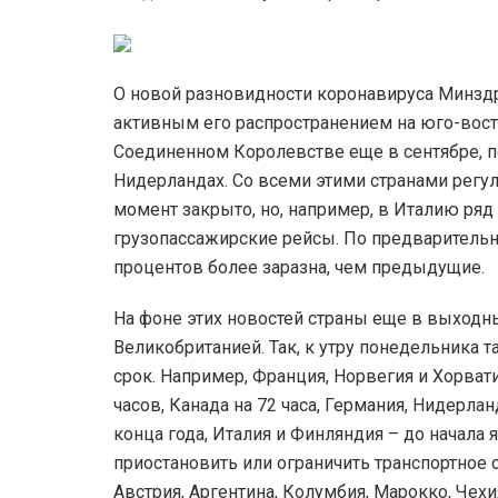
О новой разновидности коронавируса Минздр
активным его распространением на юго-вос
Соединенном Королевстве еще в сентябре, п
Нидерландах. Со всеми этими странами регу
момент закрыто, но, например, в Италию ря
грузопассажирские рейсы. По предварительн
процентов более заразна, чем предыдущие.
На фоне этих новостей страны еще в выходн
Великобританией. Так, к утру понедельника 
срок. Например, Франция, Норвегия и Хорват
часов, Канада на 72 часа, Германия, Нидерла
конца года, Италия и Финляндия – до начала 
приостановить или ограничить транспортное
Австрия, Аргентина, Колумбия, Марокко, Чехи