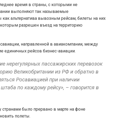
еднее время в страны, с которыми не
пании выполняют так называемые
 как альтернатива вывозным рейсам, билеты на них
, которым разрешен въезд на территорию
Росавиации, направленной в авиакомпании, между
е единичных рейсов бизнес-авиации.
ие нерегулярных пассажирских перевозок
торию Великобритании из РФ и обратно в
ляться Росавиацией при наличии
штаба по каждому рейсу», – говорится в
 странами было прервано в марте на фоне
бновить полеты.