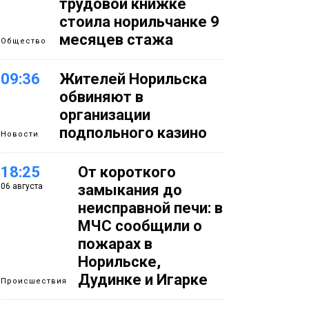
трудовой книжке
стоила норильчанке 9
месяцев стажа
Общество
09:36
Жителей Норильска
обвиняют в
организации
подпольного казино
Новости
18:25
От короткого
06 августа
замыкания до
неисправной печи: в
МЧС сообщили о
пожарах в
Норильске,
Дудинке и Игарке
Происшествия