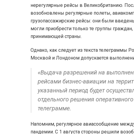
нерегулярные рейсы в Великобританию. Посл
возобновлены регулярные полеты, авиаком
грузопассажирские рейсы: они были введены
могли приобрести только те группы граждан
принимающей страны.
Однако, как следует из текста телеграммы 
Москвой и Лондоном допускается выполнени
«Выдача разрешений на выполнен
рейсами бизнес-авиации на терри
указанный период будет осуществ
отдельного решения оперативного 
телеграмме.
Напомним, регулярное авиасообщение между
пандемии. С 1 августа стороны решили возо