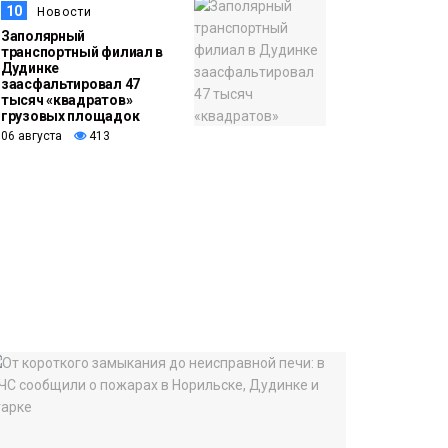
10
Новости
Заполярный
транспортный филиал в
Дудинке
заасфальтировал 47
тысяч «квадратов»
грузовых площадок
06 августа
413