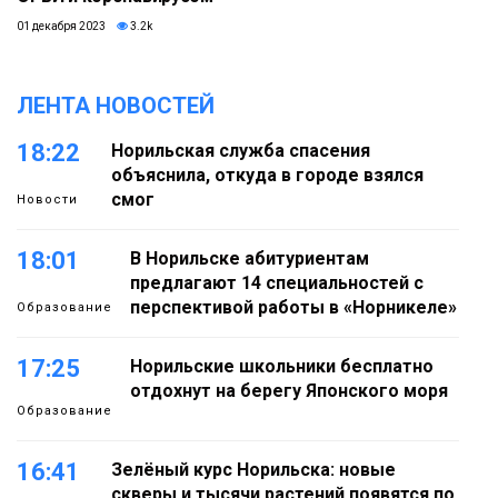
01 декабря 2023
3.2k
ЛЕНТА НОВОСТЕЙ
18:22
Норильская служба спасения
объяснила, откуда в городе взялся
смог
Новости
18:01
В Норильске абитуриентам
предлагают 14 специальностей с
перспективой работы в «Норникеле»
Образование
17:25
Норильские школьники бесплатно
отдохнут на берегу Японского моря
Образование
16:41
Зелёный курс Норильска: новые
скверы и тысячи растений появятся по