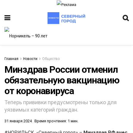
Главная
Новости
Общество
Минздрав России отменил
обязательную вакцинацию
ИТЕТ
от коронавируса
Теперь прививки предусмотрены только для
уязвимых категорий граждан.
31 января 2024
Время прочтения: 1 мин.
#НОРИЛЬСК. «Северный город» –
Минздрав РФ внес