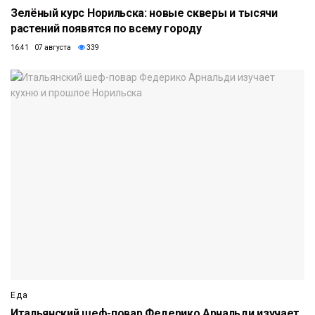
Зелёный курс Норильска: новые скверы и тысячи
растений появятся по всему городу
16:41 07 августа
339
Еда
Итальянский шеф-повар Федерико Арнальди изучает