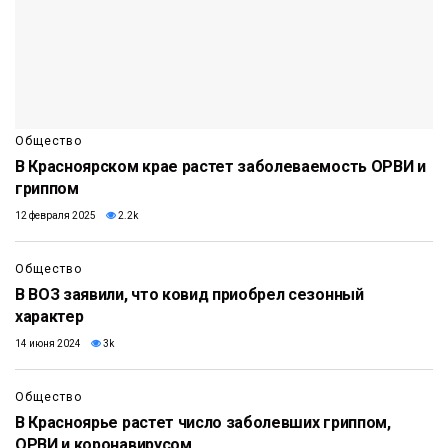
Общество
В Красноярском крае растет заболеваемость ОРВИ и
гриппом
12 февраля 2025
2.2k
Общество
В ВОЗ заявили, что ковид приобрел сезонный
характер
14 июня 2024
3k
Общество
В Красноярье растет число заболевших гриппом,
ОРВИ и коронавирусом