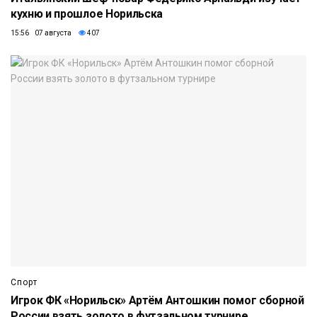
кухню и прошлое Норильска
15:56 07 августа
407
Спорт
Игрок ФК «Норильск» Артём Антошкин помог сборной
России взять золото в футзальном турнире