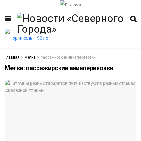
Главная
Метка
пассажирские авиаперевозки
Метка:
пассажирские авиаперевозки
итет