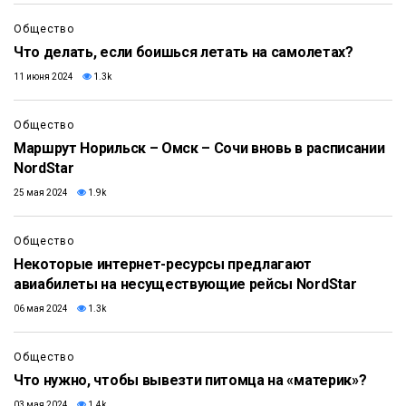
Общество
Что делать, если боишься летать на самолетах?
11 июня 2024
1.3k
Общество
Маршрут Норильск – Омск – Сочи вновь в расписании
NordStar
25 мая 2024
1.9k
Общество
Некоторые интернет-ресурсы предлагают
авиабилеты на несуществующие рейсы NordStar
06 мая 2024
1.3k
Общество
Что нужно, чтобы вывезти питомца на «материк»?
03 мая 2024
1.4k