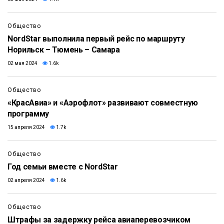
Общество
NordStar выполнила первый рейс по маршруту
Норильск – Тюмень – Самара
02 мая 2024
1.6k
Общество
«КрасАвиа» и «Аэрофлот» развивают совместную
программу
15 апреля 2024
1.7k
Общество
Год семьи вместе с NordStar
02 апреля 2024
1.6k
Общество
Штрафы за задержку рейса авиаперевозчиком