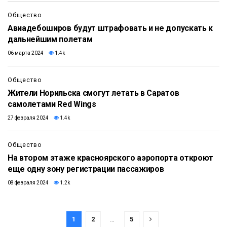
Общество
Авиадебоширов будут штрафовать и не допускать к
дальнейшим полетам
06 марта 2024
1.4k
Общество
Жители Норильска смогут летать в Саратов
самолетами Red Wings
27 февраля 2024
1.4k
Общество
На втором этаже красноярского аэропорта откроют
еще одну зону регистрации пассажиров
08 февраля 2024
1.2k
1
2
…
5