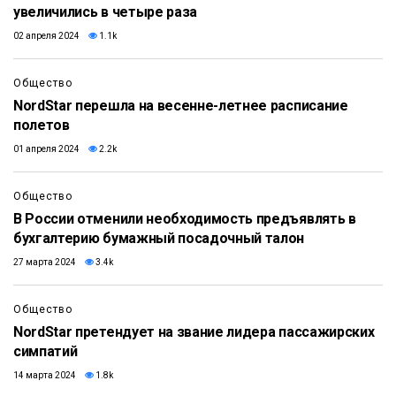
увеличились в четыре раза
02 апреля 2024
1.1k
Общество
NordStar перешла на весенне-летнее расписание
полетов
01 апреля 2024
2.2k
Общество
В России отменили необходимость предъявлять в
бухгалтерию бумажный посадочный талон
27 марта 2024
3.4k
Общество
NordStar претендует на звание лидера пассажирских
симпатий
14 марта 2024
1.8k