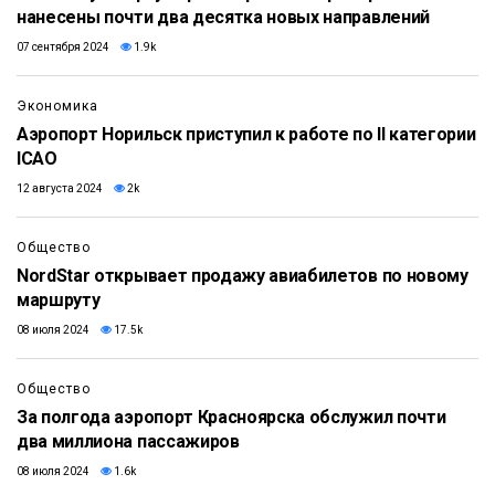
нанесены почти два десятка новых направлений
07 сентября 2024
1.9k
Экономика
Аэропорт Норильск приступил к работе по II категории
ICAO
12 августа 2024
2k
Общество
NordStar открывает продажу авиабилетов по новому
маршруту
08 июля 2024
17.5k
Общество
За полгода аэропорт Красноярска обслужил почти
два миллиона пассажиров
08 июля 2024
1.6k