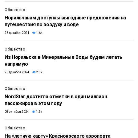
Общество
Норильчанам доступны выгодные предложения на
путешествия по воздуху и воде
26 декабря 2024
1.6k
Общество
Из Норильска в Минеральные Воды будем летать
напрямую
20 декабря 2024
2.3k
Общество
NordStar достигла отметки в один миллион
пассажиров в этом году
08 октября 2024
1.2k
Общество
На «летную карту» Красноярского аэропорта