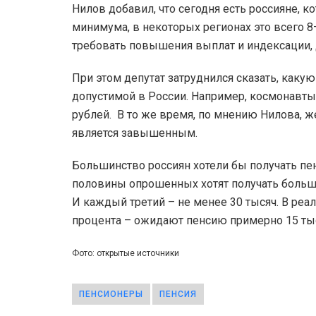
Нилов добавил, что сегодня есть россияне, 
минимума, в некоторых регионах это всего 8
требовать повышения выплат и индексации, 
При этом депутат затруднился сказать, каку
допустимой в России. Например, космонавты
рублей. В то же время, по мнению Нилова, ж
является завышенным.
Большинство россиян хотели бы получать п
половины опрошенных хотят получать больше 
И каждый третий – не менее 30 тысяч. В реа
процента – ожидают пенсию примерно 15 тыс
Фото: открытые источники
ПЕНСИОНЕРЫ
ПЕНСИЯ