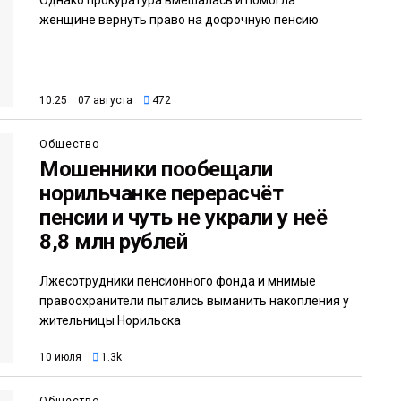
женщине вернуть право на досрочную пенсию
10:25 07 августа
472
Общество
Мошенники пообещали
норильчанке перерасчёт
пенсии и чуть не украли у неё
8,8 млн рублей
Лжесотрудники пенсионного фонда и мнимые
правоохранители пытались выманить накопления у
жительницы Норильска
10 июля
1.3k