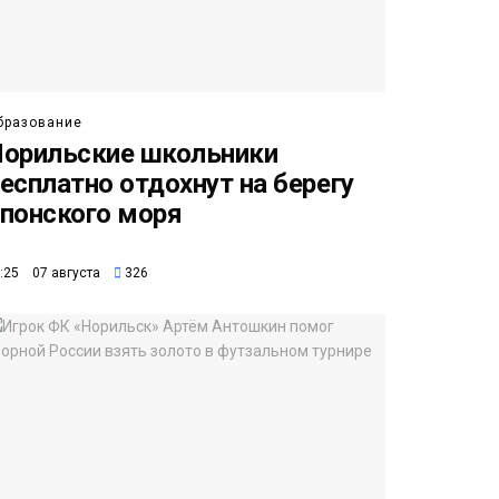
бразование
орильские школьники
есплатно отдохнут на берегу
понского моря
:25 07 августа
326