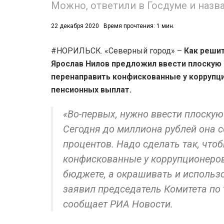
Можно, ответили в Госдуме и назв
22 декабря 2020
Время прочтения: 1 мин.
#НОРИЛЬСК. «Северный город» –
Как решит
Ярослав Нилов предложил ввести плоскую 
перенаправить конфискованные у коррупц
53)
пенсионных выплат.
558)
«Во-первых, нужно ввести плоскую
Сегодня до миллиона рублей она с
процентов. Надо сделать так, чтоб
конфискованные у коррупционеров
бюджете, а окрашивать и использо
заявил председатель Комитета по 
сообщает РИА Новости.