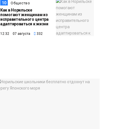
10
Общество
Как в Норильске
помогают женщинам из
исправительного центра
адаптироваться к жизни
12:32 07 августа
332