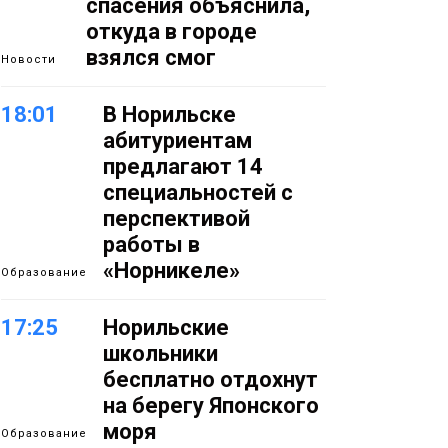
спасения объяснила,
откуда в городе
взялся смог
Новости
18:01
В Норильске
абитуриентам
предлагают 14
специальностей с
перспективой
работы в
«Норникеле»
Образование
17:25
Норильские
школьники
бесплатно отдохнут
на берегу Японского
моря
Образование