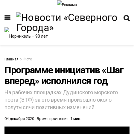
Главная
Фото
Программе инициатив «Шаг
вперед» исполнился год
На рабочих площадках Дудинского морского
порта (ЗТФ) за это время произошло около
полутысячи позитивных изменений.
04 декабря 2020
Время прочтения: 1 мин.