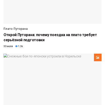
Плато Путорана
Открой Путорана: почему поездка на плато требует
серьёзной подготовки
30 июля
1.3k