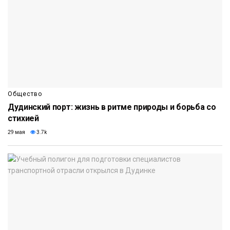
Общество
Дудинский порт: жизнь в ритме природы и борьба со
стихией
29 мая
3.7k