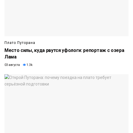
Плато Путорана
Место силы, куда рвутся уфологи: репортаж с озера
Лама
03 августа
1.3k