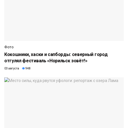
Фото
Кокошники, хаски и сапборды: северный город
отгулял фестиваль «Норильск зовёт!»
03 августа
948