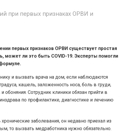
ий при первых признаках ОРВИ и
ении первых признаков ОРВИ существует простая
ь, может ли это быть COVID-19. Эксперты помогли
 формуле.
нику и вызвать врача на дом, если наблюдаются
радуса, кашель, заложенность носа, боль в груди,
 и обоняния. Сотрудник клиники обязан прийти в
инздрава по профилактике, диагностике и лечению
ь хронические заболевания, он недавно приехал из
ным, то вызвать медработника нужно обязательно.