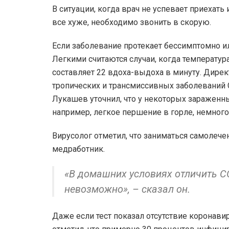
В ситуации, когда врач не успевает приехать 
все хуже, необходимо звонить в скорую.
Если заболевание протекает бессимптомно или
Легкими считаются случаи, когда температур
составляет 22 вдоха-выдоха в минуту. Дирек
тропических и трансмиссивных заболеваний 
Лукашев уточнил, что у некоторых зараженн
например, легкое першение в горле, немного
Вирусолог отметил, что заниматься самолеч
медработник.
«В домашних условиях отличить C
невозможно», – сказал он.
Даже если тест показал отсутствие коронав