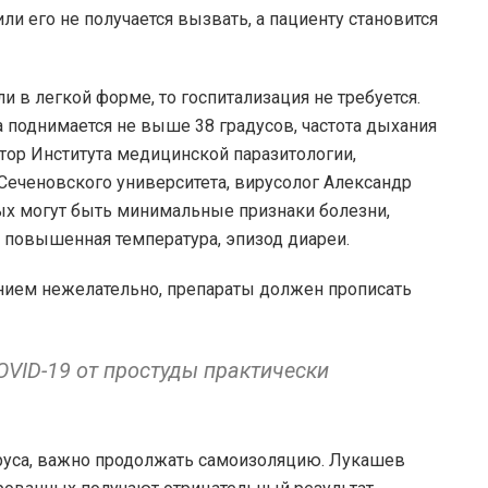
или его не получается вызвать, а пациенту становится
 в легкой форме, то госпитализация не требуется.
а поднимается не выше 38 градусов, частота дыхания
тор Института медицинской паразитологии,
Сеченовского университета, вирусолог Александр
ых могут быть минимальные признаки болезни,
 повышенная температура, эпизод диареи.
ением нежелательно, препараты должен прописать
OVID-19 от простуды практически
ируса, важно продолжать самоизоляцию. Лукашев