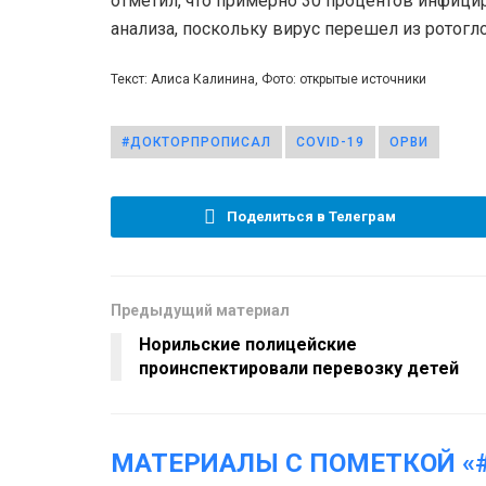
отметил, что примерно 30 процентов инфици
анализа, поскольку вирус перешел из ротогло
Текст: Алиса Калинина, Фото: открытые источники
#ДОКТОРПРОПИСАЛ
COVID-19
ОРВИ
Поделиться в Телеграм
Предыдущий материал
Норильские полицейские
проинспектировали перевозку детей
МАТЕРИАЛЫ С ПОМЕТКОЙ «