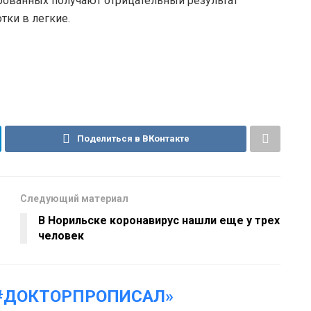
рованных получают отрицательный результат
тки в легкие.
Поделиться в ВКонтакте
Следующий материал
В Норильске коронавирус нашли еще у трех
человек
#ДОКТОРПРОПИСАЛ»