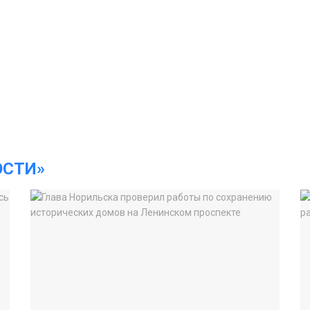
ОСТИ»