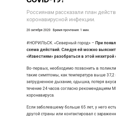
Россиянам рассказали план действ
коронавирусной инфекции.
20 октября 2020
Время прочтения: 1 мин.
#НОРИЛЬСК. «Северный город» –
При появл
53)
схема действий. Следуя ей можно выяснит
558)
«Известиям» разобраться в этой нехитрой
Во-первых, необходимо позвонить в поликли
такие симптомы, как температура выше 37,2 г
затрудненное дыхание, одышка, потеря вкуса
течение 24 часов согласно рекомендациям М
коронавируса.
Если заболевшему больше 65 лет, у него ест
другой страны или контактировал с заражен