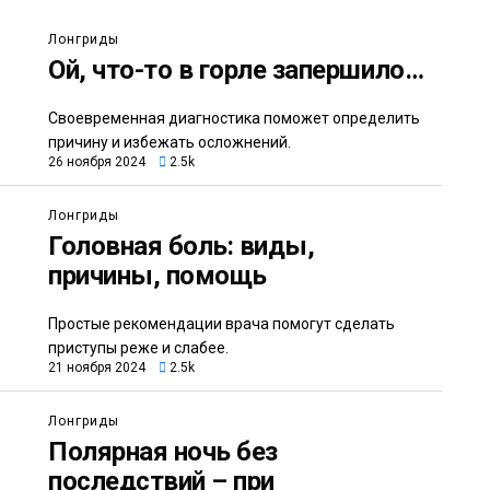
Лонгриды
Ой, что-то в горле запершило…
Своевременная диагностика поможет определить
причину и избежать осложнений.
26 ноября 2024
2.5k
Лонгриды
Головная боль: виды,
причины, помощь
Простые рекомендации врача помогут сделать
приступы реже и слабее.
21 ноября 2024
2.5k
Лонгриды
Полярная ночь без
последствий – при