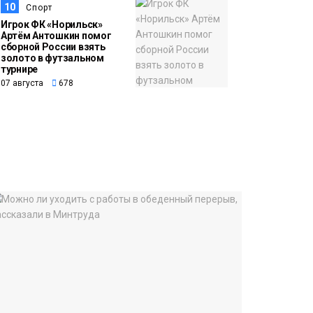
10
Спорт
Игрок ФК «Норильск»
Артём Антошкин помог
сборной России взять
золото в футзальном
турнире
07 августа
678