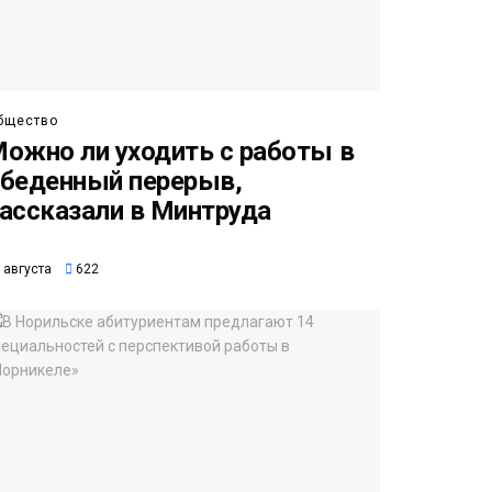
бщество
ожно ли уходить с работы в
беденный перерыв,
ассказали в Минтруда
 августа
622