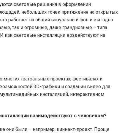
ьзуются световые решения в оформлении
площадей, небольших точек притяжения на открытых
 это работает на общий визуальный фон и выгодно
лые, так и огромные, даже грандиозные – типа
И как световые инсталляции воздействуют на
 многих театральных проектах, фестивалях и
 возможностей 3D-графики и создании видео для
 мультимедийных инсталляций, интерактивном
 инсталляции взаимодействуют с человеком?
ске они были – например, киннект-проект. Проще