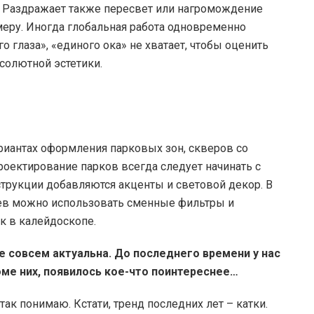
. Раздражает также пересвет или нагромождение
меру. Иногда глобальная работа одновременно
 глаза», «единого ока» не хватает, чтобы оценить
солютной эстетики.
риантах оформления парковых зон, скверов со
роектирование парков всегда следует начинать с
струкции добавляются акценты и световой декор. В
ев можно использовать сменные фильтры и
к в калейдоскопе.
е совсем актуальна. До последнего времени у нас
оме них, появилось кое-что поинтереснее…
так понимаю. Кстати, тренд последних лет – катки.