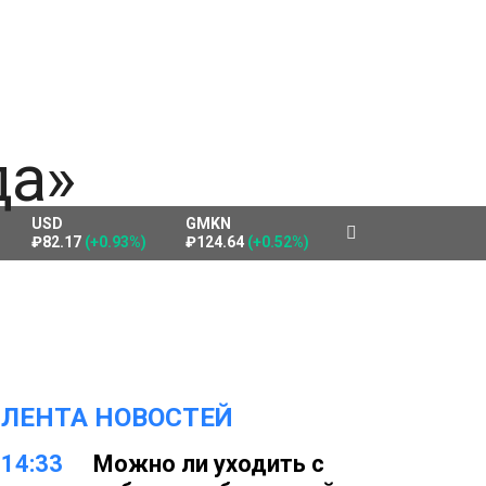
USD
GMKN
₽82.17
(+0.93%)
₽124.64
(+0.52%)
ЛЕНТА НОВОСТЕЙ
14:33
Можно ли уходить с