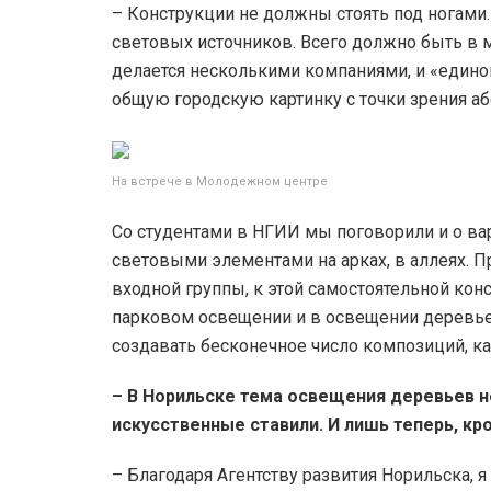
– Конструкции не должны стоять под ногами
световых источников. Всего должно быть в 
делается несколькими компаниями, и «единого
общую городскую картинку с точки зрения аб
На встрече в Молодежном центре
Со студентами в НГИИ мы поговорили и о ва
световыми элементами на арках, в аллеях. П
входной группы, к этой самостоятельной кон
парковом освещении и в освещении деревь
создавать бесконечное число композиций, ка
– В Норильске тема освещения деревьев н
искусственные ставили. И лишь теперь, кр
– Благодаря Агентству развития Норильска, я 