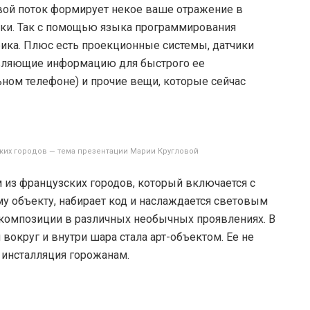
овой поток формирует некое ваше отражение в
ки. Так с помощью языка программирования
фика. Плюс есть проекционные системы, датчики
авляющие информацию для быстрого ее
ном телефоне) и прочие вещи, которые сейчас
ких городов — тема презентации Марии Кругловой
м из французских городов, который включается с
му объекту, набирает код и наслаждается световым
композиции в различных необычных проявлениях. В
вокруг и внутри шара стала арт-объектом. Ее не
 инсталляция горожанам.