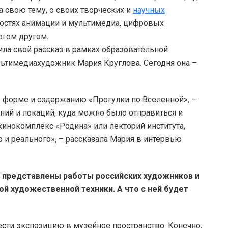
 свою тему, о своих творческих и
научных
ностях анимации и мультимедиа, цифровых
ногом другом.
ила свой рассказ в рамках образовательной
льтимедиахудожник Мария Круглова. Сегодня она –
о форме и содержанию «Прогулки по Вселенной», —
ний и локаций, куда можно было отправиться и
 кинокомплекс «Родина» или лекторий института,
 и реального», – рассказала Мария в интервью
 представлены работы российских художников и
й художественной техники. А что с ней будет
ести экспозицию в музейное пространство. Конечно,