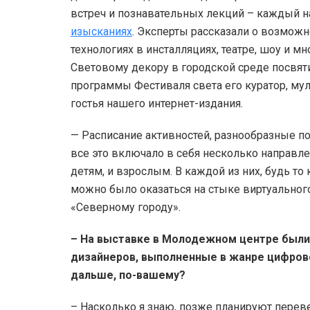
встреч и познавательных лекций – каждый на
изысканиях
. Эксперты рассказали о возмож
технологиях в инсталляциях, театре, шоу и м
Световому декору в городской среде посвят
программы Фестиваля света его куратор, му
гостья нашего интернет-издания.
— Расписание активностей, разнообразные п
все это включало в себя несколько направле
детям, и взрослым. В каждой из них, будь то
можно было оказаться на стыке виртуального
«Северному городу».
– На выставке в Молодежном центре были
дизайнеров, выполненные в жанре цифрово
дальше, по-вашему?
– Насколько я знаю, позже планируют перев