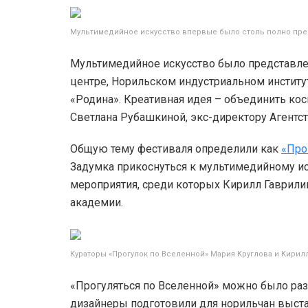
Мультимедийное искусство впервые было столь полно пре
Мультимедийное искусство было представле
центре, Норильском индустриальном институ
«Родина». Креативная идея – объединить ко
Светлана Рубашкиной, экс-директору Агентст
Общую тему фестиваля определили как
«Про
Задумка прикоснуться к мультимедийному ис
мероприятия, среди которых Кирилл Гаврили
академии.
Кураторы «Прогулок по Вселенной» Мария Круглова и Кирил
«Прогуляться по Вселенной» можно было ра
дизайнеры подготовили для норильчан выста