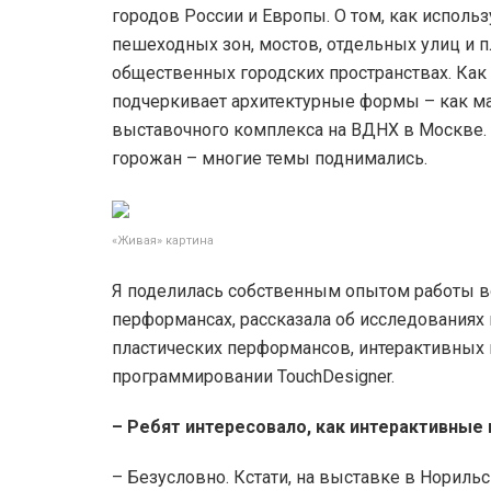
городов России и Европы. О том, как испол
пешеходных зон, мостов, отдельных улиц и 
общественных городских пространствах. Как
подчеркивает архитектурные формы – как ма
выставочного комплекса на ВДНХ в Москве. 
горожан – многие темы поднимались.
«Живая» картина
Я поделилась собственным опытом работы во
перформансах, рассказала об исследованиях
пластических перформансов, интерактивных
программировании TouchDesigner.
– Ребят интересовало, как интерактивные
– Безусловно. Кстати, на выставке в Нориль