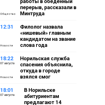
работы в обеденный
перерыв, рассказали в
Минтруда
Общество
12:31
Филолог назвала
«нишевый» главным
кандидатом на звание
слова года
Новости
18:22
Норильская служба
07 августа
спасения объяснила,
откуда в городе
взялся смог
Новости
18:01
В Норильске
07 августа
абитуриентам
предлагают 14