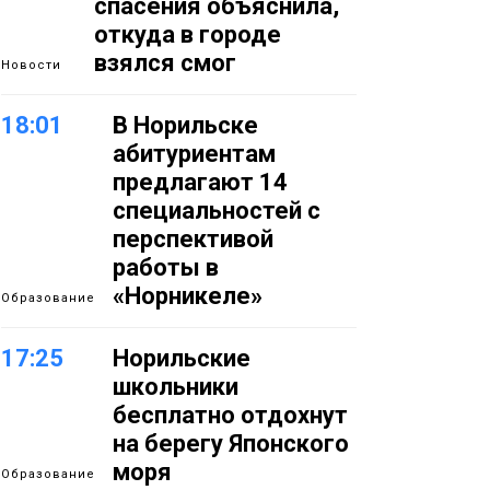
спасения объяснила,
откуда в городе
взялся смог
Новости
18:01
В Норильске
абитуриентам
предлагают 14
специальностей с
перспективой
работы в
«Норникеле»
Образование
17:25
Норильские
школьники
бесплатно отдохнут
на берегу Японского
моря
Образование