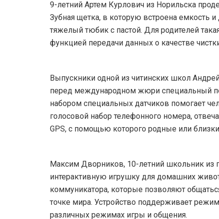
9-летний Артем Курлович из Норильска проде
Зубная щетка, в которую встроена емкость и
тяжелый тюбик с пастой. Для родителей така
функцией передачи данных о качестве чист
Выпускники одной из читинских школ Андре
перед международном жюри специальный поя
набором специальных датчиков помогает чел
голосовой набор телефонного номера, отвеча
GPS, с помощью которого родные или близкие
Максим Дворников, 10-летний школьник из г.
интерактивную игрушку для домашних живот
коммуникатора, которые позволяют общаться
точке мира. Устройство поддерживает режим
различных режимах игры и общения.