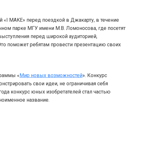
 «I MAKE» перед поездкой в Джакарту, в течение
чном парке МГУ имени М.В. Ломоносова, где посетят
 выступления перед широкой аудиторией,
Это поможет ребятам провести презентацию своих
граммы «
Мир новых возможностей
». Конкурс
стрировать свои идеи, не ограничивая себя
года конкурс юных изобретателей стал частью
ноименное название.