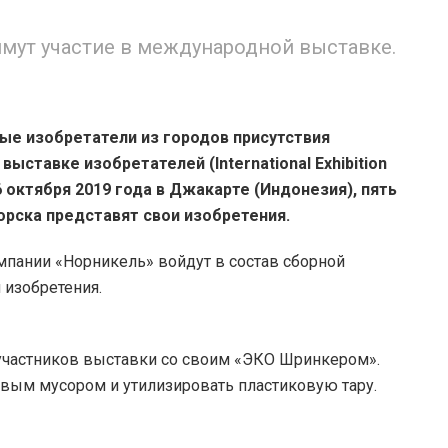
мут участие в международной выставке.
ные изобретатели из городов присутствия
ставке изобретателей (International Exhibition
26 октября 2019 года в Джакарте (Индонезия), пять
орска представят свои изобретения.
мпании «Норникель» войдут в состав сборной
 изобретения.
частников выставки со своим «ЭКО Шринкером».
вым мусором и утилизировать пластиковую тару.