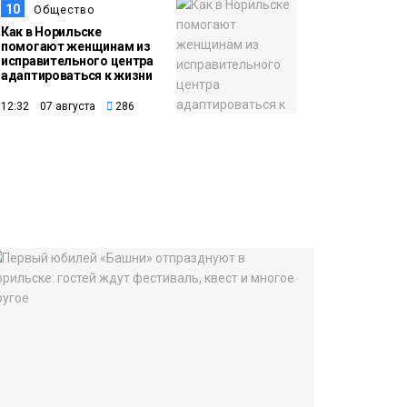
10
Общество
Как в Норильске
помогают женщинам из
исправительного центра
адаптироваться к жизни
12:32 07 августа
286