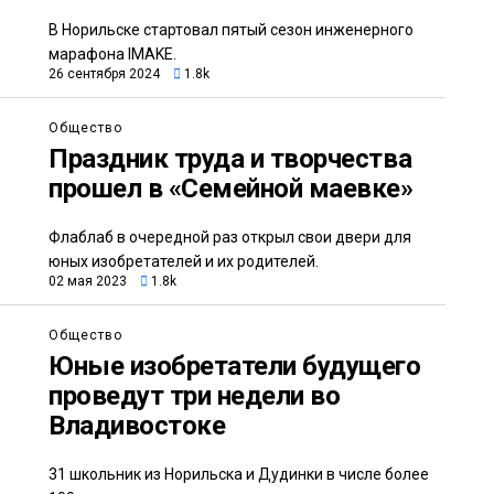
В Норильске стартовал пятый сезон инженерного
марафона IMAKE.
26 сентября 2024
1.8k
Общество
Праздник труда и творчества
прошел в «Семейной маевке»
Флаблаб в очередной раз открыл свои двери для
юных изобретателей и их родителей.
02 мая 2023
1.8k
Общество
Юные изобретатели будущего
проведут три недели во
Владивостоке
31 школьник из Норильска и Дудинки в числе более