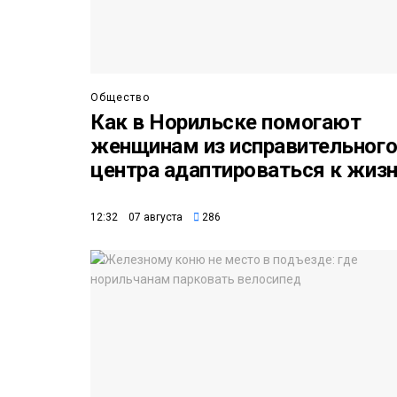
Общество
Как в Норильске помогают
женщинам из исправительног
центра адаптироваться к жиз
12:32 07 августа
286