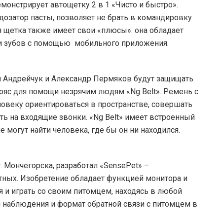
монстрирует автощетку 2 в 1 «Чисто и быстро».
 дозатор пасты, позволяет не брать в командировку
я щетка также имеет свои «плюсы»: она обладает
ки зубов с помощью мобильного приложения.
й Андрейчук и Александр Пермяков будут защищать
с для помощи незрячим людям «Ng Belt». Ремень с
овеку ориентироваться в пространстве, совершать
ть на входящие звонки. «Ng Belt» имеет встроенный
 могут найти человека, где бы он ни находился.
 Мончегорска, разработал «SensePet» –
ных. Изобретение обладает функцией монитора и
 и играть со своим питомцем, находясь в любой
 наблюдения и формат обратной связи с питомцем в