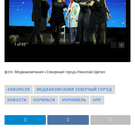
-
+
1
of 35
фото: Медиакомпания «Северный город»/Николай Щипко
SGNORILSK
МЕДИАКОМПАНИЯ СЕВЕРНЫЙ ГОРОД
НОВОСТИ
НОРИЛЬСК
НОРНИКЕЛЬ
НПР