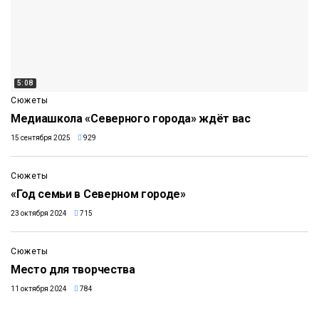
5:08
Сюжеты
Медиашкола «Северного города» ждёт вас
15 сентября 2025
929
2:36
Сюжеты
«Год семьи в Северном городе»
23 октября 2024
715
2:49
Сюжеты
Место для творчества
11 октября 2024
784