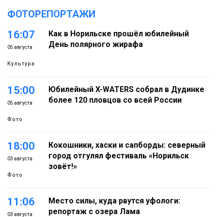
ФОТОРЕПОРТАЖИ
16:07
Как в Норильске прошёл юбилейный
День полярного жирафа
05 августа
Культура
15:00
Юбилейный X-WATERS собрал в Дудинке
более 120 пловцов со всей России
05 августа
Фото
18:00
Кокошники, хаски и сапборды: северный
город отгулял фестиваль «Норильск
03 августа
зовёт!»
Фото
11:06
Место силы, куда рвутся уфологи:
репортаж с озера Лама
03 августа