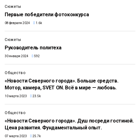
Сюжеты
Первые победители фотоконкурса
08 февраля 2024
1.6k
11:20
Сюжеты
Руководитель политеха
30 января 2024
592
26:27
Общество
«Новости Северного города». Больше средств.
Мотор, камера, SVET ON. Всё в мире — любовь.
10 марта 2023
23.5k
9:20
Общество
«Новости Северного города». Душ посреди гостиной.
Цена развития. Фундаментальный опыт.
07 марта 2023
25.7k