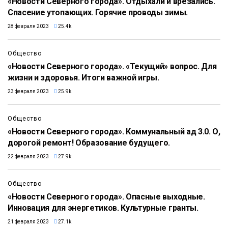
«Новости Северного города». Отдыхали и врезались.
Спасение утопающих. Горячие проводы зимы.
28 февраля 2023
25.4k
18:07
Общество
«Новости Северного города». «Текущий» вопрос. Для
жизни и здоровья. Итоги важной игры.
23 февраля 2023
25.9k
22:41
Общество
«Новости Северного города». Коммунальный ад 3.0. О,
дорогой ремонт! Образование будущего.
22 февраля 2023
27.9k
13:46
Общество
«Новости Северного города». Опасные выходные.
Инновация для энергетиков. Культурные гранты.
21 февраля 2023
27.1k