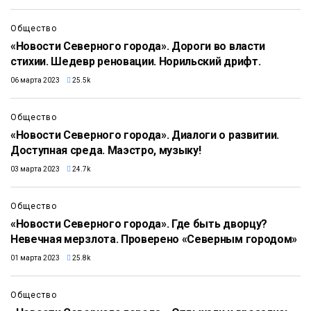
28:08
Общество
«Новости Северного города». Дороги во власти
стихии. Шедевр реновации. Норильский дрифт.
06 марта 2023
25.5k
23:46
Общество
«Новости Северного города». Диалоги о развитии.
Доступная среда. Маэстро, музыку!
03 марта 2023
24.7k
27:04
Общество
«Новости Северного города». Где быть дворцу?
Невечная мерзлота. Проверено «Северным городом»
01 марта 2023
25.8k
12:27
Общество