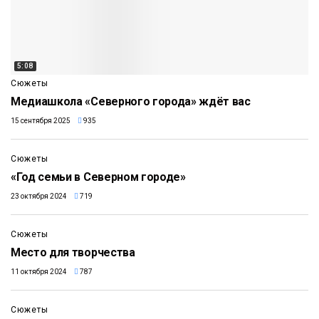
5:08
Сюжеты
Медиашкола «Северного города» ждёт вас
15 сентября 2025
935
2:36
Сюжеты
«Год семьи в Северном городе»
23 октября 2024
719
2:49
Сюжеты
Место для творчества
11 октября 2024
787
7:33
Сюжеты