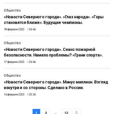
24:35
Общество
«Новости Северного города». «Глаз народа». «Горы
становятся ближе». Будущие чемпионы.
18 февраля 2023
26.6k
22:06
Общество
«Новости Северного города». Сеанс пожарной
безопасности. Намело проблемы? «Грани спорта».
17 февраля 2023
26.6k
23:15
Общество
«Новости Северного города». Минус миллион. Взгляд
изнутри и со стороны. Сделано в России.
16 февраля 2023
25.3k
1
2
…
12