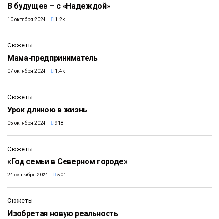
В будущее – с «Надеждой»
10 октября 2024
1.2k
5:11
Сюжеты
Мама-предприниматель
07 октября 2024
1.4k
8:18
Сюжеты
Урок длиною в жизнь
05 октября 2024
918
6:24
Сюжеты
«Год семьи в Северном городе»
24 сентября 2024
501
13:22
Сюжеты
Изобретая новую реальность