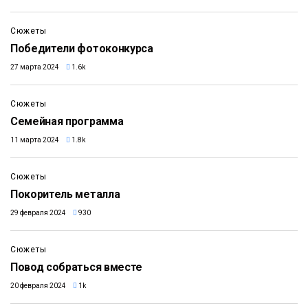
7:12
Сюжеты
Победители фотоконкурса
27 марта 2024
1.6k
2:51
Сюжеты
Семейная программа
11 марта 2024
1.8k
4:35
Сюжеты
Покоритель металла
29 февраля 2024
930
2:43
Сюжеты
Повод собраться вместе
20 февраля 2024
1k
3:47