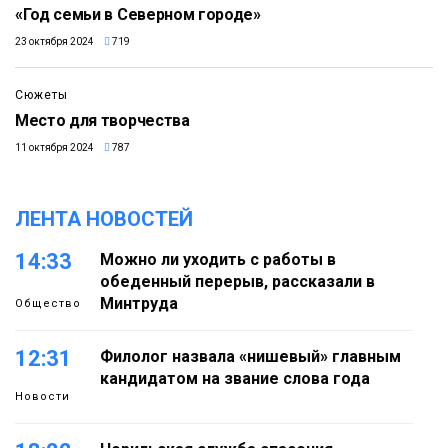
«Год семьи в Северном городе»
23 октября 2024
719
2:49
Сюжеты
Место для творчества
11 октября 2024
787
ЛЕНТА НОВОСТЕЙ
14:33
Можно ли уходить с работы в
обеденный перерыв, рассказали в
Минтруда
Общество
12:31
Филолог назвала «нишевый» главным
кандидатом на звание слова года
Новости