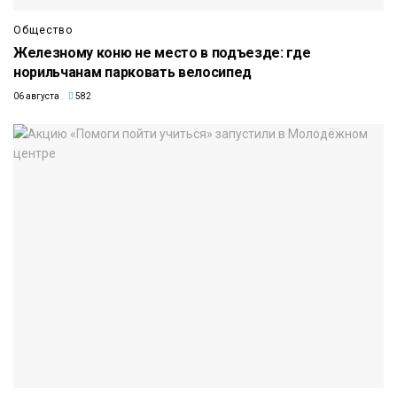
Общество
Железному коню не место в подъезде: где
норильчанам парковать велосипед
06 августа
582