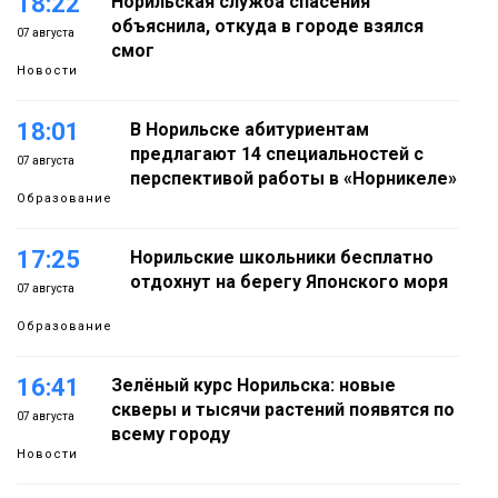
18:22
Норильская служба спасения
объяснила, откуда в городе взялся
07 августа
смог
Новости
18:01
В Норильске абитуриентам
предлагают 14 специальностей с
07 августа
перспективой работы в «Норникеле»
Образование
17:25
Норильские школьники бесплатно
отдохнут на берегу Японского моря
07 августа
Образование
16:41
Зелёный курс Норильска: новые
скверы и тысячи растений появятся по
07 августа
всему городу
Новости