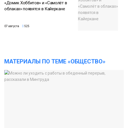
«Домик Хоббитов» и «Самолёт в
облаках» появятся в Кайеркане
07 августа
525
МАТЕРИАЛЫ ПО ТЕМЕ «ОБЩЕСТВО»