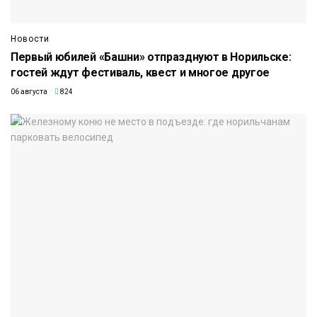
Новости
Первый юбилей «Башни» отпразднуют в Норильске:
гостей ждут фестиваль, квест и многое другое
06 августа
824