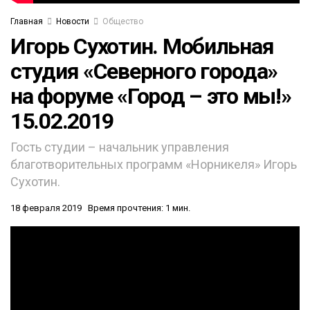
Главная
Новости
Общество
Игорь Сухотин. Мобильная
студия «Северного города»
на форуме «Город – это мы!»
15.02.2019
Гость студии – начальник управления
благотворительных программ «Норникеля» Игорь
Сухотин.
18 февраля 2019
Время прочтения: 1 мин.