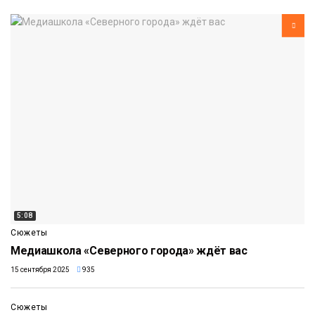
5:08
Сюжеты
Медиашкола «Северного города» ждёт вас
15 сентября 2025
935
2:36
Сюжеты