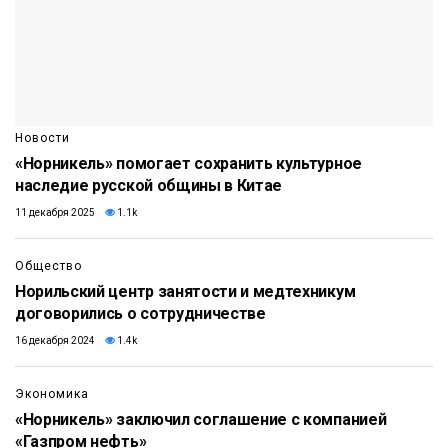
Новости
«Норникель» помогает сохранить культурное
наследие русской общины в Китае
11 декабря 2025
1.1k
Общество
Норильский центр занятости и медтехникум
договорились о сотрудничестве
16 декабря 2024
1.4k
Экономика
«Норникель» заключил соглашение с компанией
«Газпром нефть»