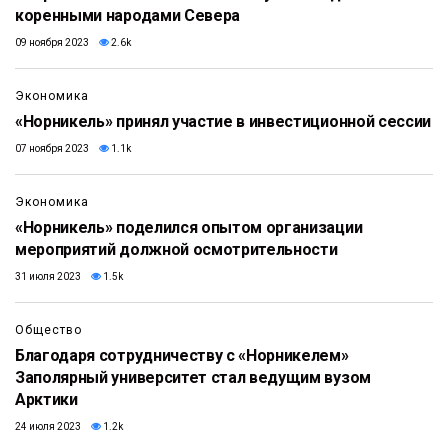
коренными народами Севера
09 ноября 2023
2.6k
Экономика
«Норникель» принял участие в инвестиционной сессии
07 ноября 2023
1.1k
Экономика
«Норникель» поделился опытом организации
мероприятий должной осмотрительности
31 июля 2023
1.5k
Общество
Благодаря сотрудничеству с «Норникелем»
Заполярный университет стал ведущим вузом
Арктики
24 июля 2023
1.2k