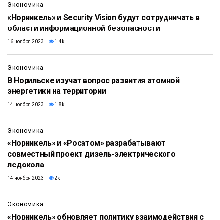
Экономика
«Норникель» и Security Vision будут сотрудничать в
области информационной безопасности
16 ноября 2023
1.4k
Экономика
В Норильске изучат вопрос развития атомной
энергетики на территории
14 ноября 2023
1.8k
Экономика
«Норникель» и «Росатом» разрабатывают
совместный проект дизель-электрического
ледокола
14 ноября 2023
2k
Экономика
«Норникель» обновляет политику взаимодействия с