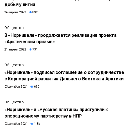
добычу лития
26 апреля 2022
892
Общество
В «Норникеле» продолжается реализация проекта
«Арктический призыв»
21 апреля 2022
731
Общество
«Норникель» подписал соглашение о сотрудничестве
с Корпорацией развития Дальнего Востока и Арктики
03 декабря 2021
690
Общество
«Норникель» и «Русская платина» приступили к
операционному партнерству в НПР
03 декабря 2021
1.3k