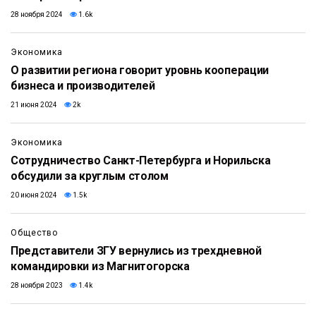
28 ноября 2024
1.6k
Экономика
О развитии региона говорит уровнь кооперации
бизнеса и производителей
21 июня 2024
2k
Экономика
Сотрудничество Санкт-Петербурга и Норильска
обсудили за круглым столом
20 июня 2024
1.5k
Общество
Представители ЗГУ вернулись из трехдневной
командировки из Магнитогорска
28 ноября 2023
1.4k