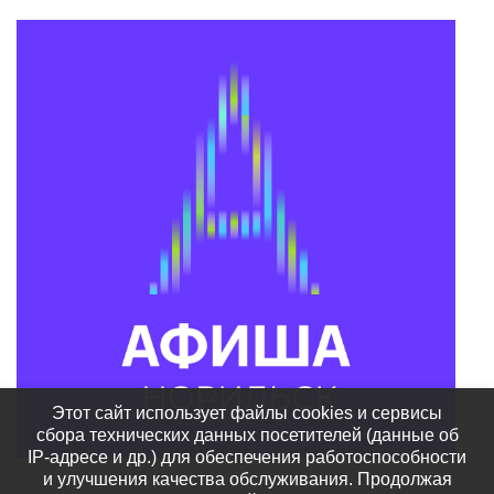
Этот сайт использует файлы cookies и сервисы
сбора технических данных посетителей (данные об
IP-адресе и др.) для обеспечения работоспособности
и улучшения качества обслуживания. Продолжая