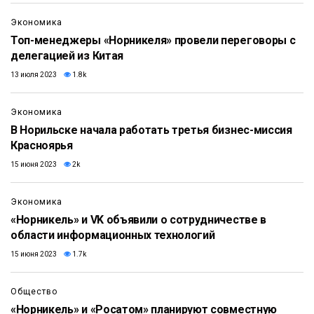
Экономика
Топ-менеджеры «Норникеля» провели переговоры с
делегацией из Китая
13 июля 2023
1.8k
Экономика
В Норильске начала работать третья бизнес-миссия
Красноярья
15 июня 2023
2k
Экономика
«Норникель» и VK объявили о сотрудничестве в
области информационных технологий
15 июня 2023
1.7k
Общество
«Норникель» и «Росатом» планируют совместную