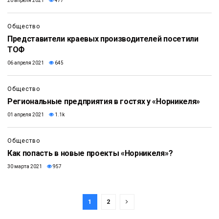
20 апреля 2021
477
Общество
Представители краевых производителей посетили
ТОФ
06 апреля 2021
645
Общество
Региональные предприятия в гостях у «Норникеля»
01 апреля 2021
1.1k
Общество
Как попасть в новые проекты «Норникеля»?
30 марта 2021
957
1
2