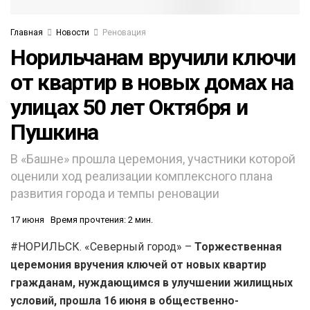
Главная
Новости
Реновация
Норильчанам вручили ключи
от квартир в новых домах на
улицах 50 лет Октября и
Пушкина
В «Башне» прошла церемония, участники которой
оценили ход реализации комплексного плана
развития города и темпы реновации
17 июня
Время прочтения: 2 мин.
#НОРИЛЬСК. «Северный город» –
Торжественная
церемония вручения ключей от новых квартир
гражданам, нуждающимся в улучшении жилищных
условий, прошла 16 июня в общественно-