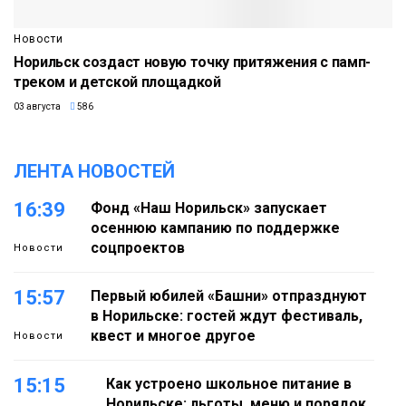
Новости
Норильск создаст новую точку притяжения с памп-
треком и детской площадкой
03 августа
586
ЛЕНТА НОВОСТЕЙ
16:39
Фонд «Наш Норильск» запускает
осеннюю кампанию по поддержке
соцпроектов
Новости
15:57
Первый юбилей «Башни» отпразднуют
в Норильске: гостей ждут фестиваль,
квест и многое другое
Новости
15:15
Как устроено школьное питание в
Норильске: льготы, меню и порядок