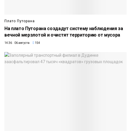
Плато Путорана
На плато Путорана создадут систему наблюдения за
вечной мерзлотой и очистят территорию от мусора
14:36 06 августа
154