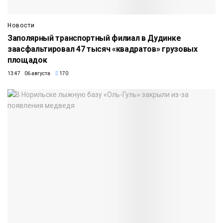
Новости
Заполярный транспортный филиал в Дудинке
заасфальтировал 47 тысяч «квадратов» грузовых
площадок
13:47 06 августа
170