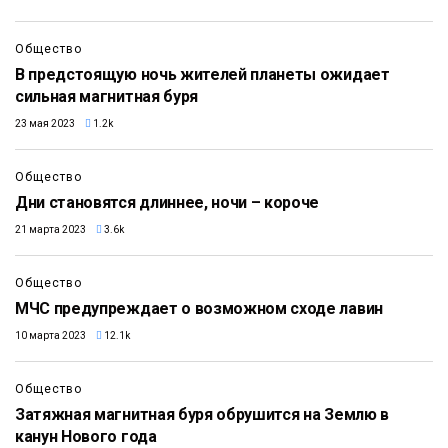
Общество
В предстоящую ночь жителей планеты ожидает
сильная магнитная буря
23 мая 2023
1.2k
Общество
Дни становятся длиннее, ночи – короче
21 марта 2023
3.6k
Общество
МЧС предупреждает о возможном сходе лавин
10 марта 2023
12.1k
Общество
Затяжная магнитная буря обрушится на Землю в
канун Нового года