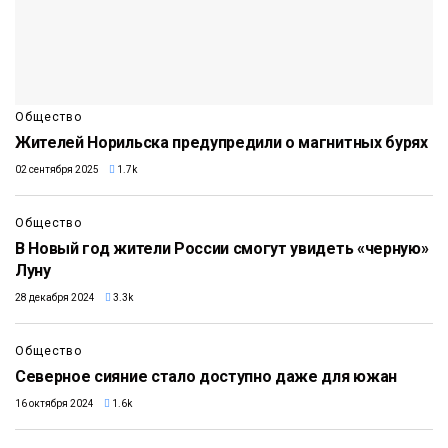
Общество
Жителей Норильска предупредили о магнитных бурях
02 сентября 2025
1.7k
Общество
В Новый год жители России смогут увидеть «черную»
Луну
28 декабря 2024
3.3k
Общество
Северное сияние стало доступно даже для южан
16 октября 2024
1.6k