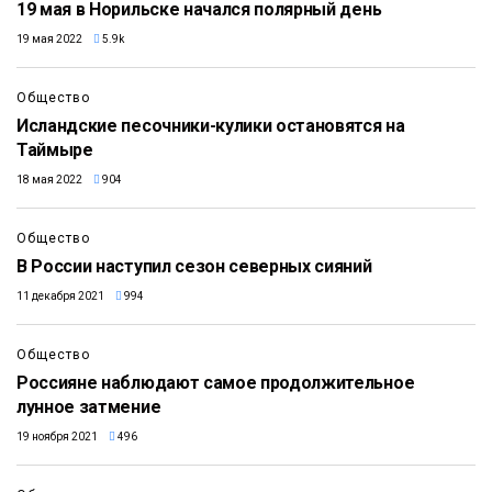
19 мая в Норильске начался полярный день
19 мая 2022
5.9k
Общество
Исландские песочники-кулики остановятся на
Таймыре
18 мая 2022
904
Общество
В России наступил сезон северных сияний
11 декабря 2021
994
Общество
Россияне наблюдают самое продолжительное
лунное затмение
19 ноября 2021
496