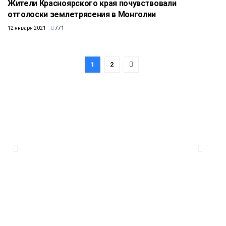
Жители Красноярского края почувствовали
отголоски землетрясения в Монголии
12 января 2021
771
1
2