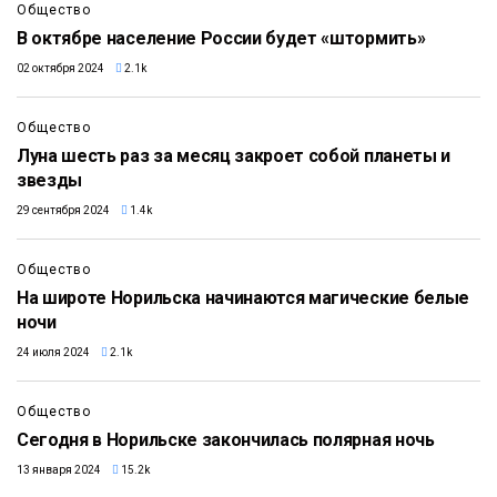
Общество
В октябре население России будет «штормить»
02 октября 2024
2.1k
Общество
Луна шесть раз за месяц закроет собой планеты и
звезды
29 сентября 2024
1.4k
Общество
На широте Норильска начинаются магические белые
ночи
24 июля 2024
2.1k
Общество
Сегодня в Норильске закончилась полярная ночь
13 января 2024
15.2k