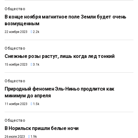
Общество
В конце ноября магнитное поле Земли будет очень
возмущенным
22 ноября 2023
2.2k
Общество
Снежные розы растут, лишь когда лед тонкий
15 ноября 2023
3.1k
Общество
Природный феномен Эль-Ниньо продлится как
минимум до апреля
11 ноября 2023
1.5k
Общество
В Норильск пришли белые ночи
26 июля 2023
1.9k