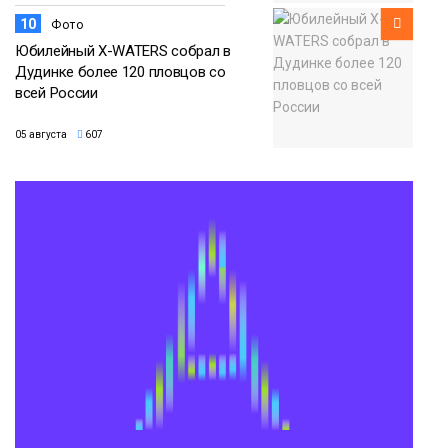
10
Фото
Юбилейный X-WATERS собрал в
Дудинке более 120 пловцов со
всей России
05 августа
607