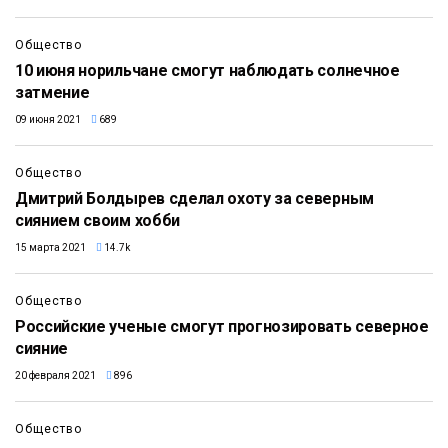
Общество
10 июня норильчане смогут наблюдать солнечное
затмение
09 июня 2021
689
0:26
Общество
Дмитрий Болдырев сделал охоту за северным
сиянием своим хобби
15 марта 2021
14.7k
Общество
Российские ученые смогут прогнозировать северное
сияние
20 февраля 2021
896
Общество