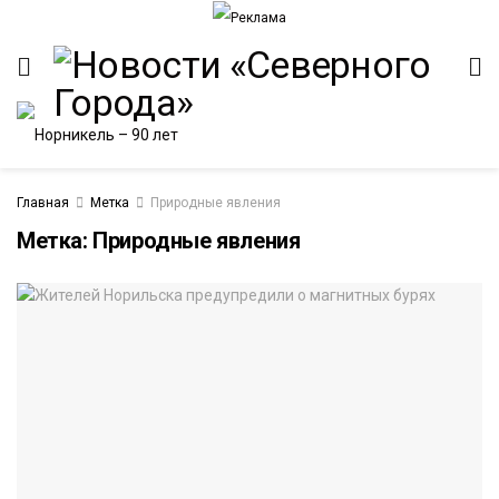
Главная
Метка
Природные явления
Метка:
Природные явления
ИТЕТ