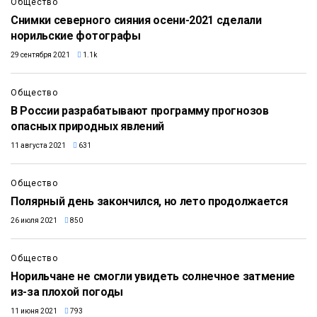
Общество
Снимки северного сияния осени-2021 сделали
норильские фотографы
29 сентября 2021
1.1k
Общество
В России разрабатывают программу прогнозов
опасных природных явлений
11 августа 2021
631
Общество
Полярный день закончился, но лето продолжается
26 июля 2021
850
Общество
Норильчане не смогли увидеть солнечное затмение
из-за плохой погоды
11 июня 2021
793