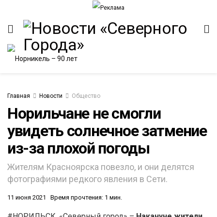
Главная
Новости
Общество
Норильчане не смогли
увидеть солнечное затмение
ИТЕТ
из-за плохой погоды
Жителям Красноярска повезло, и они делятся
фотографиями редкого явления в Сети.
11 июня 2021
Время прочтения: 1 мин.
#НОРИЛЬСК. «Северный город» –
Накануне жители