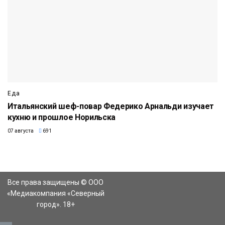
Еда
Итальянский шеф-повар Федерико Арнальди изучает
кухню и прошлое Норильска
07 августа
691
Все права защищены © ООО
«Медиакомпания «Северный
город». 18+