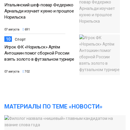
Итальянский шеф-повар Федерико
Арнальди изучает кухню и прошлое
Норильска
07 августа
691
10
Спорт
Игрок ФК «Норильск» Артём
Антошкин помог сборной России
взять золото в футзальном турнире
07 августа
702
МАТЕРИАЛЫ ПО ТЕМЕ «НОВОСТИ»