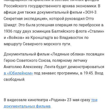
Российского государственного архива экономики. В
афише дня также документальный фильм «ЭОН-3.
Секретная экспедиция», которой руководил Отто
Шмидт. Это была успешная операция по переброске в
1936 году двух эсминцев Балтийского флота «Сталин»
и «Войков» из Кронштадта во Владивосток по
маршруту Северного морского пути.
Документальный фильм «Ледяные облака» посвящен
Герою Советского Союза, полярному летчику
Анатолию Алексееву. Лента будет демонстрироваться
в «Юбилейном»
под занавес программы, в 19:45. Вход
свободный.
В видеозале кинотеатра «Родина» 23 мая сразу
три
документальных фильма
.