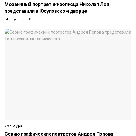
Мозаичный портрет живописца Николая Лоя
представили в Юсуповском дворце
04 августа
588
Культура
Серию графических портретов Андрея Попова