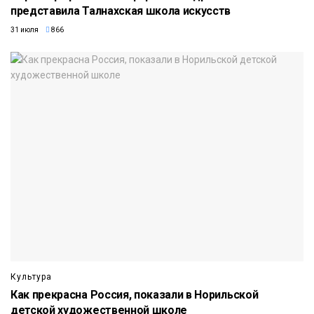
представила Талнахская школа искусств
31 июля
866
Культура
Как прекрасна Россия, показали в Норильской
детской художественной школе