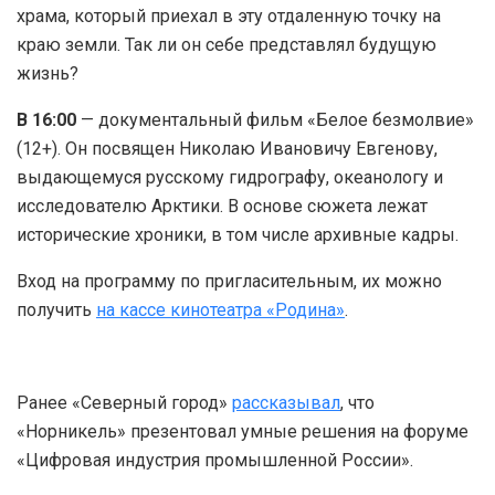
храма, который приехал в эту отдаленную точку на
краю земли. Так ли он себе представлял будущую
жизнь?
В 16:00
— документальный фильм «Белое безмолвие»
(12+). Он посвящен Николаю Ивановичу Евгенову,
выдающемуся русскому гидрографу, океанологу и
исследователю Арктики. В основе сюжета лежат
исторические хроники, в том числе архивные кадры.
Вход на программу по пригласительным, их можно
получить
на кассе кинотеатра «Родина»
.
Ранее «Северный город»
рассказывал
, что
«Норникель» презентовал умные решения на форуме
«Цифровая индустрия промышленной России».