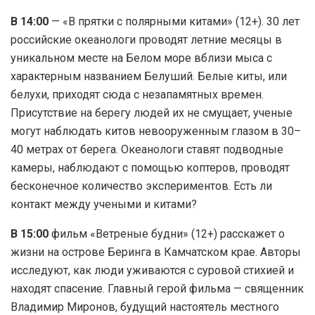
В 14:00
— «В прятки с полярными китами» (12+). 30 лет
российские океанологи проводят летние месяцы в
уникальном месте на Белом море вблизи мыса с
характерным названием Белуший. Белые киты, или
белухи, приходят сюда с незапамятных времен.
Присутствие на берегу людей их не смущает, ученые
могут наблюдать китов невооруженным глазом в 30–
40 метрах от берега. Океанологи ставят подводные
камеры, наблюдают с помощью коптеров, проводят
бесконечное количество экспериментов. Есть ли
контакт между учеными и китами?
В 15:00
фильм «Ветреные будни» (12+) расскажет о
жизни на острове Беринга в Камчатском крае. Авторы
исследуют, как люди уживаются с суровой стихией и
находят спасение. Главный герой фильма — священник
Владимир Миронов, будущий настоятель местного