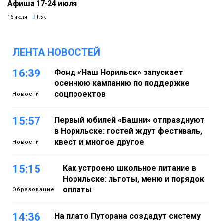
Афиша 17-24 июля
16 июля
1.5k
ЛЕНТА НОВОСТЕЙ
16:39
Фонд «Наш Норильск» запускает
осеннюю кампанию по поддержке
соцпроектов
Новости
15:57
Первый юбилей «Башни» отпразднуют
в Норильске: гостей ждут фестиваль,
квест и многое другое
Новости
15:15
Как устроено школьное питание в
Норильске: льготы, меню и порядок
оплаты
Образование
14:36
На плато Путорана создадут систему