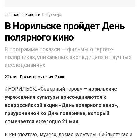
Главная
Новости
Культура
В Норильске пройдет День
полярного кино
В программе показов — фильмы о героях-
полярниках, уникальных экспедициях и научных
исследованиях
20 мая
Время прочтения: 2 мин.
#НОРИЛЬСК. «Северный город» —
норильские
учреждения культуры присоединяются к
всероссийской акции «День полярного кино»,
приуроченной ко Дню полярника, который
отмечается ежегодно 21 мая.
В кинотеатрах, музеях, домах культуры, библиотеках и