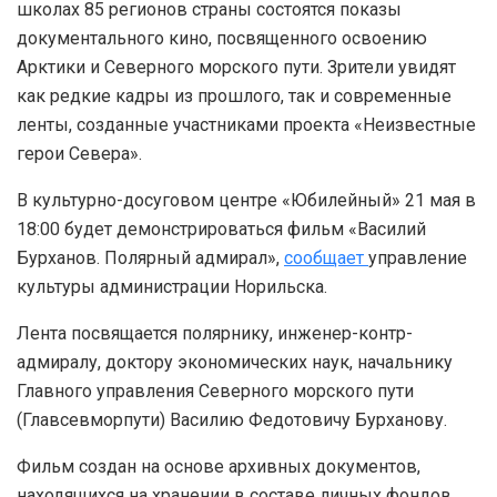
школах 85 регионов страны состоятся показы
документального кино, посвященного освоению
Арктики и Северного морского пути. Зрители увидят
как редкие кадры из прошлого, так и современные
ленты, созданные участниками проекта «Неизвестные
герои Севера».
В культурно-досуговом центре «Юбилейный» 21 мая в
18:00 будет демонстрироваться фильм «Василий
Бурханов. Полярный адмирал»,
сообщает
управление
культуры администрации Норильска.
Лента посвящается полярнику, инженер-контр-
адмиралу, доктору экономических наук, начальнику
Главного управления Северного морского пути
(Главсевморпути) Василию Федотовичу Бурханову.
Фильм создан на основе архивных документов,
находящихся на хранении в составе личных фондов