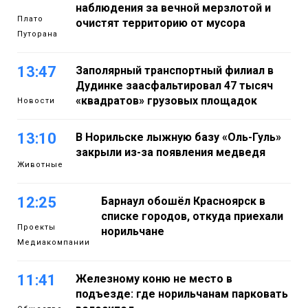
наблюдения за вечной мерзлотой и
Плато
очистят территорию от мусора
Путорана
13:47
Заполярный транспортный филиал в
Дудинке заасфальтировал 47 тысяч
«квадратов» грузовых площадок
Новости
13:10
В Норильске лыжную базу «Оль-Гуль»
закрыли из-за появления медведя
Животные
12:25
Барнаул обошёл Красноярск в
списке городов, откуда приехали
Проекты
норильчане
Медиакомпании
11:41
Железному коню не место в
подъезде: где норильчанам парковать