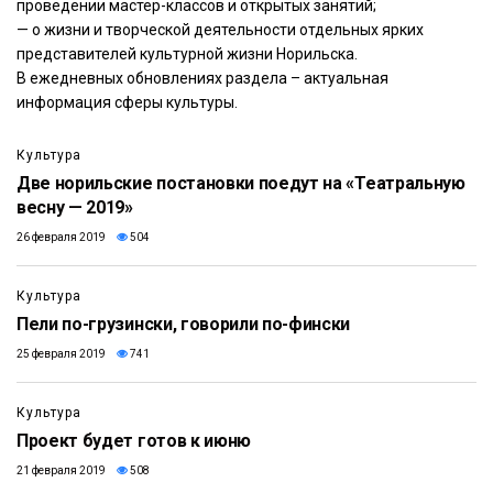
проведении мастер-классов и открытых занятий;
— о жизни и творческой деятельности отдельных ярких
представителей культурной жизни Норильска.
В ежедневных обновлениях раздела – актуальная
информация сферы культуры.
Культура
Две норильские постановки поедут на «Театральную
весну — 2019»
26 февраля 2019
504
Культура
Пели по-грузински, говорили по-фински
25 февраля 2019
741
Культура
Проект будет готов к июню
21 февраля 2019
508