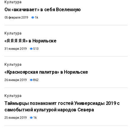
Культура
Он «вкачивает» в себя Вселенную
05 февраля 2019
1k
Культура
«Я Я Я Я Я» в Норильске
31 января 2019
513
Культура
«Красноярская палитра» в Норильске
26 января 2019
862
Культура
Таймырцы познакомят гостей Универсиады 2019 с
самобытной культурой народов Севера
25 января 2019
1k