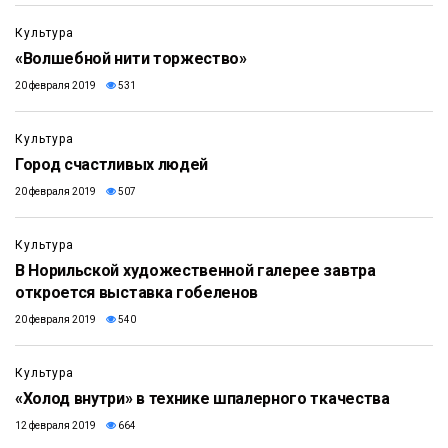
Культура
«Волшебной нити торжество»
20 февраля 2019
531
Культура
Город счастливых людей
20 февраля 2019
507
Культура
В Норильской художественной галерее завтра
откроется выставка гобеленов
20 февраля 2019
540
Культура
«Холод внутри» в технике шпалерного ткачества
12 февраля 2019
664