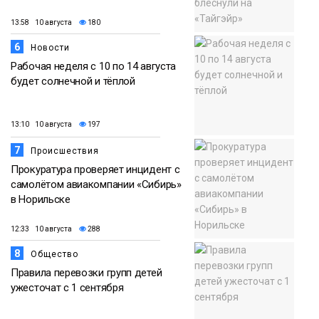
13:58 10 августа
180
6
Новости
Рабочая неделя с 10 по 14 августа
будет солнечной и тёплой
13:10 10 августа
197
7
Происшествия
Прокуратура проверяет инцидент с
самолётом авиакомпании «Сибирь»
в Норильске
12:33 10 августа
288
8
Общество
Правила перевозки групп детей
ужесточат с 1 сентября