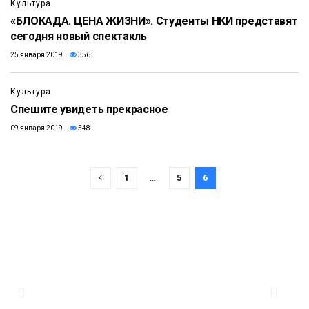
Культура
«БЛОКАДА. ЦЕНА ЖИЗНИ». Студенты НКИ представят
сегодня новый спектакль
25 января 2019
356
Культура
Спешите увидеть прекрасное
09 января 2019
548
1
…
5
6