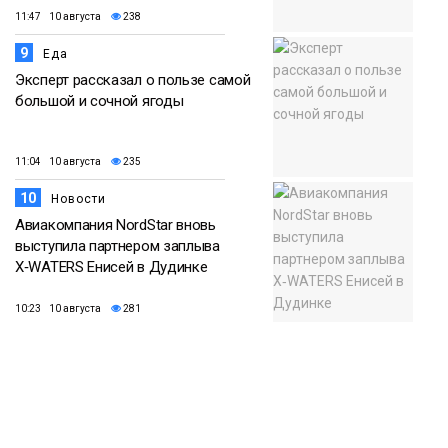
11:47 10 августа
238
9
Еда
Эксперт рассказал о пользе самой
большой и сочной ягоды
11:04 10 августа
235
10
Новости
Авиакомпания NordStar вновь
выступила партнером заплыва
X‑WATERS Енисей в Дудинке
10:23 10 августа
281