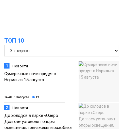
ТОП 10
1
Новости
Сумеречные ночи придут в
Норильск 15 августа
16:40 10 августа
19
2
Новости
До холодов в парке «Озеро
Долгое» установят опоры
освещения, тренажёры и разобьют