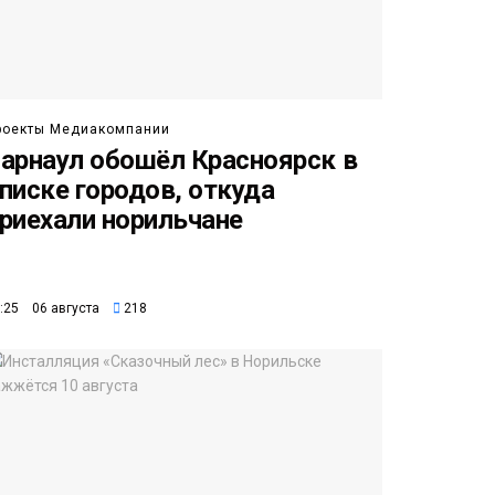
роекты Медиакомпании
арнаул обошёл Красноярск в
писке городов, откуда
риехали норильчане
:25 06 августа
218