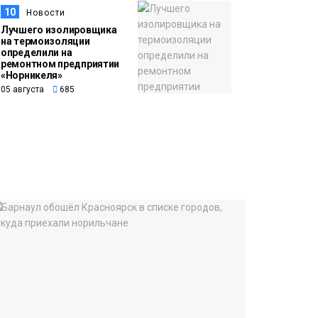
10
Новости
Лучшего изолировщика
на термоизоляции
определили на
ремонтном предприятии
«Норникеля»
05 августа
685