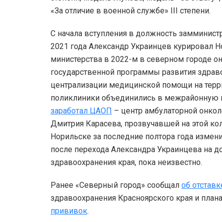
«За отличие в военной службе» III степени.
С начала вступления в должность замминист
2021 года Александр Украинцев курировал Н
министерства в 2022-м в северном городе о
государственной программы развития здраво
централизации медицинской помощи на террит
поликлиники объединились в межрайонную п
заработал ЦАОП
– центр амбулаторной онкол
Дмитрия Карасева, прозвучавшей на этой кол
Норильске за последние полтора года измени
после перехода Александра Украинцева на 
здравоохранения края, пока неизвестно.
Ранее «Северный город» сообщал
об отстав
здравоохранения Красноярского края и план
прививок
.