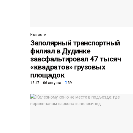
Новости
Заполярный транспортный
филиал в Дудинке
заасфальтировал 47 тысяч
«квадратов» грузовых
площадок
13:47 06 августа
39