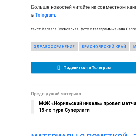
Больше новостей читайте на совместном кан
в
Telegram
.
текст: Варвара Сосновская, фото с телеграмм-канала Серг
ЗДРАВООХРАНЕНИЕ
КРАСНОЯРСКИЙ КРАЙ
М
Поделиться в Телеграм
Предыдущий материал
МФК «Норильский никель» провел матч
15-го тура Суперлиги