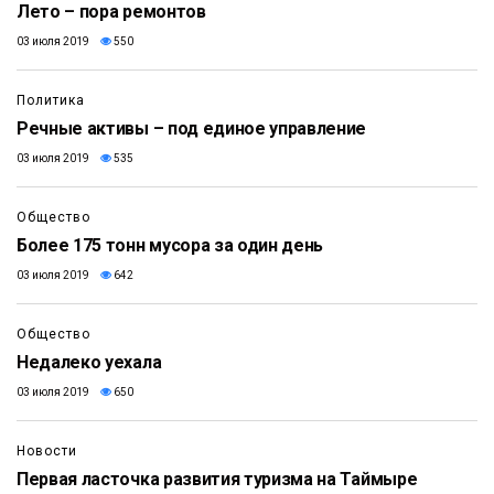
Лето – пора ремонтов
03 июля 2019
550
Политика
Речные активы – под единое управление
03 июля 2019
535
Общество
Более 175 тонн мусора за один день
03 июля 2019
642
Общество
Недалеко уехала
03 июля 2019
650
Новости
Первая ласточка развития туризма на Таймыре