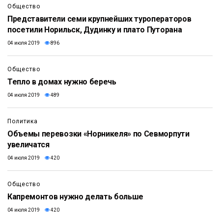
Общество
Представители семи крупнейших туроператоров
посетили Норильск, Дудинку и плато Путорана
04 июля 2019
896
Общество
Тепло в домах нужно беречь
04 июля 2019
489
Политика
Объемы перевозки «Норникеля» по Севморпути
увеличатся
04 июля 2019
420
Общество
Капремонтов нужно делать больше
04 июля 2019
420