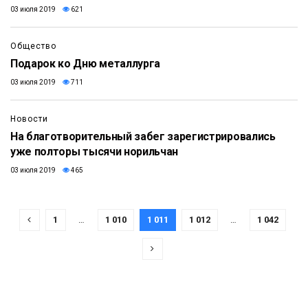
03 июля 2019
621
Общество
Подарок ко Дню металлурга
03 июля 2019
711
Новости
На благотворительный забег зарегистрировались
уже полторы тысячи норильчан
03 июля 2019
465
1
…
1 010
1 011
1 012
…
1 042