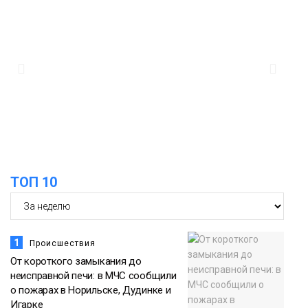
ТОП 10
1
Происшествия
От короткого замыкания до
неисправной печи: в МЧС сообщили
о пожарах в Норильске, Дудинке и
Игарке