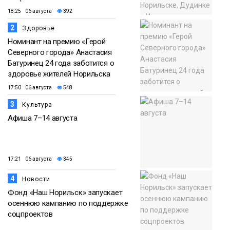
18:25 06 августа
392
2
Здоровье
Номинант на премию «Герой
Северного города» Анастасия
Батуринец 24 года заботится о
здоровье жителей Норильска
17:50 06 августа
548
3
Культура
Афиша 7–14 августа
17:21 06 августа
345
4
Новости
Фонд «Наш Норильск» запускает
осеннюю кампанию по поддержке
соцпроектов