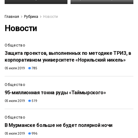
Главная
Рубрика
Новости
Новости
Общество
Защита проектов, выполненных по методике ТРИЗ, в
корпоративном университете «Норильский никель»
05 июля 2019
785
Общество
95-миллионная тонна руды «Таймырского»
05 июля 2019
519
Общество
В Мурманске больше не будет полярной ночи
05 июля 2019
996