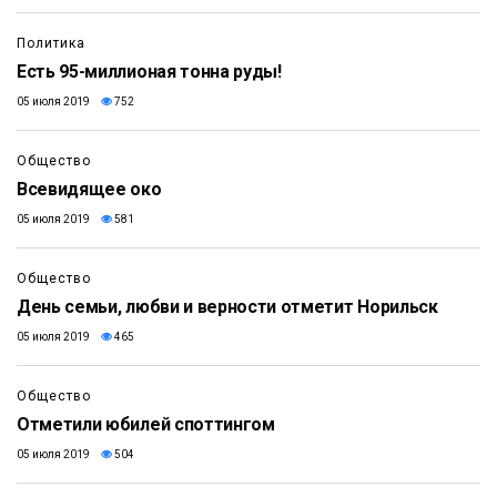
Политика
Есть 95-миллионая тонна руды!
05 июля 2019
752
Общество
Всевидящее око
05 июля 2019
581
Общество
День семьи, любви и верности отметит Норильск
05 июля 2019
465
Общество
Отметили юбилей споттингом
05 июля 2019
504