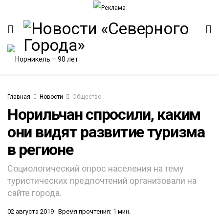
Главная
Новости
Общество
Норильчан спросили, каким
они видят развитие туризма
ИТЕТ
в регионе
Социологический опрос населения на тему
туристических предпочтений организовали на
сайте города.
02 августа 2019
Время прочтения: 1 мин.