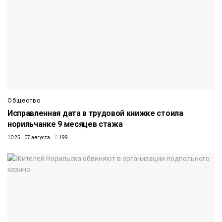
Общество
Исправленная дата в трудовой книжке стоила
норильчанке 9 месяцев стажа
10:25 07 августа
199