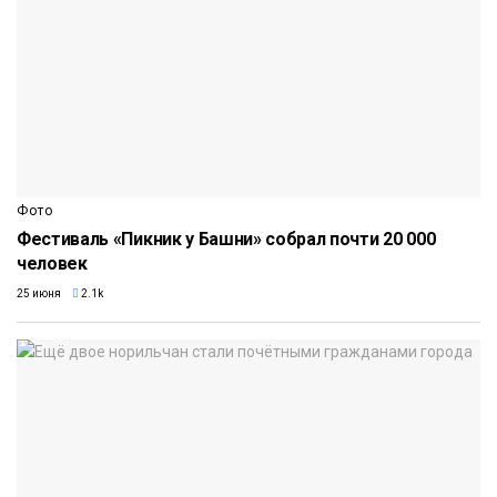
Фото
Фестиваль «Пикник у Башни» собрал почти 20 000
человек
25 июня
2.1k