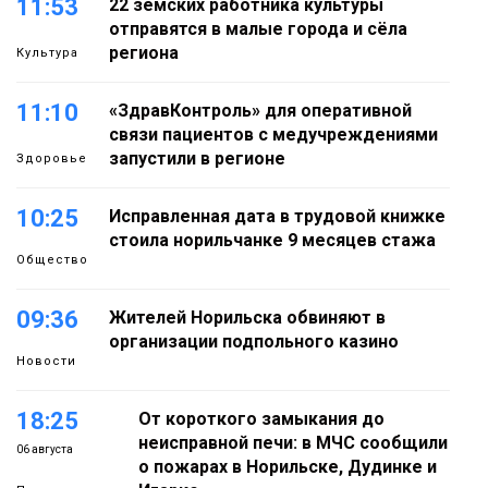
11:53
22 земских работника культуры
отправятся в малые города и сёла
региона
Культура
11:10
«ЗдравКонтроль» для оперативной
связи пациентов с медучреждениями
запустили в регионе
Здоровье
10:25
Исправленная дата в трудовой книжке
стоила норильчанке 9 месяцев стажа
Общество
09:36
Жителей Норильска обвиняют в
организации подпольного казино
Новости
18:25
От короткого замыкания до
неисправной печи: в МЧС сообщили
06 августа
о пожарах в Норильске, Дудинке и