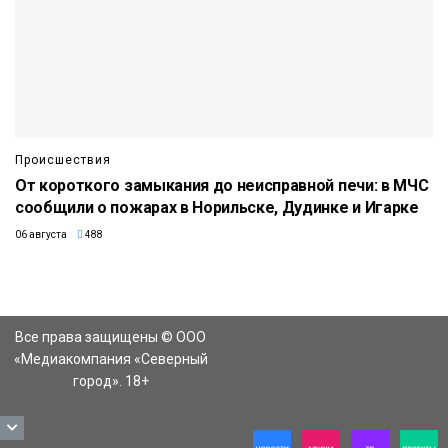
Происшествия
От короткого замыкания до неисправной печи: в МЧС
сообщили о пожарах в Норильске, Дудинке и Игарке
06 августа
488
Все права защищены © ООО
«Медиакомпания «Северный
город». 18+