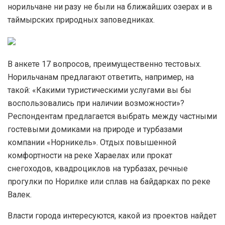
норильчане ни разу не были на ближайших озерах и в
таймырских природных заповедниках.
В анкете 17 вопросов, преимущественно тестовых.
Норильчанам предлагают ответить, например, на
такой: «Какими туристическими услугами вы бы
воспользовались при наличии возможности»?
Респондентам предлагается выбрать между частными
гостевыми домиками на природе и турбазами
компании «Норникель». Отдых повышенной
комфортности на реке Хараелах или прокат
снегоходов, квадроциклов на турбазах, речные
прогулки по Норилке или сплав на байдарках по реке
Валек.
Власти города интересуются, какой из проектов найдет