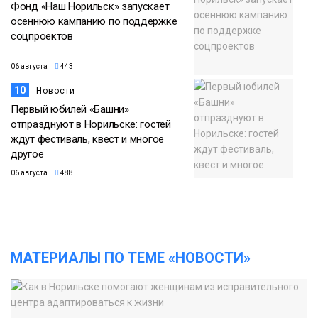
Фонд «Наш Норильск» запускает
осеннюю кампанию по поддержке
соцпроектов
06 августа
443
10
Новости
Первый юбилей «Башни»
отпразднуют в Норильске: гостей
ждут фестиваль, квест и многое
другое
06 августа
488
МАТЕРИАЛЫ ПО ТЕМЕ «НОВОСТИ»