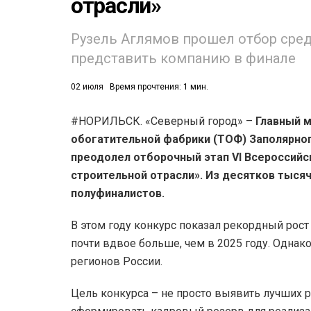
отрасли»
Рузель Аглямов прошел отбор сред
представить компанию в финале
02 июля
Время прочтения: 1 мин.
#НОРИЛЬСК. «Северный город» –
Главный м
обогатительной фабрики (ТОФ) Заполярно
преодолел отборочный этап VI Всероссийс
строительной отрасли». Из десятков тысяч
полуфиналистов.
В этом году конкурс показал рекордный рост 
почти вдвое больше, чем в 2025 году. Однак
регионов России.
Цель конкурса – не просто выявить лучших р