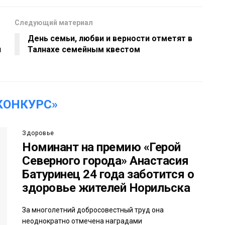
Следующий материал
День семьи, любви и верности отметят в
л
Талнахе семейным квестом
КОНКУРС»
Здоровье
Номинант на премию «Герой
Северного города» Анастасия
Батуринец 24 года заботится о
здоровье жителей Норильска
За многолетний добросовестный труд она
неоднократно отмечена наградами