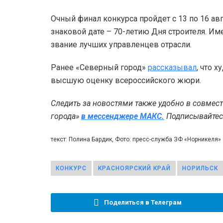
Очный финал конкурса пройдет с 13 по 16 авг
знаковой дате – 70-летию Дня строителя. Им
звание лучших управленцев отрасли.
Ранее «Северный город»
рассказывал
, что 
высшую оценку всероссийского жюри.
Следить за новостями также удобно в совмес
города»
в мессенджере МАКС.
Подписывайтесь
текст: Полина Бардик, Фото: пресс-служба ЗФ «Норникеля»
КОНКУРС
КРАСНОЯРСКИЙ КРАЙ
НОРИЛЬСК
Поделиться в Телеграм