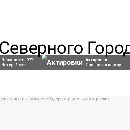
Влажность:
97
%
Актировки
Ветер:
1
м/с
Прогноз:
в школу