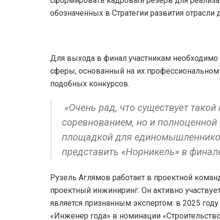
сформировать кадровый резерв для реализа
обозначенных в Стратегии развития отрасли 
Для выхода в финал участникам необходимо 
сферы, основанный на их профессиональном
подобных конкурсов.
«Очень рад, что существует такой 
соревнованием, но и полноценной
площадкой для единомышленников.
представить «Норникель» в финале
Рузель Аглямов работает в проектной команд
проектный инжиниринг. Он активно участвуе
является признанным экспертом: в 2025 году
«Инженер года» в номинации «Строительство