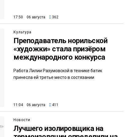
17:50 06 августа
362
Культура
Преподаватель норильской
«художки» стала призёром
международного конкурса
Работа Лилии Разумовской в технике батик
принесла ей третье место в состязании
11:04 06 августа
411
Новости
Лучшего изолировщика на
термоизоляции определили на