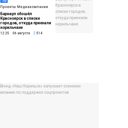
10
Проекты Медиакомпании
Барнаул обошёл
Красноярск в списке
городов, откуда приехали
норильчане
12:25 06 августа
514