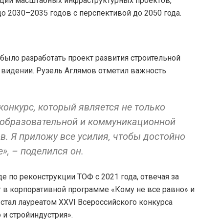
ции масштабных инфраструктурных проектов,
до 2030–2035 годов с перспективой до 2050 года.
было разработать проект развития строительной
 видении. Рузель Аглямов отметил важность
конкурс, который является не только
 образовательной и коммуникационной
 Я приложу все усилия, чтобы достойно
», – поделился он.
е по реконструкции ТОФ с 2021 года, отвечая за
т в корпоративной программе «Кому не все равно» и
 стал лауреатом XXVI Всероссийского конкурса
 и стройиндустрия».