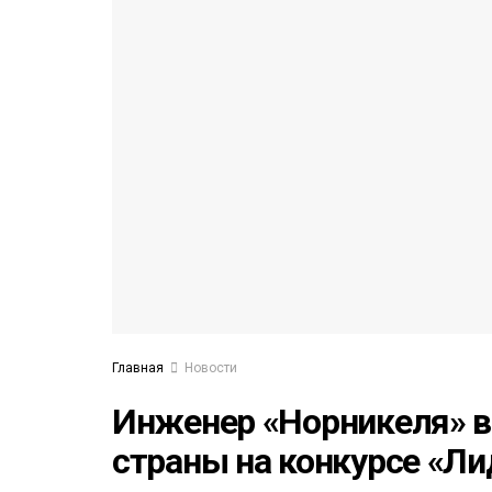
53)
558)
Главная
Новости
Инженер «Норникеля» в
страны на конкурсе «Л