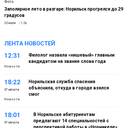
Фото
Заполярное лето в разгаре: Норильск прогрелся до 29
градусов
20 июля
1.2k
ЛЕНТА НОВОСТЕЙ
12:31
Филолог назвала «нишевый» главным
кандидатом на звание слова года
Новости
18:22
Норильская служба спасения
объяснила, откуда в городе взялся
07 августа
смог
Новости
18:01
В Норильске абитуриентам
предлагают 14 специальностей с
07 августа
перспективой работы в «Норникеле»