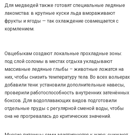
Для медведей также готовят специальные ледяные
лакомства: в крупные куски льда вмораживают
фрукты и ягоды — так охлаждение совмещается с
кормлением.
Овцебыкам создают локальные прохладные зоны:
под слой соломы в местах отдыха укладывают
массивные ледяные глыбы – животные ложатся на
них, чтобы снизить температуру тела. Во всех вольерах
добавили тени: установили дополнительные навесы,
проверили работоспособность внутренних затенённых
боксов. Для водоплавающих видов подготовили
отдельные пруды с регулярной сменой воды, чтобы
она не прогревалась до критических значений.
Многие питомцы сами адаптируются к жаре: снижают