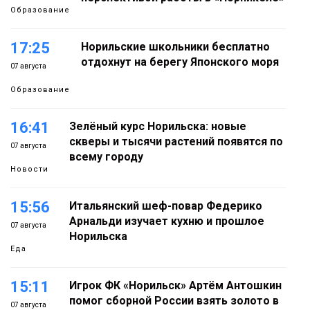
Образование
17:25
Норильские школьники бесплатно
отдохнут на берегу Японского моря
07 августа
Образование
16:41
Зелёный курс Норильска: новые
скверы и тысячи растений появятся по
07 августа
всему городу
Новости
15:56
Итальянский шеф-повар Федерико
Арнальди изучает кухню и прошлое
07 августа
Норильска
Еда
15:11
Игрок ФК «Норильск» Артём Антошкин
помог сборной России взять золото в
07 августа