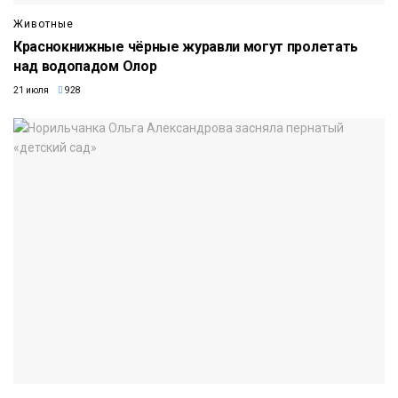
Животные
Краснокнижные чёрные журавли могут пролетать
над водопадом Олор
21 июля
928