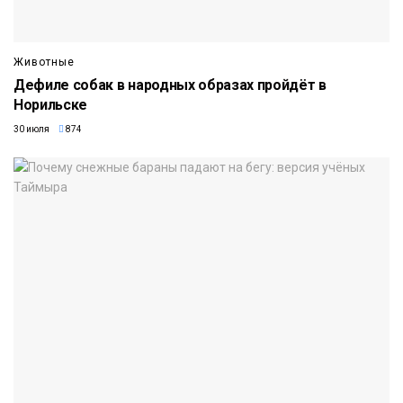
Животные
Дефиле собак в народных образах пройдёт в
Норильске
30 июля
874