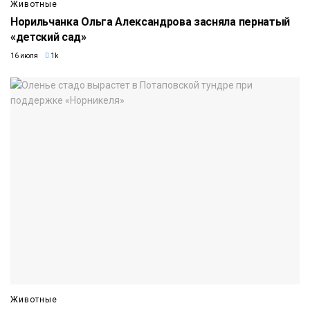
Животные
Норильчанка Ольга Александрова засняла пернатый
«детский сад»
16 июля
1k
Животные