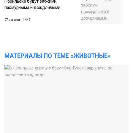
Норильске будут зябкими,
пасмурными и дождливыми
07 августа
447
МАТЕРИАЛЫ ПО ТЕМЕ «ЖИВОТНЫЕ»