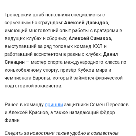
Тренерский штаб пополнили специалисты с
серьёзным бэкграундом:
Алексей Давыдов
,
имеющий многолетний опыт работы с вратарями в
ведущих клубах и сборных;
Алексей Симаков
,
выступавший за ряд топовых команд КХЛ и
работавший ассистентом в разных клубах;
Данил
Синицин
— мастер спорта международного класса по
конькобежному спорту, призёр Кубков мира и
чемпионата Европы, который займётся физической
подготовкой хоккеистов.
Ранее в команду
пришли
защитники Семён Переляев
и Алексей Краснов, а также нападающий Фёдор
Филин.
Следить за новостями также удобно в совместном