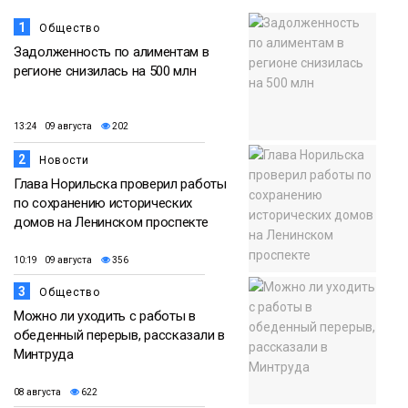
1
Общество
Задолженность по алиментам в
регионе снизилась на 500 млн
13:24 09 августа
202
2
Новости
Глава Норильска проверил работы
по сохранению исторических
домов на Ленинском проспекте
10:19 09 августа
356
3
Общество
Можно ли уходить с работы в
обеденный перерыв, рассказали в
Минтруда
08 августа
622