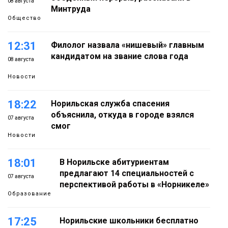
08 августа
Минтруда
Общество
12:31
Филолог назвала «нишевый» главным
кандидатом на звание слова года
08 августа
Новости
18:22
Норильская служба спасения
объяснила, откуда в городе взялся
07 августа
смог
Новости
18:01
В Норильске абитуриентам
предлагают 14 специальностей с
07 августа
перспективой работы в «Норникеле»
Образование
17:25
Норильские школьники бесплатно