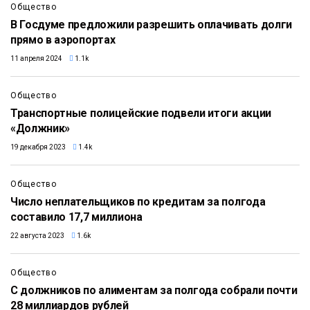
Общество
В Госдуме предложили разрешить оплачивать долги
прямо в аэропортах
11 апреля 2024
1.1k
Общество
Транспортные полицейские подвели итоги акции
«Должник»
19 декабря 2023
1.4k
Общество
Число неплательщиков по кредитам за полгода
составило 17,7 миллиона
22 августа 2023
1.6k
Общество
С должников по алиментам за полгода собрали почти
28 миллиардов рублей