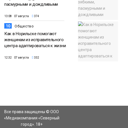
пасмурными и дождливыми
13:08 07 августа
374
10
Общество
Как в Норильске помогают
женщинам из исправительного
центра адаптироваться к жизни
12:32 07 августа
332
Все права защищены © ООО
«Медиакомпания «Северный
город». 18+