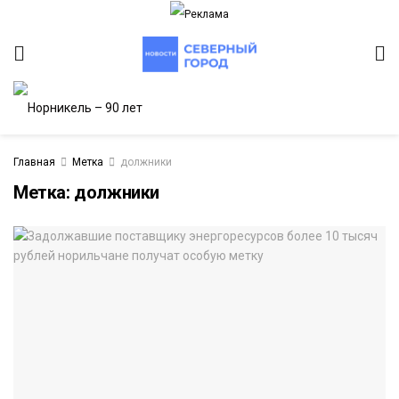
Главная
Метка
должники
Метка:
должники
ИТЕТ