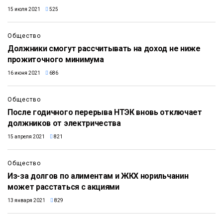
15 июля 2021
525
Общество
Должники смогут рассчитывать на доход не ниже
прожиточного минимума
16 июня 2021
686
Общество
После годичного перерыва НТЭК вновь отключает
должников от электричества
15 апреля 2021
821
Общество
Из-за долгов по алиментам и ЖКХ норильчанин
может расстаться с акциями
13 января 2021
829