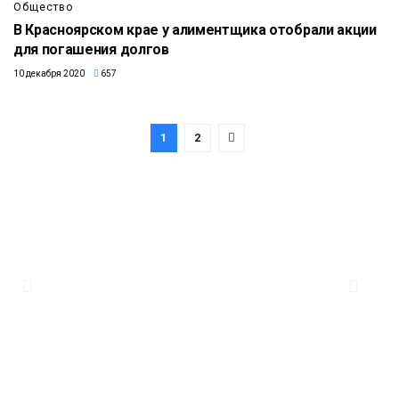
Общество
В Красноярском крае у алиментщика отобрали акции
для погашения долгов
10 декабря 2020
657
1
2