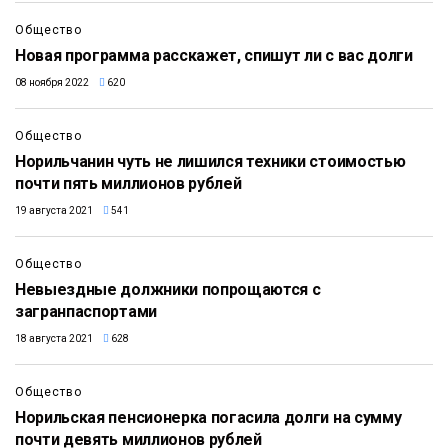
Общество
Новая программа расскажет, спишут ли с вас долги
08 ноября 2022
620
Общество
Норильчанин чуть не лишился техники стоимостью
почти пять миллионов рублей
19 августа 2021
541
Общество
Невыездные должники попрощаются с
загранпаспортами
18 августа 2021
628
Общество
Норильская пенсионерка погасила долги на сумму
почти девять миллионов рублей