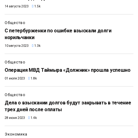
14 августа 2023
1.5k
Общество
С петербурженки по ошибке взыскали долги
норильчанки
10 августа 2023
1.3k
Общество
Операция МВД Таймыра «Должник» прошла успешно
01 июля 2023
1.8k
Общество
Дела о взыскании долгов будут закрывать в течение
трех дней после оплаты
28 июня 2023
1.4k
Экономика