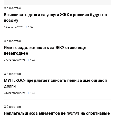
Общество
Взыскивать долги за услуги ЖКХ с россиян будут по-
новому
15 января 2025
1.5k
Общество
Иметь задолженность за ЖКУ стало еще
невыгоднее
27 сентября 2024
1.4k
Общество
МУП «КОС» предлагает списать пени за имеющиеся
долги
23 сентября 2024
1.4k
Общество
Неплательщиков алиментов не пустят на спортивные