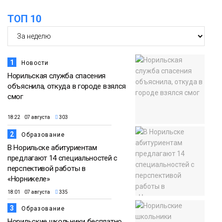
ТОП 10
1
Новости
Норильская служба спасения
объяснила, откуда в городе взялся
смог
18:22 07 августа
303
2
Образование
В Норильске абитуриентам
предлагают 14 специальностей с
перспективой работы в
«Норникеле»
18:01 07 августа
335
3
Образование
Норильские школьники бесплатно