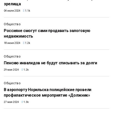
зрелища
04 июля 2024
1.1k
Общество
Россияне смогут сами продавать залоговую
недвижимость
18 июня 2024
1.2k
Общество
Пенсию инвалидов не будут списывать за долги
29 мая 2024
1.2k
Общество
В аэропорту Норильска полицейские провели
профилактическое мероприятие «Должник»
27 мая 2024
1.3k