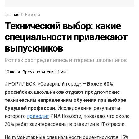
Главная
Новости
Технический выбор: какие
специальности привлекают
выпускников
Вот как распределились интересы школьников
10 июня
Время прочтения: 1 мин.
#НОРИЛЬСК. «Северный город» –
Более 60%
российских школьников отдают предпочтение
техническим направлениям обучения при выборе
будущей профессии.
Исследование, результаты
которого
приводит
РИА Новости, показало, что около
20% ребят заинтересованы в развитии в IT-отрасли.
На гуманитарные специальности ориентируются 15%