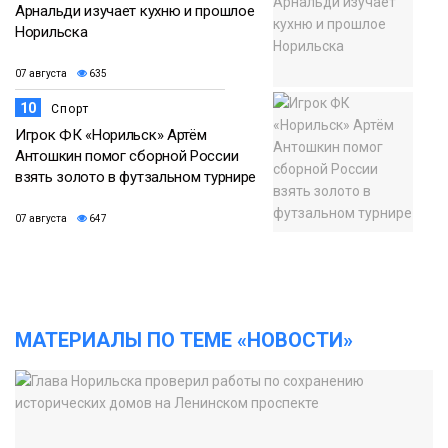
Арнальди изучает кухню и прошлое
Норильска
07 августа
635
10
Спорт
Игрок ФК «Норильск» Артём
Антошкин помог сборной России
взять золото в футзальном турнире
07 августа
647
МАТЕРИАЛЫ ПО ТЕМЕ «НОВОСТИ»