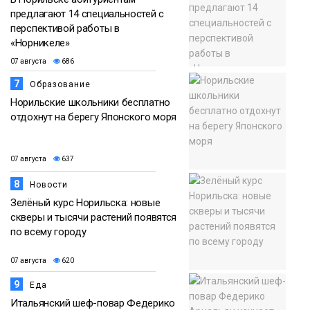
предлагают 14 специальностей с
перспективой работы в
«Норникеле»
07 августа
686
7
Образование
Норильские школьники бесплатно
отдохнут на берегу Японского моря
07 августа
637
8
Новости
Зелёный курс Норильска: новые
скверы и тысячи растений появятся
по всему городу
07 августа
620
9
Еда
Итальянский шеф-повар Федерико