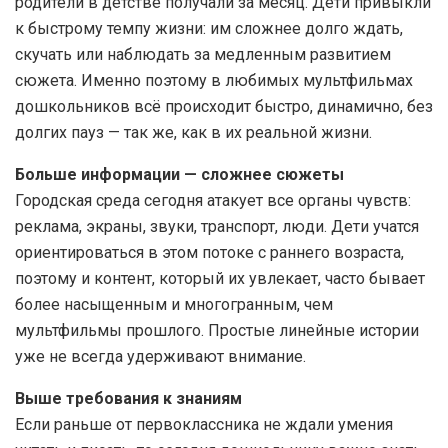
родители в детстве получали за месяц. Дети привыкли
к быстрому темпу жизни: им сложнее долго ждать,
скучать или наблюдать за медленным развитием
сюжета. Именно поэтому в любимых мультфильмах
дошкольников всё происходит быстро, динамично, без
долгих пауз — так же, как в их реальной жизни.
Больше информации — сложнее сюжеты
Городская среда сегодня атакует все органы чувств:
реклама, экраны, звуки, транспорт, люди. Дети учатся
ориентироваться в этом потоке с раннего возраста,
поэтому и контент, который их увлекает, часто бывает
более насыщенным и многогранным, чем
мультфильмы прошлого. Простые линейные истории
уже не всегда удерживают внимание.
Выше требования к знаниям
Если раньше от первоклассника не ждали умения