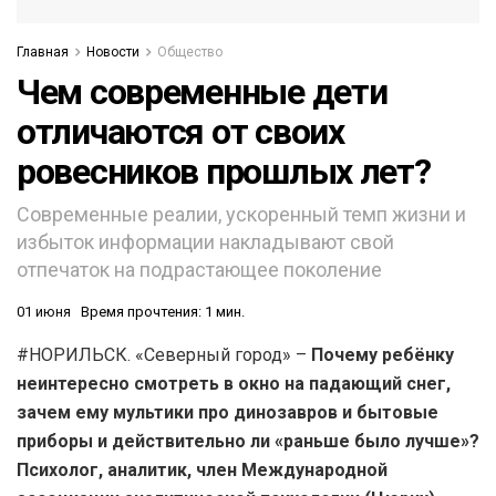
Главная
Новости
Общество
Чем современные дети
отличаются от своих
ровесников прошлых лет?
Современные реалии, ускоренный темп жизни и
избыток информации накладывают свой
отпечаток на подрастающее поколение
01 июня
Время прочтения: 1 мин.
#НОРИЛЬСК. «Северный город» –
Почему ребёнку
неинтересно смотреть в окно на падающий снег,
зачем ему мультики про динозавров и бытовые
приборы и действительно ли «раньше было лучше»?
Психолог, аналитик, член Международной