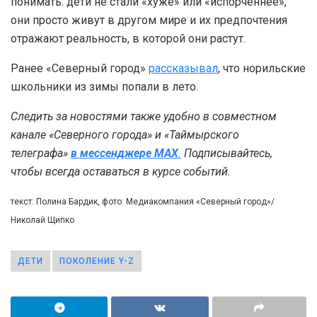
понимать: дети не стали «хуже» или «испорченнее»,
они просто живут в другом мире и их предпочтения
отражают реальность, в которой они растут.
Ранее «Северный город»
рассказывал
, что норильские
школьники из зимы попали в лето.
Следить за новостями также удобно в совместном
канале «Северного города» и «Таймырского
телеграфа»
в мессенджере MAX
.
Подписывайтесь,
чтобы всегда оставаться в курсе событий.
текст: Полина Бардик, фото: Медиакомпания «Северный город»/
Николай Щипко
ДЕТИ
ПОКОЛЕНИЕ Y-Z