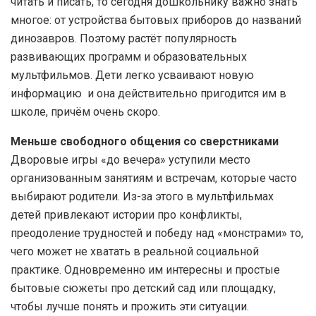
читать и писать, то сегодня дошкольнику важно знать
многое: от устройства бытовых приборов до названий
динозавров. Поэтому растёт популярность
развивающих программ и образовательных
мультфильмов. Дети легко усваивают новую
информацию и она действительно пригодится им в
школе, причём очень скоро.
Меньше свободного общения со сверстниками
Дворовые игры «до вечера» уступили место
организованным занятиям и встречам, которые часто
выбирают родители. Из-за этого в мультфильмах
детей привлекают истории про конфликты,
преодоление трудностей и победу над «монстрами» то,
чего может не хватать в реальной социальной
практике. Одновременно им интересны и простые
бытовые сюжеты про детский сад или площадку,
чтобы лучше понять и прожить эти ситуации.