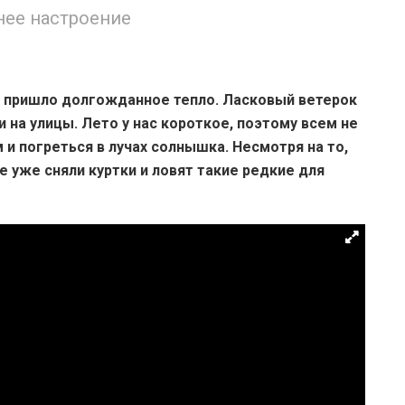
нее настроение
 пришло долгожданное тепло. Ласковый ветерок
на улицы. Лето у нас короткое, поэтому всем не
и погреться в лучах солнышка. Несмотря на то,
е уже сняли куртки и ловят такие редкие для