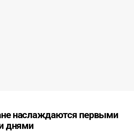
ане наслаждаются первыми
и днями