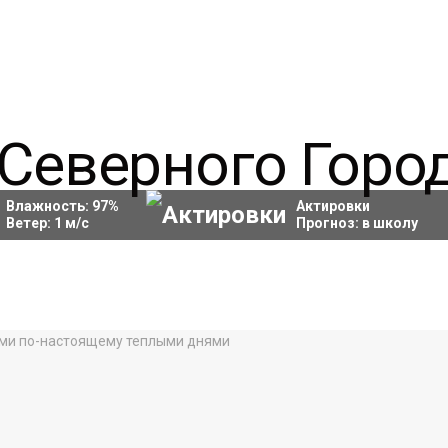
Влажность:
97
%
Актировки
Ветер:
1
м/с
Прогноз:
в школу