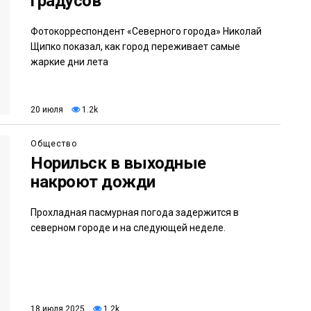
градусов
Фотокорреспондент «Северного города» Николай
Щипко показал, как город переживает самые
жаркие дни лета
20 июля
1.2k
Общество
Норильск в выходные
накроют дожди
Прохладная пасмурная погода задержится в
северном городе и на следующей неделе.
18 июля 2025
1.2k