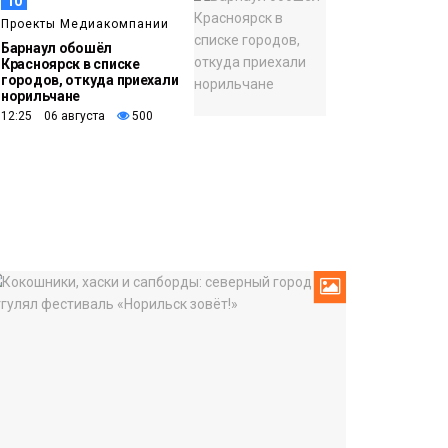
10
Проекты Медиакомпании
Барнаул обошёл
Красноярск в списке
городов, откуда приехали
норильчане
12:25 06 августа
500