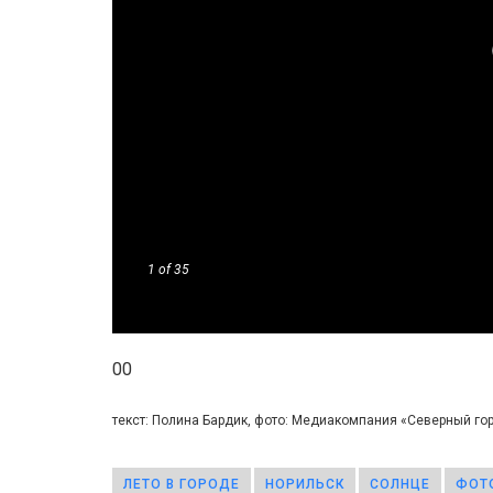
1
of 35
00
текст: Полина Бардик, фото: Медиакомпания «Северный г
ЛЕТО В ГОРОДЕ
НОРИЛЬСК
СОЛНЦЕ
ФОТ