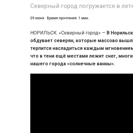
Северный город погружается в лет
09 июня
Время прочтения: 1 мин.
НОРИЛЬСК. «Северный город» —
В Норильск
обдувает северян, которые массово вышли 
терпится насладиться каждым мгновением 
что в тени ещё местами лежит снег, многи
нашего города «солнечные ванны».