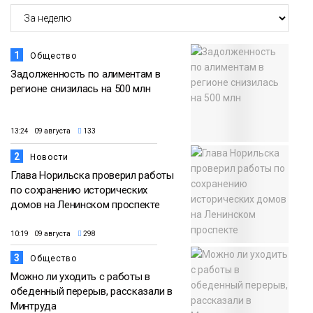
1
Общество
Задолженность по алиментам в
регионе снизилась на 500 млн
13:24 09 августа
133
2
Новости
Глава Норильска проверил работы
по сохранению исторических
домов на Ленинском проспекте
10:19 09 августа
298
3
Общество
Можно ли уходить с работы в
обеденный перерыв, рассказали в
Минтруда