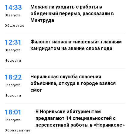
14:33
Можно ли уходить с работы в
обеденный перерыв, рассказали в
08 августа
Минтруда
Общество
12:31
Филолог назвала «нишевый» главным
кандидатом на звание слова года
08 августа
Новости
18:22
Норильская служба спасения
объяснила, откуда в городе взялся
07 августа
смог
Новости
18:01
В Норильске абитуриентам
предлагают 14 специальностей с
07 августа
перспективой работы в «Норникеле»
Образование