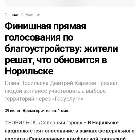
Главная
Новости
Финишная прямая
голосования по
благоустройству: жители
решат, что обновится в
Норильске
Глава Норильска Дмитрий Карасев призвал
людей активнее участвовать в выборе
территорий через «Госуслуги»
09 июня
Время прочтения: 1 мин.
#НОРИЛЬСК. «Северный город» –
В Норильске
продолжается голосование в рамках федерального
проекта «Формирование комфортной городской