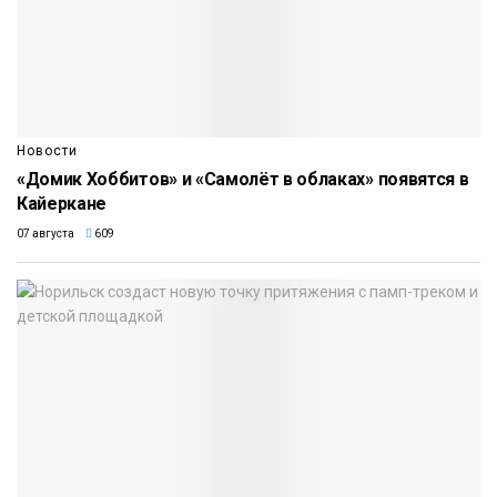
Новости
«Домик Хоббитов» и «Самолёт в облаках» появятся в
Кайеркане
07 августа
609