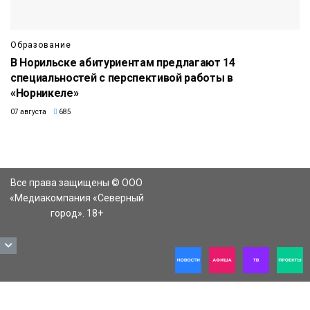
Образование
В Норильске абитуриентам предлагают 14
специальностей с перспективой работы в
«Норникеле»
07 августа
685
Все права защищены © ООО
«Медиакомпания «Северный
город». 18+