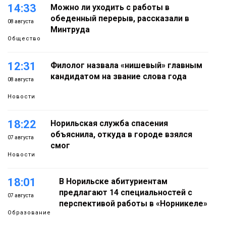
14:33
Можно ли уходить с работы в
обеденный перерыв, рассказали в
08 августа
Минтруда
Общество
12:31
Филолог назвала «нишевый» главным
кандидатом на звание слова года
08 августа
Новости
18:22
Норильская служба спасения
объяснила, откуда в городе взялся
07 августа
смог
Новости
18:01
В Норильске абитуриентам
предлагают 14 специальностей с
07 августа
перспективой работы в «Норникеле»
Образование