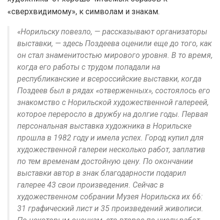
«сверхвидимому», к символам и знакам.
«Норильску повезло, — рассказывают организаторы
выставки, — здесь Поздеева оценили еще до того, как
он стал знаменитостью мирового уровня. В то время,
когда его работы с трудом попадали на
республиканские и всероссийские выставки, когда
Поздеев был в рядах «отверженных», состоялось его
знакомство с Норильской художественной галереей,
которое переросло в дружбу на долгие годы. Первая
персональная выставка художника в Норильске
прошла в 1982 году и имела успех. Город купил для
художественной галереи несколько работ, заплатив
по тем временам достойную цену. По окончании
выставки автор в знак благодарности подарил
галерее 43 свои произведения. Сейчас в
художественном собрании Музея Норильска их 66:
31 графический лист и 35 произведений живописи.