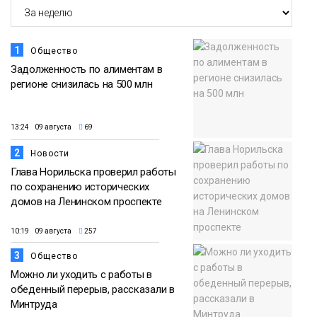
1
Общество
Задолженность по алиментам в
регионе снизилась на 500 млн
13:24 09 августа
69
2
Новости
Глава Норильска проверил работы
по сохранению исторических
домов на Ленинском проспекте
10:19 09 августа
257
3
Общество
Можно ли уходить с работы в
обеденный перерыв, рассказали в
Минтруда