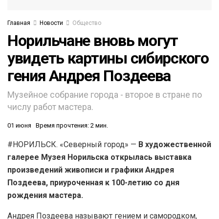
Главная
Новости
Общество
Норильчане вновь могут
увидеть картины сибирского
гения Андрея Поздеева
Музейное собрание города - второе в стране по
числу работ мастера.
01 июня
Время прочтения: 2 мин.
#НОРИЛЬСК. «Северный город» —
В художественной
галерее Музея Норильска открылась выставка
произведений живописи и графики Андрея
Поздеева, приуроченная к 100-летию со дня
рождения мастера.
Андрея Поздеева называют гением и самородком,