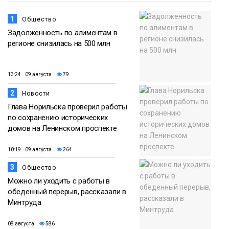
1
Общество
Задолженность по алиментам в
регионе снизилась на 500 млн
13:24 09 августа
79
2
Новости
Глава Норильска проверил работы
по сохранению исторических
домов на Ленинском проспекте
10:19 09 августа
264
3
Общество
Можно ли уходить с работы в
обеденный перерыв, рассказали в
Минтруда
08 августа
586