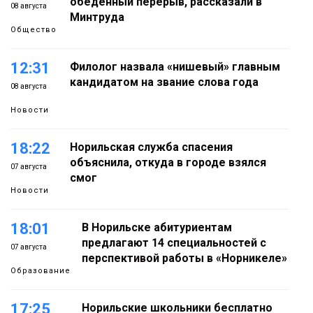
обеденный перерыв, рассказали в
08 августа
Минтруда
Общество
12:31
Филолог назвала «нишевый» главным
кандидатом на звание слова года
08 августа
Новости
18:22
Норильская служба спасения
объяснила, откуда в городе взялся
07 августа
смог
Новости
18:01
В Норильске абитуриентам
предлагают 14 специальностей с
07 августа
перспективой работы в «Норникеле»
Образование
17:25
Норильские школьники бесплатно