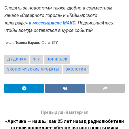
Следить за новостями также удобно в совместном
канале «Северного города» и «Таймырского
телеграфа»
в мессенджере MAКС
.
Подписывайтесь,
чтобы всегда оставаться в курсе событий.
текст: Полина Бардик, Фото: ЗГУ
ДУДИНКА
ЗГУ
НОРИЛЬСК
ЭКОЛОГИЧЕСКИЕ ПРОЕКТЫ
ЭКОЛОГИЯ
Предыдущий материал
«Арктика — наша»: как 25 лет назад радиолюбители
стерли последнее «белое пятно» с карты мира