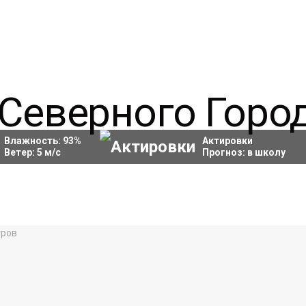
Влажность:
93
%
Актировки
Ветер:
5
м/с
Прогноз:
в школу