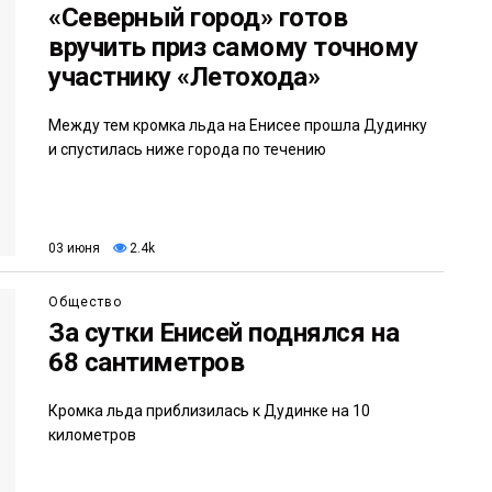
«Северный город» готов
вручить приз самому точному
участнику «Летохода»
Между тем кромка льда на Енисее прошла Дудинку
и спустилась ниже города по течению
03 июня
2.4k
Общество
За сутки Енисей поднялся на
68 сантиметров
Кромка льда приблизилась к Дудинке на 10
километров