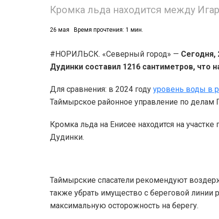
Кромка льда находится между Ига
26 мая
Время прочтения: 1 мин.
#НОРИЛЬСК. «Северный город» —
Сегодня, 
Дудинки составил 1216 сантиметров, что н
Для сравнения: в 2024 году
уровень воды в р
Таймырское районное управление по делам 
Кромка льда на Енисее находится на участке 
Дудинки.
Таймырские спасатели рекомендуют воздерж
также убрать имущество с береговой линии 
максимальную осторожность на берегу.