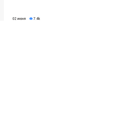
02 июня
7.4k