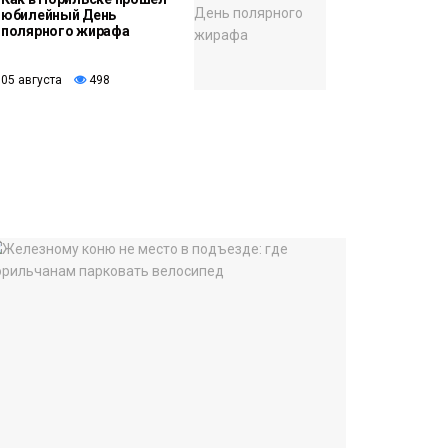
юбилейный День
полярного жирафа
05 августа
498