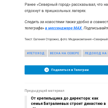
Ранее «Северный город» рассказывал, что 
отдохнут в пришкольных лагерях.
Следить за новостями также удобно в совмес
телеграфа»
в мессенджере MAX
.
Подписывайтес
Текст: Евгения Сторожко, фото: Медиакомпания «Северный
#ЛЕТОХОД
ВЕСНА НА СЕВЕРЕ
ЛЕДОХОД НА 
Поделиться в Телеграм
Предыдущий материал
От крепильщика до директора: как
семья Батралиевых строит династию в