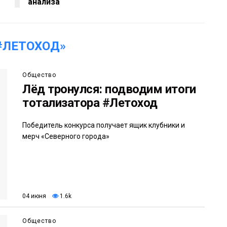
анализа
#ЛЕТОХОД»
Общество
Лёд тронулся: подводим итоги
тотализатора #Летоход
Победитель конкурса получает ящик клубники и
мерч «Северного города»
04 июня
1.6k
Общество