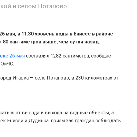
ркой и селом Потапово
26 мая, в 11:30 уровень воды в Енисее в районе
а 80 сантиметров выше, чем сутки назад.
еке 26 мая
составлял 1282 сантиметра, сообщает
ГОиЧС.
город Игарка — село Потапово, в 230 километрах от
аться от выезда и выхода на водные объекты, а
рек Енисей и Дудинка, призывая граждан соблюдать