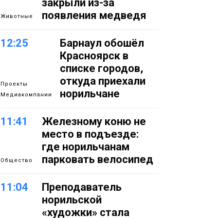
закрыли из-за
появления медведя
Животные
12:25
Барнаул обошёл
Красноярск в
списке городов,
откуда приехали
Проекты
норильчане
Медиакомпании
11:41
Железному коню не
место в подъезде:
где норильчанам
парковать велосипед
Общество
11:04
Преподаватель
норильской
«художки» стала