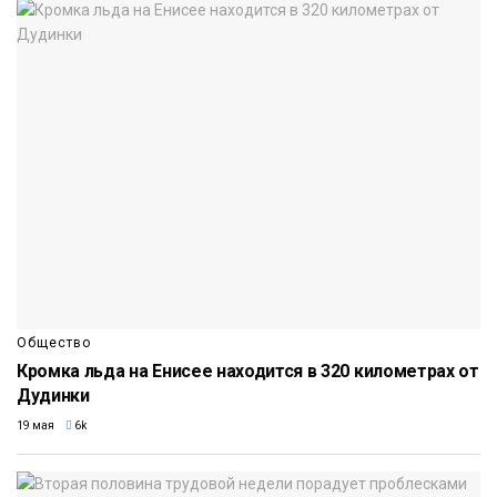
Общество
Кромка льда на Енисее находится в 320 километрах от
Дудинки
19 мая
6k