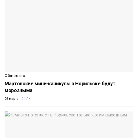
Общество
Мартовские мини-каникулы в Норильске будут
морозными
06 марта
1.1k