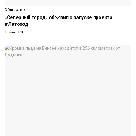
Общество
«Северный город» объявил о запуске проекта
#Летоход
25 мая
2k