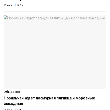
22 мая
12.2k
Общество
Норильчан ждет пасмурная пятница и морозные
выходные