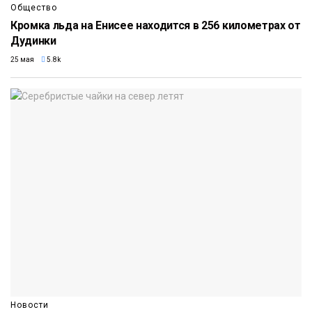
Общество
Кромка льда на Енисее находится в 256 километрах от
Дудинки
25 мая
5.8k
Новости