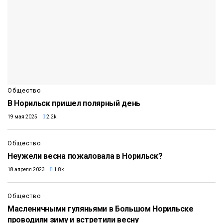
Общество
В Норильск пришел полярный день
19 мая 2025
2.2k
Общество
Неужели весна пожаловала в Норильск?
18 апреля 2023
1.8k
Общество
Масленичными гуляньями в Большом Норильске
проводили зиму и встретили весну