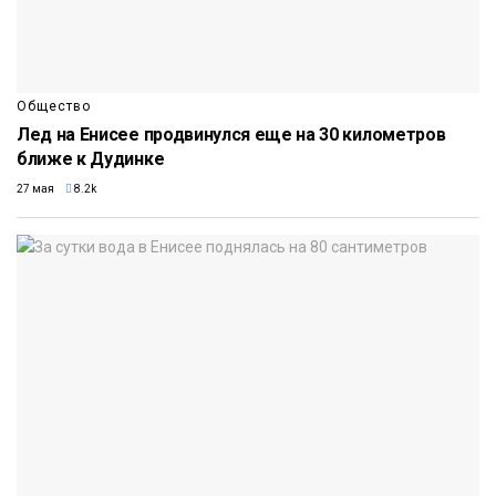
Общество
Лед на Енисее продвинулся еще на 30 километров
ближе к Дудинке
27 мая
8.2k