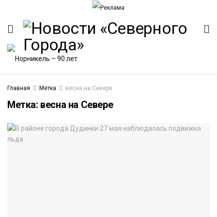
Главная
Метка
весна на Севере
Метка:
весна на Севере