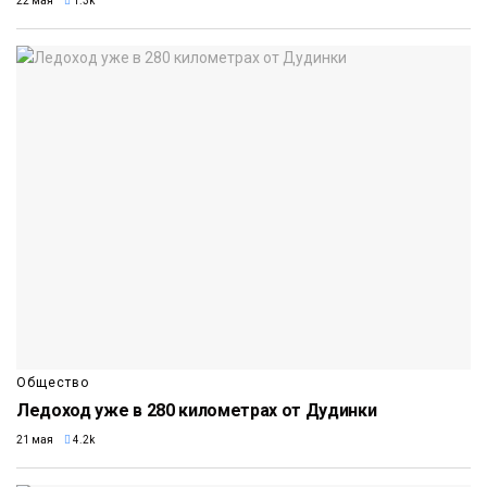
22 мая
1.3k
Общество
Ледоход уже в 280 километрах от Дудинки
21 мая
4.2k