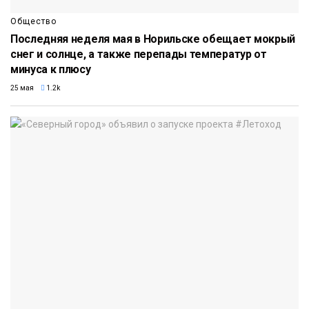
Общество
Последняя неделя мая в Норильске обещает мокрый
снег и солнце, а также перепады температур от
минуса к плюсу
25 мая
1.2k