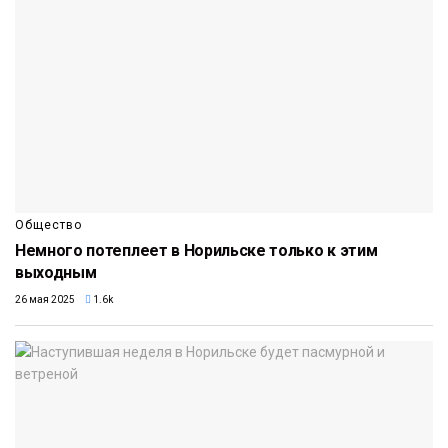
Общество
Немного потеплеет в Норильске только к этим
выходным
26 мая 2025
1.6k