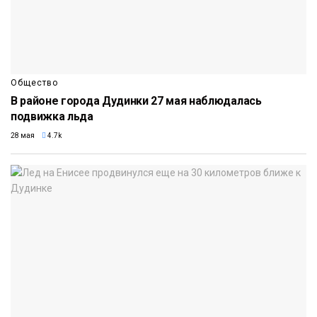
Общество
В районе города Дудинки 27 мая наблюдалась
подвижка льда
28 мая
4.7k