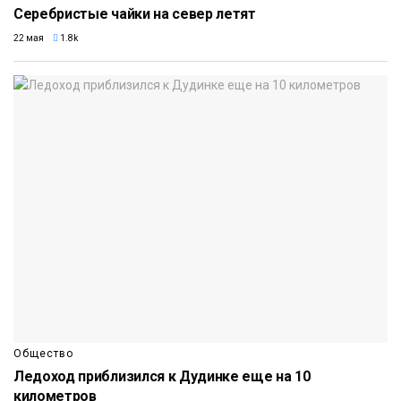
Серебристые чайки на север летят
22 мая
1.8k
Общество
Ледоход приблизился к Дудинке еще на 10
километров