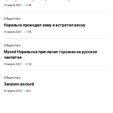
15 марта 2021
2.3k
Общество
Норильск проводил зиму и встретил весну
15 марта 2021
1.9k
Общество
Музей Норильска пригласил горожан на русское
чаепитие
10 марта 2021
2.2k
Общество
Запахло весной
01 марта 2019
622