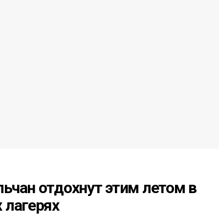
ьчан отдохнут этим летом в
 лагерях