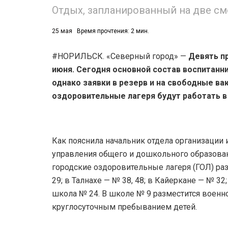
Отдых, запланированный на две см
25 мая
Время прочтения: 2 мин.
#НОРИЛЬСК. «Северный город» —
Девять п
июня. Сегодня основной состав воспитанн
однако заявки в резерв и на свободные в
оздоровительные лагеря будут работать в
Как пояснила начальник отдела организации
управления общего и дошкольного образова
городские оздоровительные лагеря (ГОЛ) раз
29; в Талнахе — № 38, 48; в Кайеркане — № 3
школа № 24. В школе № 9 разместится военн
круглосуточным пребыванием детей.