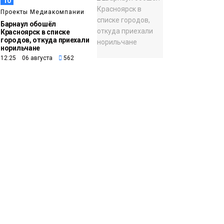
10
Проекты Медиакомпании
Барнаул обошёл
Красноярск в списке
городов, откуда приехали
норильчане
12:25 06 августа
562