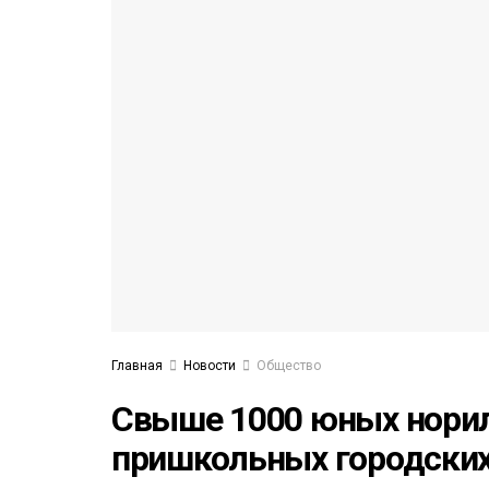
53)
558)
Главная
Новости
Общество
Свыше 1000 юных норил
пришкольных городских