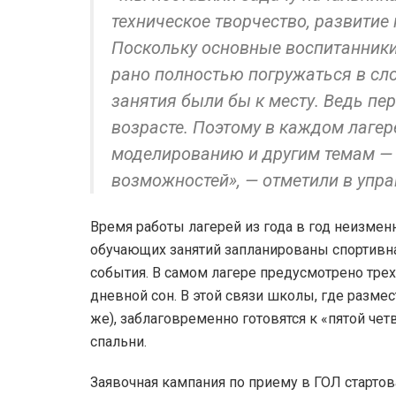
техническое творчество, развитие
Поскольку основные воспитанники
рано полностью погружаться в сл
занятия были бы к месту. Ведь пе
возрасте. Поэтому в каждом лагере
моделированию и другим темам —
возможностей», — отметили в упра
Время работы лагерей из года в год неизмен
обучающих занятий запланированы спортивна
события. В самом лагере предусмотрено трехр
дневной сон. В этой связи школы, где разместя
же), заблаговременно готовятся к «пятой чет
спальни.
Заявочная кампания по приему в ГОЛ старто