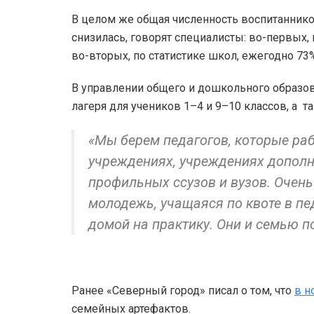
В целом же общая численность воспитаннико
снизилась, говорят специалисты: во-первых,
во-вторых, по статистике школ, ежегодно 73%
В управлении общего и дошкольного образов
лагеря для учеников 1–4 и 9–10 классов, а 
«Мы берем педагогов, которые ра
учреждениях, учреждениях дополн
профильных ссузов и вузов. Очень 
молодежь, учащаяся по квоте в п
домой на практику. Они и семью п
Ранее «Северный город» писал о том, что
в н
семейных артефактов.