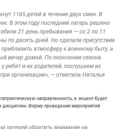
хнут 1165 детей в течение двух смен. В
к. В этом году последний лагерь решено
азбили 21 день пребывания — со 2 по 11
ны по десять дней. Но сделали присутствие
 приблизить атмосферу к военному быту, а
ый вечер домой. По окончании сезона
у ребят и их родителей, послушаем их
 при организации», — отметила Наталья
 патриотическую направленность, а акцент будет
ых дисциплин. Форму проведения мероприятий
м лагерей обратить внимание на