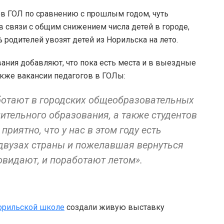
в ГОЛ по сравнению с прошлым годом, чуть
 в связи с общим снижением числа детей в городе,
 родителей увозят детей из Норильска на лето.
ания добавляют, что пока есть места и в выездные
также вакансии педагогов в ГОЛы:
ботают в городских общеобразовательных
ительного образования, а также студентов
приятно, что у нас в этом году есть
едвузах страны и пожелавшая вернуться
овидают, и поработают летом».
орильской школе
создали живую выставку