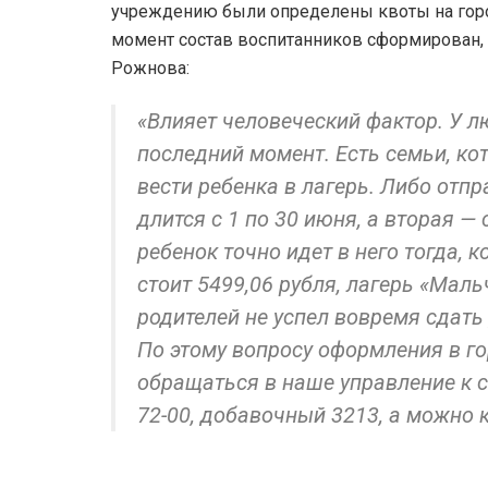
учреждению были определены квоты на горо
момент состав воспитанников сформирован, 
Рожнова:
«Влияет человеческий фактор. У л
последний момент. Есть семьи, к
вести ребенка в лагерь. Либо отпр
длится с 1 по 30 июня, а вторая —
ребенок точно идет в него тогда, 
стоит 5499,06 рубля, лагерь «Маль
родителей не успел вовремя сдать
По этому вопросу оформления в г
обращаться в наше управление к с
72-00, добавочный 3213, а можно 