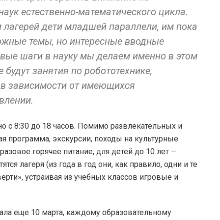
 наук естественно-математического цикла.
 лагерей дети младшей параллели, им пока
ожные темы, но интересные вводные
рвые шаги в науку мы делаем именно в этом
 будут занятия по робототехнике,
 в зависимости от имеющихся
влении.
но с 8:30 до 18 часов. Помимо развлекательных и
я программа, экскурсии, походы на культурные
азовое горячее питание, для детей до 10 лет —
тся лагеря (из года в год они, как правило, одни и те
верти», устраивая из учебных классов игровые и
вала еще 10 марта, каждому образовательному