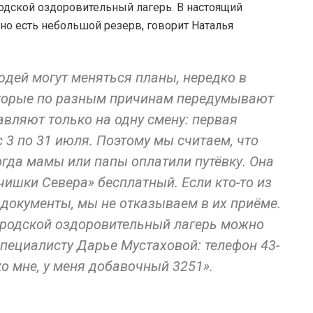
дской оздоровительный лагерь. В настоящий
но есть небольшой резерв, говорит Наталья
юдей могут меняться планы, нередко в
оторые по разным причинам передумывают
авляют только на одну смену: первая
 с 3 по 31 июля. Поэтому мы считаем, что
когда мамы или папы оплатили путёвку. Она
чишки Севера» бесплатный. Если кто-то из
 документы, мы не отказываем в их приёме.
ородской оздоровительный лагерь можно
пециалисту Дарье Мустаховой: телефон 43-
ко мне, у меня добавочный 3251».