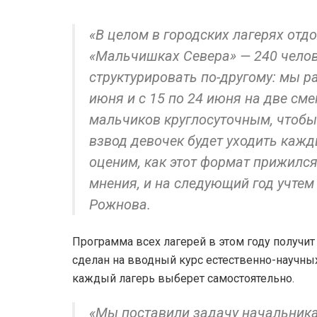
«В целом в городских лагерях отдо
«Мальчишках Севера» — 240 челове
структурировать по-другому: мы р
июня и с 15 по 24 июня на две сме
мальчиков круглосуточным, чтобы
взвод девочек будет уходить кажд
оценим, как этот формат прижился 
мнения, и на следующий год учтем
Рожнова.
Программа всех лагерей в этом году получит
сделан на вводный курс естественно-научн
каждый лагерь выберет самостоятельно.
«Мы поставили задачу начальника