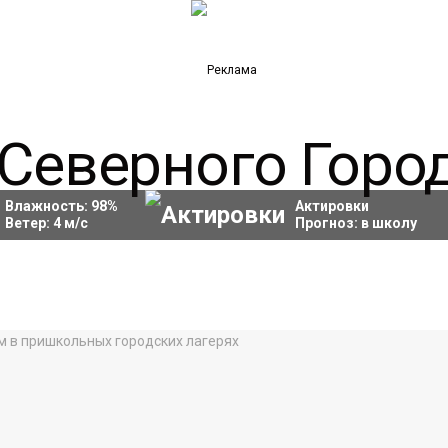
Влажность:
98
%
Актировки
Ветер:
4
м/с
Прогноз:
в школу