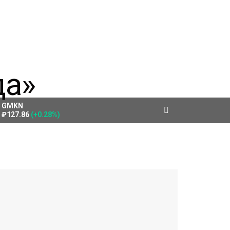
GMKN
₽127.86
(+0.28%)