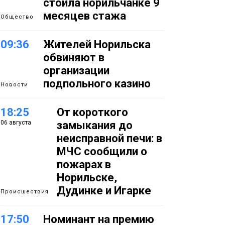
стоила норильчанке 9
месяцев стажа
Общество
09:36
Жителей Норильска
обвиняют в
организации
подпольного казино
Новости
18:25
От короткого
06 августа
замыкания до
неисправной печи: в
МЧС сообщили о
пожарах в
Норильске,
Дудинке и Игарке
Происшествия
17:50
Номинант на премию