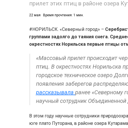
прилет этих птиц в районе озера Ку
22 мая
Время прочтения: 1 мин.
#НОРИЛЬСК. «Северный город» –
Серебрист
группами задолго до таяния снега. Средне
окрестностях Норильска первые птицы отм
«Массовый прилет происходит чер
птиц. В окрестностях Норильска 
городское техническое озеро Долг
появления заберегов распределяю
рассказывала
ранее «Северному г
научный сотрудник Объединенной
В этом году научные сотрудники природоохр
юге плато Путорана, в районе озера Кутарамак