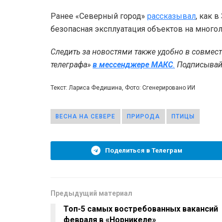
Ранее «Северный город»
рассказывал
, как 
безопасная эксплуатация объектов на много
Следить за новостями также удобно в совмес
телеграфа»
в мессенджере MAКС
.
Подписывайт
Текст: Лариса Федишина, Фото: Сгенерировано ИИ
ВЕСНА НА СЕВЕРЕ
ПРИРОДА
ПТИЦЫ
Поделиться в Телеграм
Предыдущий материал
Топ-5 самых востребованных вакансий
февраля в «Норникеле»