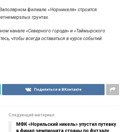
в Заполярном филиале «Норникеля» строится
летнемерзлых грунтах.
тном канале «Северного города» и «Таймырского
есь, чтобы всегда оставаться в курсе событий.
Поделиться в ВКонтакте
Следующий материал
МФК «Норильский никель» упустил путевку
в финал чемпионата страны по футзалу