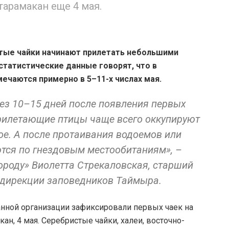
тарамакан еще 4 мая.
ые чайки начинают прилетать небольшими
статистические данные говорят, что в
ечаются примерно в 5–11-х числах мая.
ез 10–15 дней после появления первых
прилетающие птицы чаще всего оккупируют
ое. А после протаивания водоемов или
тся по гнездовым местообитаниям», –
ороду» Виолетта Стрекаловская, старший
 дирекции заповедников Таймыра.
анной организации зафиксировали первых чаек на
ан, 4 мая. Серебристые чайки, халеи, восточно-