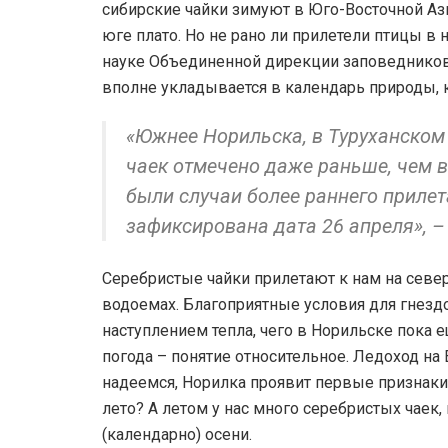
сибирские чайки зимуют в Юго-Восточной Ази
юге плато. Но не рано ли прилетели птицы в 
науке Объединенной дирекции заповедников 
вполне укладывается в календарь природы, 
«Южнее Норильска, в Туруханском
чаек отмечено даже раньше, чем 
были случаи более раннего прилет
зафиксирована дата 26 апреля», 
Серебристые чайки прилетают к нам на севе
водоемах. Благоприятные условия для гнезд
наступлением тепла, чего в Норильске пока е
погода – понятие относительное. Ледоход на
надеемся, Норилка проявит первые признаки 
лето? А летом у нас много серебристых чаек,
(календарно) осени.