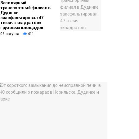
Заполярный
транспортный филиал в
Дудинке
заасфальтировал 47
тысяч «квадратов»
грузовых площадок
06 августа
411