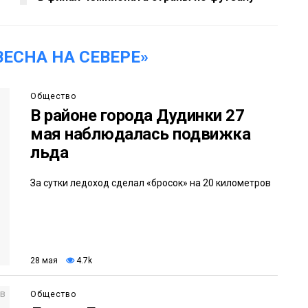
ЕСНА НА СЕВЕРЕ»
Общество
В районе города Дудинки 27
мая наблюдалась подвижка
льда
За сутки ледоход сделал «бросок» на 20 километров
28 мая
4.7k
Общество