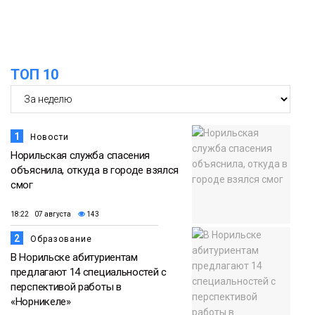
ТОП 10
1
Новости
Норильская служба спасения
объяснила, откуда в городе взялся
смог
18:22 07 августа
143
2
Образование
В Норильске абитуриентам
предлагают 14 специальностей с
перспективой работы в
«Норникеле»