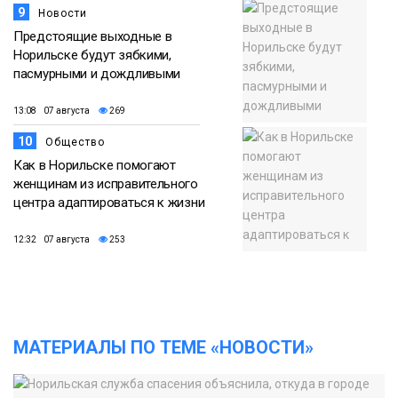
9
Новости
Предстоящие выходные в
Норильске будут зябкими,
пасмурными и дождливыми
13:08 07 августа
269
10
Общество
Как в Норильске помогают
женщинам из исправительного
центра адаптироваться к жизни
12:32 07 августа
253
МАТЕРИАЛЫ ПО ТЕМЕ «НОВОСТИ»