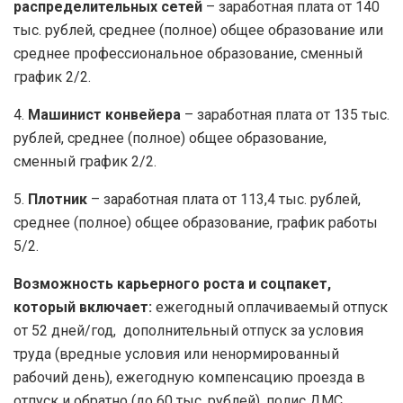
распределительных сетей
– заработная плата от 140
тыс. рублей, среднее (полное) общее образование или
среднее профессиональное образование, сменный
график 2/2.
4.
Машинист конвейера
– заработная плата от 135 тыс.
рублей, среднее (полное) общее образование,
сменный график 2/2.
5.
Плотник
– заработная плата от 113,4 тыс. рублей,
среднее (полное) общее образование, график работы
5/2.
Возможность карьерного роста и соцпакет,
который включает:
ежегодный оплачиваемый отпуск
от 52 дней/год, дополнительный отпуск за условия
труда (вредные условия или ненормированный
рабочий день), ежегодную компенсацию проезда в
отпуск и обратно (до 60 тыс. рублей), полис ДМС,