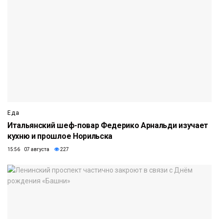
Еда
Итальянский шеф-повар Федерико Арнальди изучает
кухню и прошлое Норильска
15:56 07 августа
227