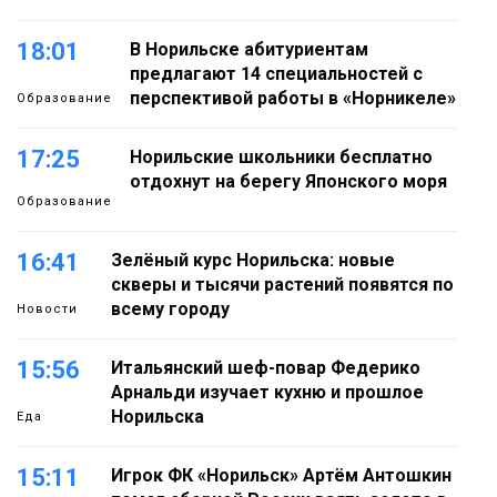
18:01
В Норильске абитуриентам
предлагают 14 специальностей с
перспективой работы в «Норникеле»
Образование
17:25
Норильские школьники бесплатно
отдохнут на берегу Японского моря
Образование
16:41
Зелёный курс Норильска: новые
скверы и тысячи растений появятся по
всему городу
Новости
15:56
Итальянский шеф-повар Федерико
Арнальди изучает кухню и прошлое
Норильска
Еда
15:11
Игрок ФК «Норильск» Артём Антошкин