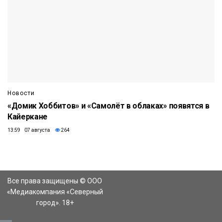
Новости
«Домик Хоббитов» и «Самолёт в облаках» появятся в
Кайеркане
13:59 07 августа
264
Все права защищены © ООО
«Медиакомпания «Северный
город». 18+