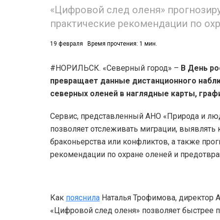
«Цифровой след оленя» прогнозир
практические рекомендации по охр
19 февраля
Время прочтения: 1 мин.
#НОРИЛЬСК. «Северный город» –
В День ро
превращает данные дистанционного набл
северных оленей в наглядные карты, граф
Сервис, представленный АНО «Природа и лю
позволяет отслеживать миграции, выявлять 
браконьерства или конфликтов, а также про
рекомендации по охране оленей и предотвр
Как
пояснила
Наталья Трофимова, директор 
«Цифровой след оленя» позволяет быстрее п