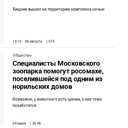
Хищник вышел на территорию комплекса ночью
13:10 06 августа
573
Общество
Специалисты Московского
зоопарка помогут росомахе,
поселившейся под одним из
норильских домов
Возможно, у животного есть щенки, о них тоже
позаботятся
04 июня
36.9k