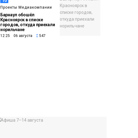
10
Проекты Медиакомпании
Барнаул обошёл
Красноярск в списке
городов, откуда приехали
норильчане
12:25 06 августа
547