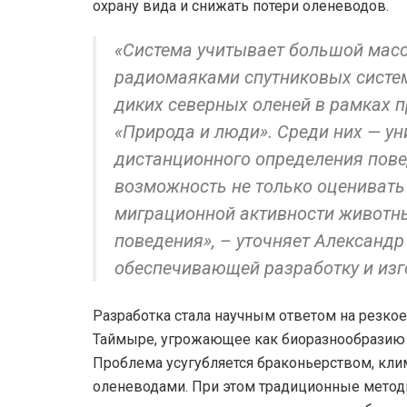
охрану вида и снижать потери оленеводов.
«Система учитывает большой масс
радиомаяками спутниковых систе
диких северных оленей в рамках 
«Природа и люди». Среди них — у
дистанционного определения пове
возможность не только оценивать
миграционной активности животны
поведения», – уточняет Александр
обеспечивающей разработку и изг
Разработка стала научным ответом на резко
Таймыре, угрожающее как биоразнообразию р
Проблема усугубляется браконьерством, кл
оленеводами. При этом традиционные мето