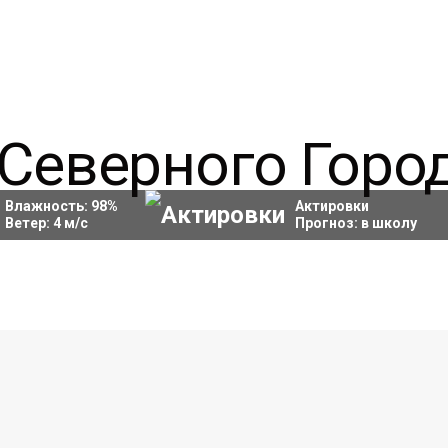
Влажность:
98
%
Актировки
Ветер:
4
м/с
Прогноз:
в школу