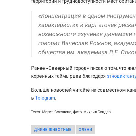
территории и труднодоступности мест обитан
«Концентрация в одном инструмен
характеристик и карт «точек риск
возможности изучения динамики п
говорит Вячеслав Рожнов, академ
общества им. академика В.Е. Соко
Ранее «Северный город» писал о том, что ж
коренных таймырцев благодаря
этнодиктанту
Больше новостей читайте на совместном кан
в
Telegram
.
Текст: Мария Соколова, фото: Михаил Бондарь
ДИКИЕ ЖИВОТНЫЕ
ОЛЕНИ