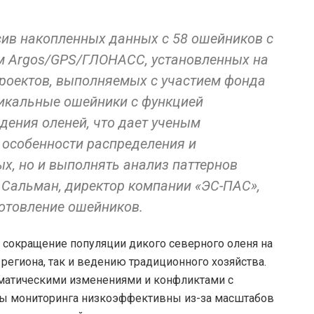
ив накопленных данных с 58 ошейников с
м Argos/GPS/ГЛОНАСС, установленных на
проектов, выполняемых с участием фонда
никальные ошейники с функцией
дения оленей, что дает ученым
 особенности распределения и
х, но и выполнять анализ паттернов
 Сальман, директор компании «ЭС-ПАС»,
отовление ошейников.
е сокращение популяции дикого северного оленя на
егиона, так и ведению традиционного хозяйства.
иматическими изменениями и конфликтами с
ды мониторинга низкоэффективны из-за масштабов