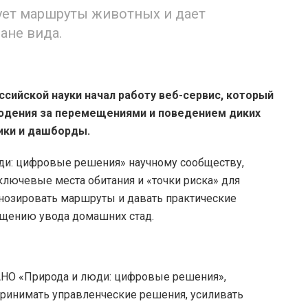
ует маршруты животных и дает
ане вида.
ссийской науки начал работу веб-сервис, который
юдения за перемещениями и поведением диких
ики и дашборды.
ди: цифровые решения» научному сообществу,
ключевые места обитания и «точки риска» для
гнозировать маршруты и давать практические
ащению увода домашних стад.
АНО «Природа и люди: цифровые решения»,
ринимать управленческие решения, усиливать