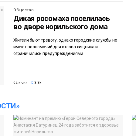
Общество
Дикая росомаха поселилась
во дворе норильского дома
Жители бьют тревогу, однако городские службы не
имеют полномочий для отлова хищника и
ограничились предупреждениями
02 июня
3.3k
ОСТИ»