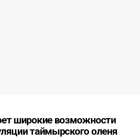
оет широкие возможности
уляции таймырского оленя