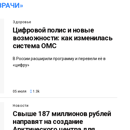
ВРАЧИ»
Здоровье
Цифровой полис и новые
возможности: как изменилась
система ОМС
В России расширили программу и перевели её в
«цифру»
05 июля
1.3k
Новости
Свыше 187 миллионов рублей
направят на создание
Арктического центра для