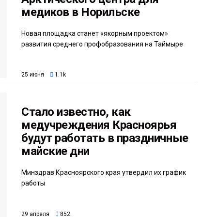
медиков в Норильске
Новая площадка станет «якорным проектом»
развития среднего профобразования на Таймыре
25 июня
1.1k
Стало известно, как
медучреждения Красноярья
будут работать в праздничные
майские дни
Минздрав Красноярского края утвердил их график
работы
29 апреля
852