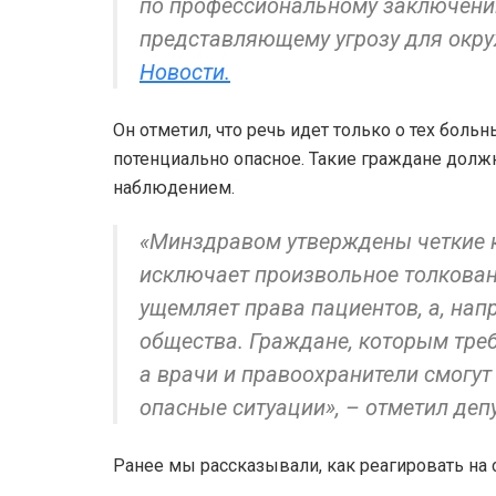
по профессиональному заключению
представляющему угрозу для окру
Новости.
Он отметил, что речь идет только о тех боль
потенциально опасное. Такие граждане дол
наблюдением.
«Минздравом утверждены четкие к
исключает произвольное толковани
ущемляет права пациентов, а, нап
общества. Граждане, которым треб
а врачи и правоохранители смогут
опасные ситуации», – отметил депу
Ранее мы рассказывали, как реагировать на