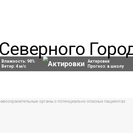
Влажность:
98
%
Актировки
Ветер:
4
м/с
Прогноз:
в школу