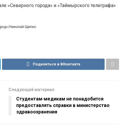
але «Северного города» и «Таймырского телеграфа»
город»/Николай Щипко
Поделиться в ВКонтакте
Следующий материал
Студентам-медикам не понадобится
предоставлять справки в министерство
здравоохранения