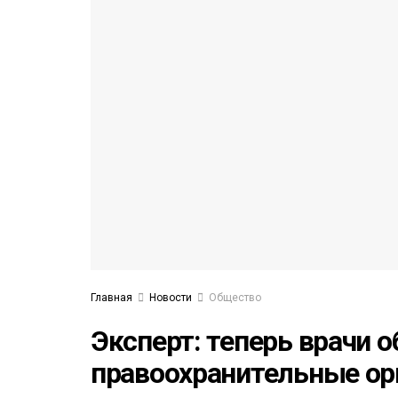
53)
558)
Главная
Новости
Общество
Эксперт: теперь врачи 
правоохранительные ор