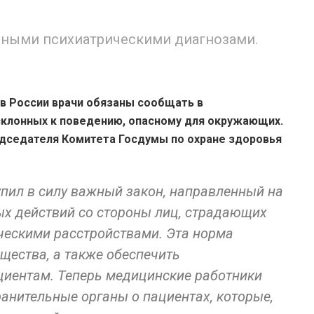
енными психиатрическими диагнозами.
 в России врачи обязаны сообщать в
склонных к поведению, опасному для окружающих.
дседателя Комитета Госдумы по охране здоровья
тупил в силу важный закон, направленный на
х действий со стороны лиц, страдающих
ческими расстройствами. Эта норма
щества, а также обеспечить
иентам. Теперь медицинские работники
нительные органы о пациентах, которые,