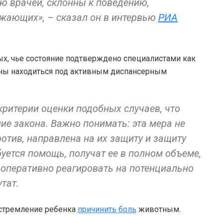
 врачей, склонны к поведению,
жающих», – сказал он в интервью
РИА
ных, чье состояние подтверждено специалистами как
жны находиться под активным диспансерным
ритерии оценки подобных случаев, что
е закона. Важно понимать: эта мера не
ротив, направлена на их защиту и защиту
уется помощь, получат ее в полном объеме,
 оперативно реагировать на потенциально
тат.
 стремление ребенка
причинить боль
животным.