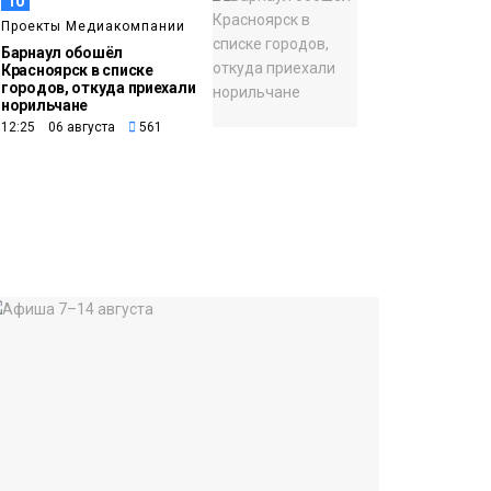
10
Проекты Медиакомпании
Барнаул обошёл
Красноярск в списке
городов, откуда приехали
норильчане
12:25 06 августа
561