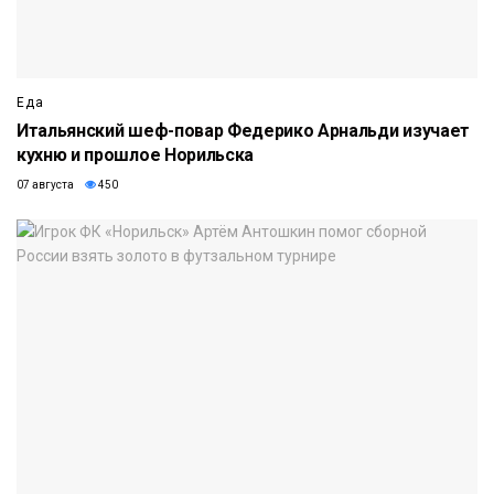
Еда
Итальянский шеф-повар Федерико Арнальди изучает
кухню и прошлое Норильска
07 августа
450