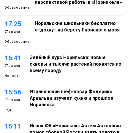
перспективой работы в «Норникеле»
Образование
17:25
Норильские школьники бесплатно
отдохнут на берегу Японского моря
07 августа
Образование
16:41
Зелёный курс Норильска: новые
скверы и тысячи растений появятся по
07 августа
всему городу
Новости
15:56
Итальянский шеф-повар Федерико
Арнальди изучает кухню и прошлое
07 августа
Норильска
Еда
15:11
Игрок ФК «Норильск» Артём Антошкин
помог сборной России взять золото в