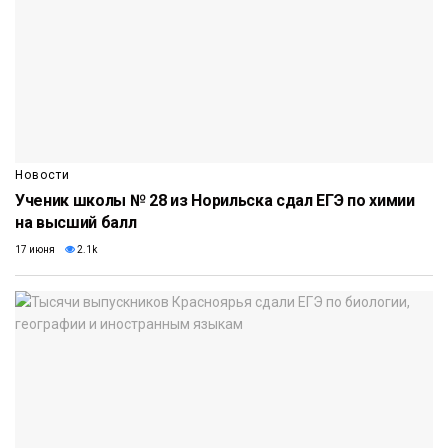
Новости
Ученик школы № 28 из Норильска сдал ЕГЭ по химии
на высший балл
17 июня
2.1k