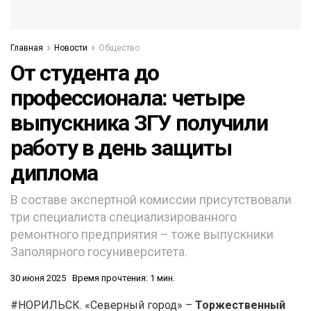
Главная
Новости
Общество
От студента до
профессионала: четыре
выпускника ЗГУ получили
работу в день защиты
диплома
В составе экспертной комиссии присутствовали
три специалиста специализированного
ремонтного предприятия – тоже выпускники
Заполярного госуниверситета.
30 июня 2025
Время прочтения: 1 мин.
#НОРИЛЬСК. «Северный город» –
Торжественный