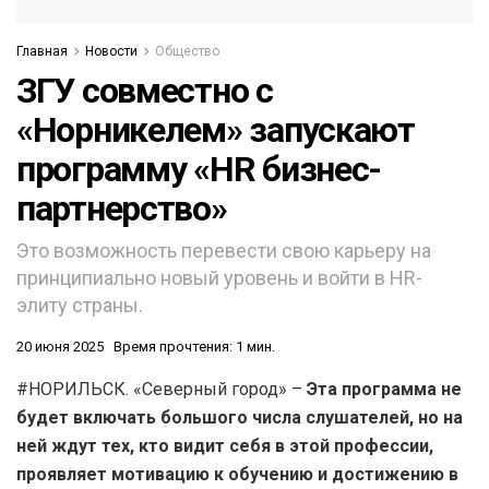
Главная
Новости
Общество
ЗГУ совместно с
«Норникелем» запускают
программу «HR бизнес-
партнерство»
Это возможность перевести свою карьеру на
принципиально новый уровень и войти в HR-
элиту страны.
20 июня 2025
Время прочтения: 1 мин.
#НОРИЛЬСК. «Северный город» –
Эта программа не
будет включать большого числа слушателей, но на
ней ждут тех, кто видит себя в этой профессии,
проявляет мотивацию к обучению и достижению в