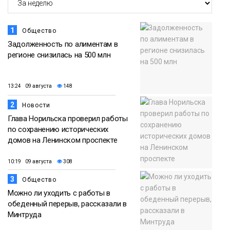
1
Общество
Задолженность по алиментам в
регионе снизилась на 500 млн
13:24 09 августа
148
2
Новости
Глава Норильска проверил работы
по сохранению исторических
домов на Ленинском проспекте
10:19 09 августа
308
3
Общество
Можно ли уходить с работы в
обеденный перерыв, рассказали в
Минтруда