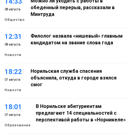
14:33
Можно ли уходить с работы в
обеденный перерыв, рассказали в
08 августа
Минтруда
Общество
12:31
Филолог назвала «нишевый» главным
кандидатом на звание слова года
08 августа
Новости
18:22
Норильская служба спасения
объяснила, откуда в городе взялся
07 августа
смог
Новости
18:01
В Норильске абитуриентам
предлагают 14 специальностей с
07 августа
перспективой работы в «Норникеле»
Образование