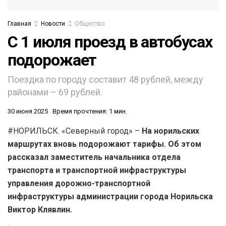
Главная
Новости
Общество
С 1 июля проезд в автобусах
подорожает
Поездка по городу составит 48 рублей, между
районами – 69 рублей.
30 июня 2025
Время прочтения: 1 мин.
#НОРИЛЬСК. «Северный город» –
На норильских
маршрутах вновь подорожают тарифы. Об этом
рассказал заместитель начальника отдела
транспорта и транспортной инфраструктуры
управления дорожно-транспортной
инфраструктуры администрации города Норильска
Виктор Клявлин.