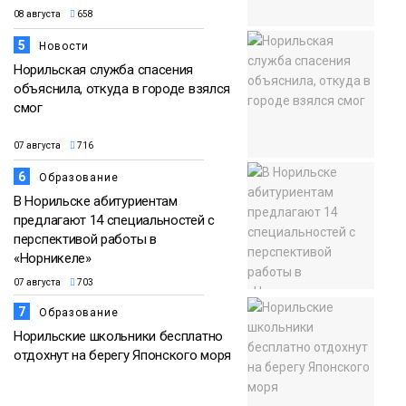
08 августа
658
5
Новости
Норильская служба спасения
объяснила, откуда в городе взялся
смог
07 августа
716
6
Образование
В Норильске абитуриентам
предлагают 14 специальностей с
перспективой работы в
«Норникеле»
07 августа
703
7
Образование
Норильские школьники бесплатно
отдохнут на берегу Японского моря