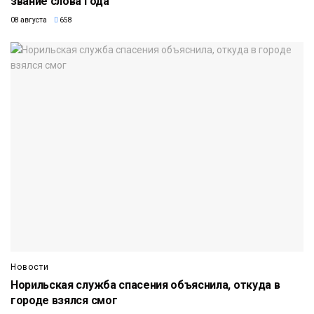
звание слова года
08 августа
658
Новости
Норильская служба спасения объяснила, откуда в
городе взялся смог