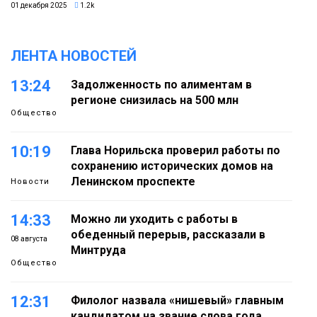
01 декабря 2025
1.2k
ЛЕНТА НОВОСТЕЙ
13:24
Задолженность по алиментам в
регионе снизилась на 500 млн
Общество
10:19
Глава Норильска проверил работы по
сохранению исторических домов на
Ленинском проспекте
Новости
14:33
Можно ли уходить с работы в
обеденный перерыв, рассказали в
08 августа
Минтруда
Общество
12:31
Филолог назвала «нишевый» главным
кандидатом на звание слова года