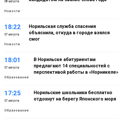
08 августа
Новости
18:22
Норильская служба спасения
объяснила, откуда в городе взялся
07 августа
смог
Новости
18:01
В Норильске абитуриентам
предлагают 14 специальностей с
07 августа
перспективой работы в «Норникеле»
Образование
17:25
Норильские школьники бесплатно
отдохнут на берегу Японского моря
07 августа
Образование
16:41
Зелёный курс Норильска: новые