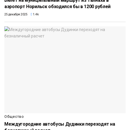
Билет на муниципальный маршрут из Талнаха в
аэропорт Норильск обходился бы в 1200 рублей
25 декабря 2025
1.4k
Общество
Междугородние автобусы Дудинки переходят на