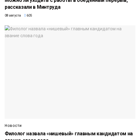
Можно ли уходить с работы в обеденный перерыв,
рассказали в Минтруда
08 августа
605
Новости
Филолог назвала «нишевый» главным кандидатом на