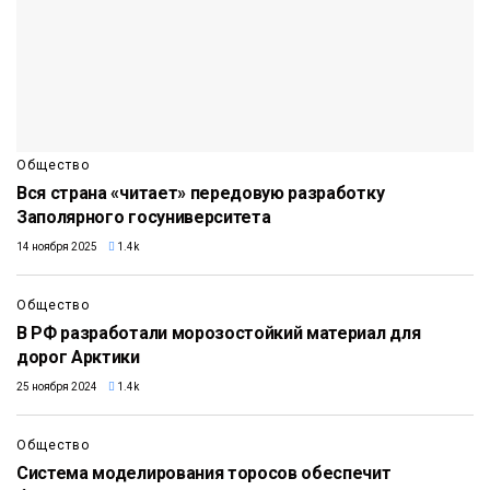
Общество
Вся страна «читает» передовую разработку
Заполярного госуниверситета
14 ноября 2025
1.4k
Общество
В РФ разработали морозостойкий материал для
дорог Арктики
25 ноября 2024
1.4k
Общество
Система моделирования торосов обеспечит