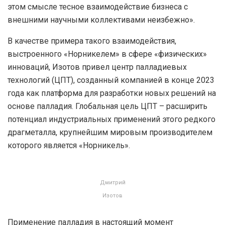
этом смысле тесное взаимодействие бизнеса с
внешними научными коллективами неизбежно».
В качестве примера такого взаимодействия,
выстроенного «Норникелем» в сфере «физических»
инноваций, Изотов привел центр палладиевых
технологий (ЦПТ), созданный компанией в конце 2023
года как платформа для разработки новых решений на
основе палладия. Глобальная цель ЦПТ – расширить
потенциал индустриальных применений этого редкого
драгметалла, крупнейшим мировым производителем
которого является «Норникель».
Дмитрий
Изотов
Применение палладия в настоящий момент