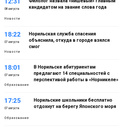
12:31
Филолог назвала «нишевый» главным
кандидатом на звание слова года
08 августа
Новости
18:22
Норильская служба спасения
объяснила, откуда в городе взялся
07 августа
смог
Новости
18:01
В Норильске абитуриентам
предлагают 14 специальностей с
07 августа
перспективой работы в «Норникеле»
Образование
17:25
Норильские школьники бесплатно
отдохнут на берегу Японского моря
07 августа
Образование