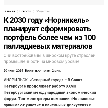
Главная
Новости
Общество
К 2030 году «Норникель»
планирует сформировать
портфель более чем из 100
палладиевых материалов
Они востребованы в широком круге отраслей
промышленности на мировом уровне.
20 июня 2025
Время прочтения: 2 мин.
#НОРИЛЬСК. «Северный город» –
В Санкт-
Петербурге продолжает работу XXVIII
Петербургский международный экономический
форум. Топ-менеджеры компании «Норникель»
принимают участие в панельных дискуссиях и