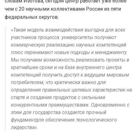
словам Изотова, сегодня центр работает уже более
чем с 20 научными коллективами России из пяти
федеральных округов:
«Такая модель взаимодействия выгодна для всех
участников процесса: университеты получают
коммерческую реализацию научных компетенций
плюс перенимают новые подходы к менеджменту.
Мы получаем возможность реализовать проекты в
кратчайшие сроки и на базе внутреннего центра
компетенций получить доступ к ведущим мировым
потребителям, что критически важно для
определения правильных целевых характеристик на
старте и создания продуктов с сильными
конкурентными преимуществами. Одновременно с
этим для государства создается прочный
фундаментдля обеспечения технологического
лидерства».